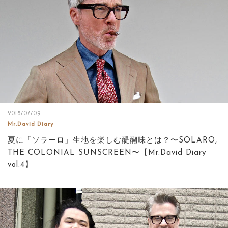
2018/07/09
Mr.David Diary
夏に「ソラーロ」生地を楽しむ醍醐味とは？〜SOLARO,
THE COLONIAL SUNSCREEN〜【Mr.David Diary
vol.4】