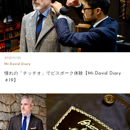
2021/11/25
Mr.David Diary
憧れの「チッチオ」でビスポーク体験【Mr.David Diary
＃19】