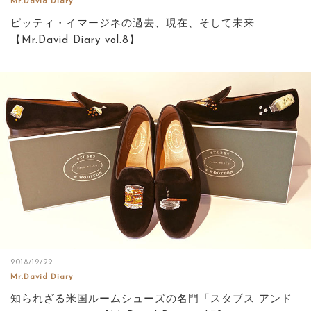
Mr.David Diary
ピッティ・イマージネの過去、現在、そして未来
【Mr.David Diary vol.8】
2018/12/22
Mr.David Diary
知られざる米国ルームシューズの名門「スタブス アンド