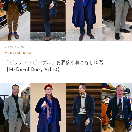
2019/04/08
Mr.David Diary
「ピッティ・ピープル」お洒落な着こなし10選
【Mr.David Diary Vol.10】