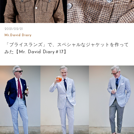
2021/02/21
Mr.David Diary
「ブライスランズ」で、スペシャルなジャケットを作って
みた【Mr. David Diary＃17】