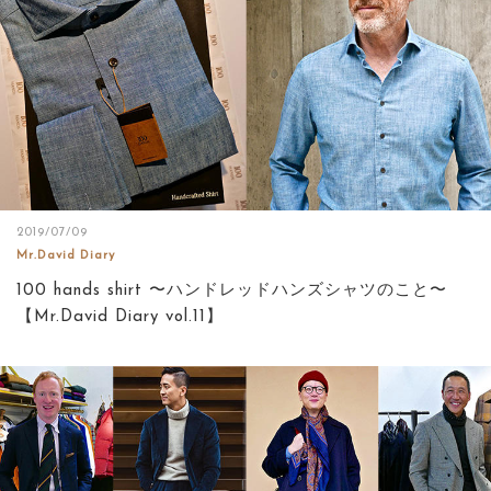
2019/07/09
Mr.David Diary
100 hands shirt 〜ハンドレッドハンズシャツのこと〜
【Mr.David Diary vol.11】