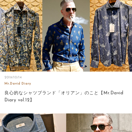
2019/10/14
Mr.David Diary
良心的なシャツブランド「オリアン」のこと【Mr.David
Diary vol.12】