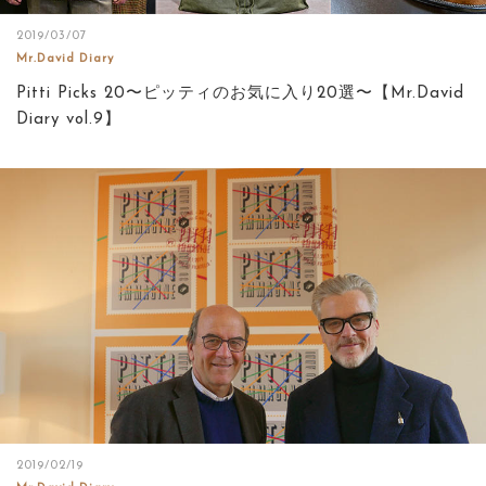
2019/03/07
Mr.David Diary
Pitti Picks 20〜ピッティのお気に入り20選〜【Mr.David
Diary vol.9】
2019/02/19