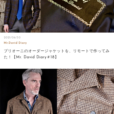
2021/06/30
Mr.David Diary
ブリオーニのオーダージャケットを、リモートで作ってみ
た！【Mr. David Diary＃18】