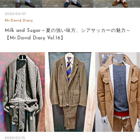
2020/09/07
Mr.David Diary
Milk and Sugar～夏の強い味方、シアサッカーの魅力～
【Mr.David Diary Vol.16】
2020/03/15