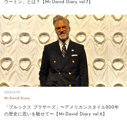
ウートン」とは？【Mr.David Diary vol.7】
2018/11/07
Mr.David Diary
「ブルックス ブラザーズ」〜アメリカンスタイル200年
の歴史に思いを馳せて〜【Mr.David Diary vol.6】