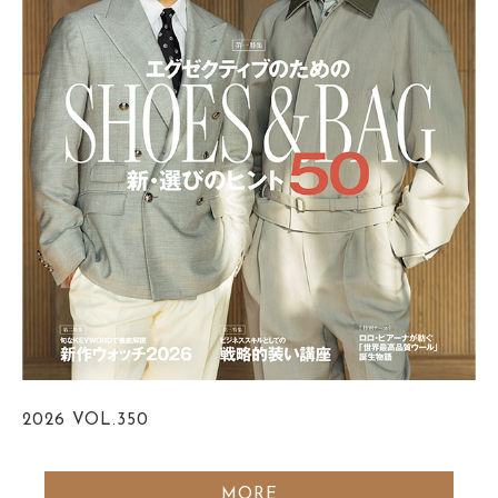
2026
VOL.350
MORE