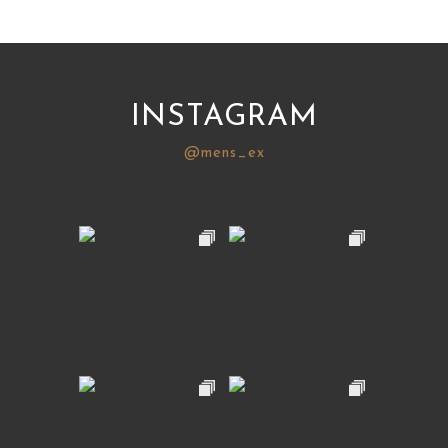
INSTAGRAM
@mens_ex