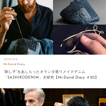
サイトマップ
2022/12/21
Mr.David Diary
”刺し子”をあしらったオランダ発リメイクデニム
「SASHIKODENIM」大研究【Mr.David Diary ＃20】