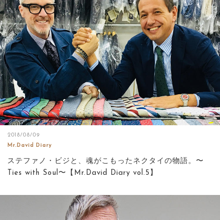
2018/08/09
Mr.David Diary
ステファノ・ビジと、魂がこもったネクタイの物語。〜
Ties with Soul〜【Mr.David Diary vol.5】