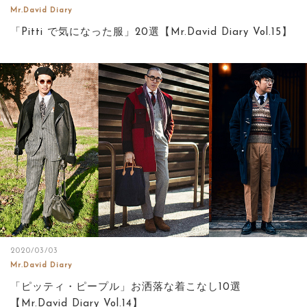
Mr.David Diary
「Pitti で気になった服」20選【Mr.David Diary Vol.15】
2020/03/03
Mr.David Diary
「ピッティ・ピープル」お洒落な着こなし10選
【Mr.David Diary Vol.14】