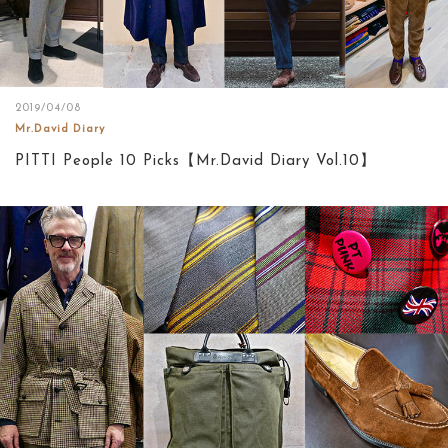
2019/04/08
Mr.David Diary
PITTI People 10 Picks【Mr.David Diary Vol.10】