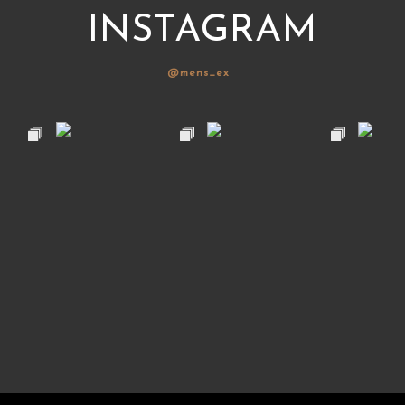
INSTAGRAM
@mens_ex