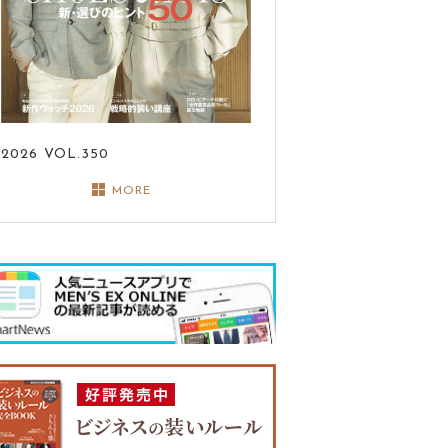
2026
VOL.350
MORE