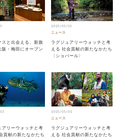
11
2025/05/05
ニュース
クスと出会える、新旗
ラグジュアリーウォッチと考
大阪・梅田にオープン
える 社会貢献の新たなかたち
〈ショパール〉
/03
2025/05/02
ニュース
ュアリーウォッチと考
ラグジュアリーウォッチと考
社会貢献の新たなかたち
える 社会貢献の新たなかたち