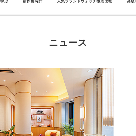
を学ぶ
新作腕時計
人気ブランドウォッチ徹底比較
高級
ニュース