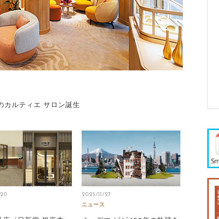
のカルティエ サロン誕生
/20
2025/11/27
ニュース