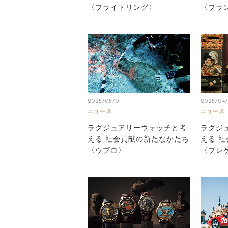
〈ブライトリング〉
〈ブラ
2025/05/01
2025/04
ニュース
ニュース
ラグジュアリーウォッチと考
ラグジ
える 社会貢献の新たなかたち
える 
〈ウブロ〉
〈ブレ