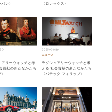
ンパン〉
〈ロレックス〉
/30
2025/04/29
ニュース
ュアリーウォッチと考
ラグジュアリーウォッチと考
社会貢献の新たなかたち
える 社会貢献の新たなかたち
ゲ〉
〈パテック フィリップ〉