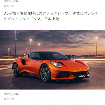
2026/06/18
ニュース
DSが描く電動化時代のフラッグシップ。次世代フレンチ
ラグジュアリー「N°8」日本上陸
2026/06/16
ニュース