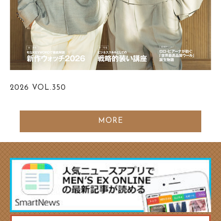
2026
VOL.350
MORE