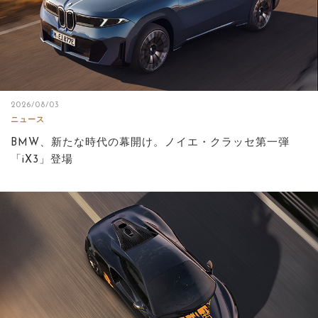
2026/08/03
ニュース
BMW、新たな時代の幕開け。ノイエ・クラッセ第一弾
「iX3」登場