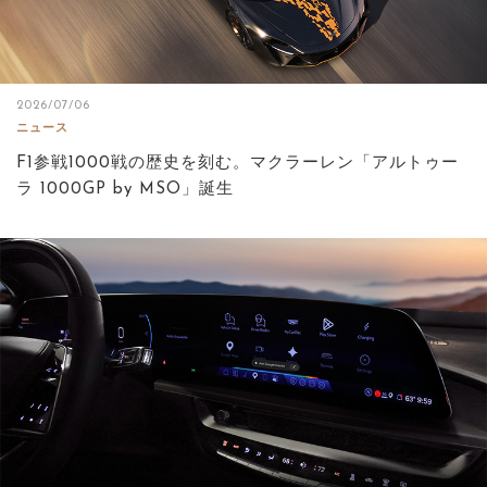
2026/07/06
ニュース
F1参戦1000戦の歴史を刻む。マクラーレン「アルトゥー
ラ 1000GP by MSO」誕生