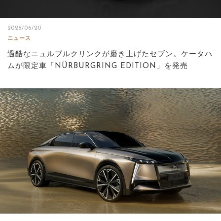
2026/06/20
ニュース
過酷なニュルブルクリンクが磨き上げたセブン。ケータハ
ムが限定車「NÜRBURGRING EDITION」を発売