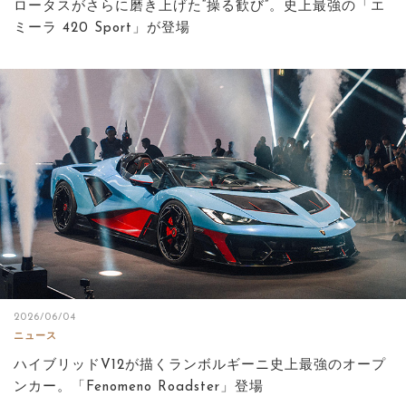
ロータスがさらに磨き上げた“操る歓び”。史上最強の「エ
ミーラ 420 Sport」が登場
2026/06/04
ニュース
ハイブリッドV12が描くランボルギーニ史上最強のオープ
ンカー。「Fenomeno Roadster」登場