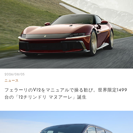
サイトマップ
2026/08/05
ニュース
フェラーリのV12をマニュアルで操る歓び。世界限定1499
台の「12チリンドリ マヌアーレ」誕生