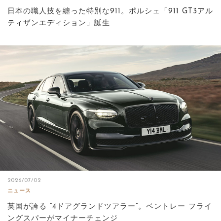
日本の職人技を纏った特別な911。ポルシェ「911 GT3アル
ティザンエディション」誕生
2026/07/02
ニュース
英国が誇る “4ドアグランドツアラー”。ベントレー フライ
ングスパーがマイナーチェンジ