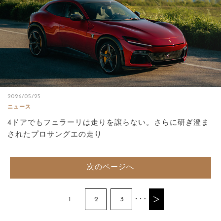
2026/05/25
ニュース
4ドアでもフェラーリは走りを譲らない。さらに研ぎ澄ま
されたプロサングエの走り
次のページへ
1
2
3