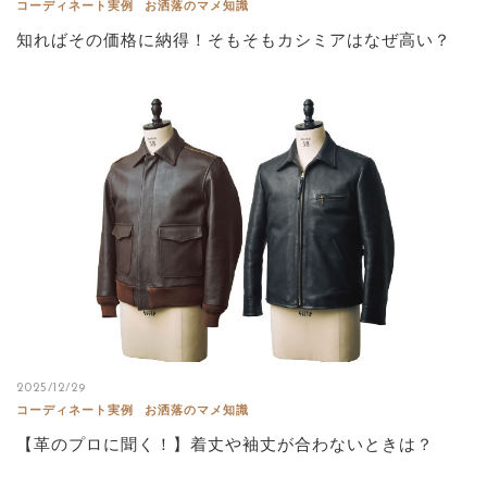
コーディネート実例
お洒落のマメ知識
知ればその価格に納得！そもそもカシミアはなぜ高い？
2025/12/29
コーディネート実例
お洒落のマメ知識
【革のプロに聞く！】着丈や袖丈が合わないときは？