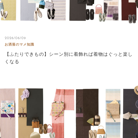
2026/06/09
お洒落のマメ知識
【ふたりできもの】シーン別に着飾れば着物はぐっと楽し
くなる