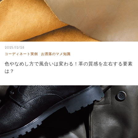
2025/12/28
コーディネート実例
お洒落のマメ知識
色やなめし方で風合いは変わる！革の質感を左右する要素
は？