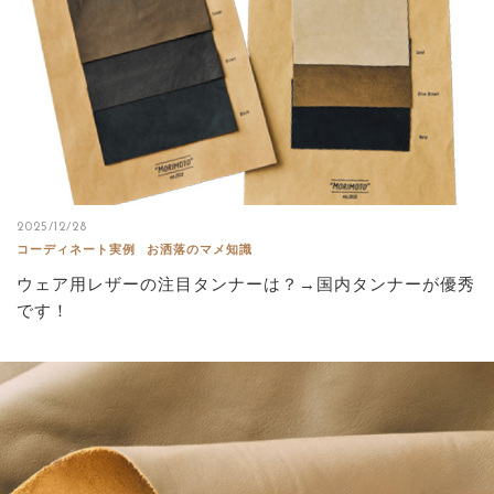
2025/12/28
コーディネート実例
お洒落のマメ知識
ウェア用レザーの注目タンナーは？→国内タンナーが優秀
です！