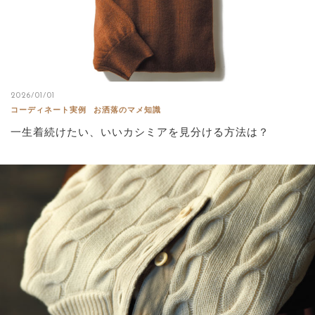
2026/01/01
コーディネート実例
お洒落のマメ知識
一生着続けたい、いいカシミアを見分ける方法は？