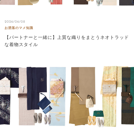
2026/06/08
お洒落のマメ知識
【パートナーと一緒に】上質な織りをまとうネオトラッド
な着物スタイル