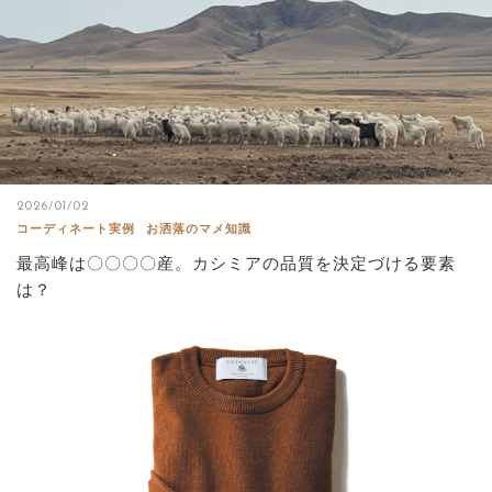
2026/01/02
コーディネート実例
お洒落のマメ知識
最高峰は〇〇〇〇産。カシミアの品質を決定づける要素
は？