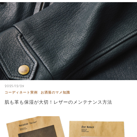
2025/12/29
コーディネート実例
お洒落のマメ知識
肌も革も保湿が大切！レザーのメンテナンス方法