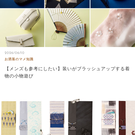
2026/06/10
お洒落のマメ知識
【メンズも参考にしたい】装いがブラッシュアップする着
物の小物遊び