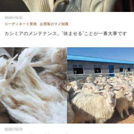
2025/12/31
コーディネート実例
お洒落のマメ知識
カシミアのメンテナンス、“休ませる”ことが一番大事です
2025/12/31