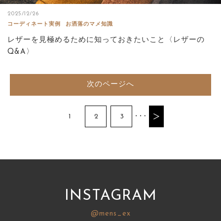
2025/12/26
コーディネート実例
お洒落のマメ知識
レザーを見極めるために知っておきたいこと〈レザーの
Q&A〉
次のページへ
1
2
3
INSTAGRAM
@mens_ex