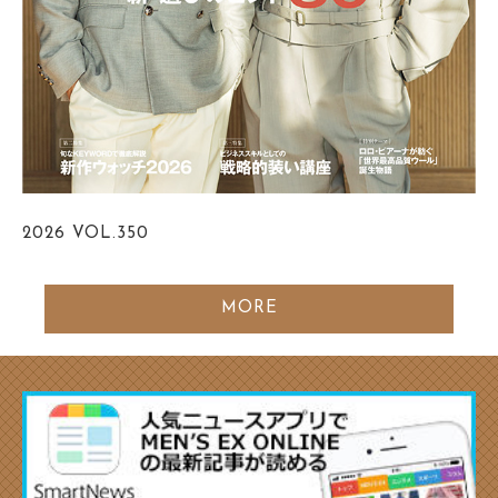
2026
VOL.350
MORE