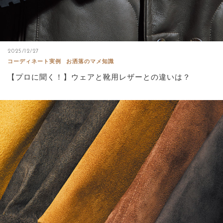
2025/12/27
コーディネート実例
お洒落のマメ知識
【プロに聞く！】ウェアと靴用レザーとの違いは？