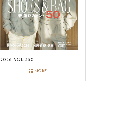
2026
VOL.350
MORE