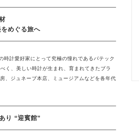
材
美をめぐる旅へ
の時計愛好家にとって究極の憧れであるパテック
るべく、美しい時計が生まれ、育まれてきたブラ
工房、ジュネーブ本店、ミュージアムなどを各年代
り “迎賓館”