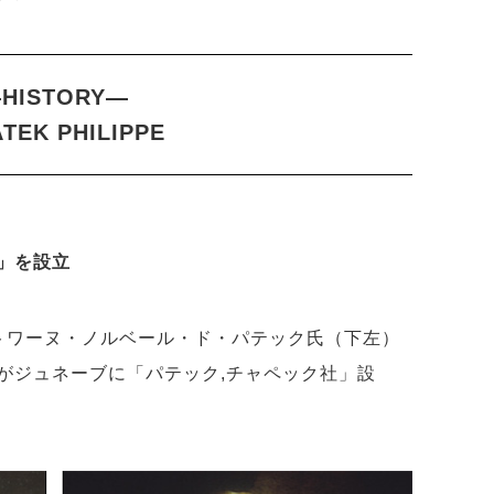
HISTORY―
ATEK PHILIPPE
」を設立
トワーヌ・ノルベール・ド・パテック氏（下左）
がジュネーブに「パテック,チャペック社」設