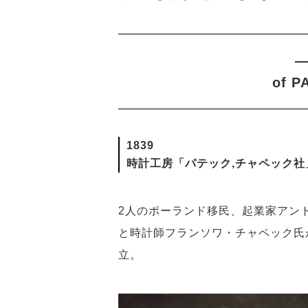
―
of P
1839
時計工房「パテック,チャペック社
2人のポーランド移民、起業家アン
と時計師フランソワ・チャペック氏
立。