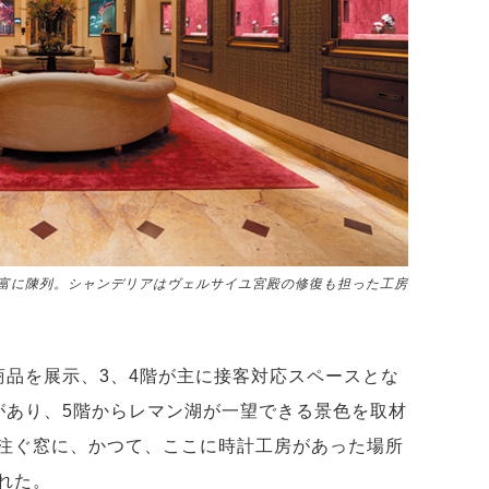
富に陳列。シャンデリアはヴェルサイユ宮殿の修復も担った工房
商品を展示、3、4階が主に接客対応スペースとな
ンがあり、5階からレマン湖が一望できる景色を取材
注ぐ窓に、かつて、ここに時計工房があった場所
れた。