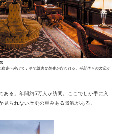
気
の顧客へ向けて丁寧で誠実な接客が行われる。時計作りの文化が
である。年間約5万人が訪問。ここでしか手に入
か見られない歴史の重みある景観がある。