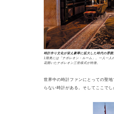
時計作り文化が栄え豪華に拡大した時代の雰囲
1階奥には「ナポレオン・ルーム」。一人一人
花開いたナポレオン三世様式が特徴。
世界中の時計ファンにとっての聖地
らない時計がある。そしてここでし