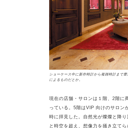
ショーケース中に新作時計から複雑時計まで豊
によるものだとか。
現在の店舗・サロンは１階、2階に
っている。5階はVIP 向けのサロ
時に拝見した。自然光が燦燦と降り
と時空を超え、想像力を掻き立てら