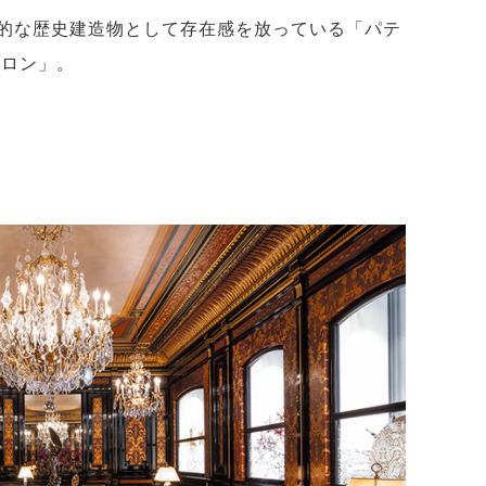
的な歴史建造物として存在感を放っている「パテ
サロン」。