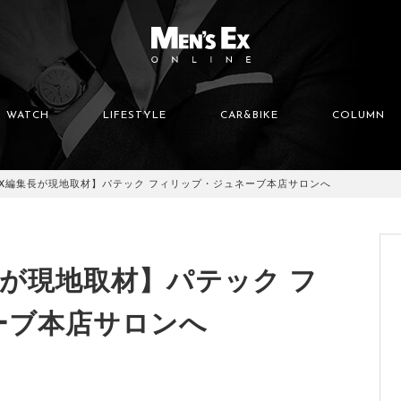
WATCH
LIFESTYLE
CAR&BIKE
COLUMN
 EX編集長が現地取材】パテック フィリップ・ジュネーブ本店サロンへ
集長が現地取材】パテック フ
ーブ本店サロンへ