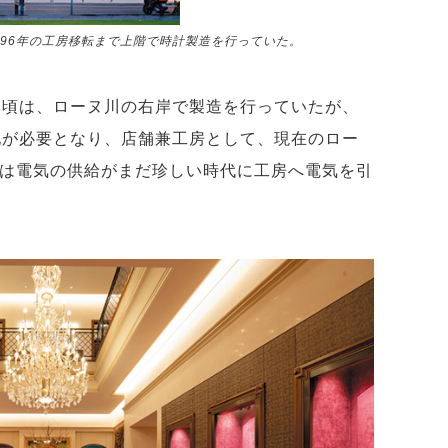
996年の工房移転まで上階で時計製造を行っていた。
ない頃は、ローヌ川の右岸で製造を行っていたが、
敷地が必要となり、店舗兼工房として、現在のロー
では電気の供給がまだ珍しい時代に工房へ電気を引