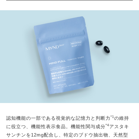
*1
認知機能の一部である視覚的な記憶力と判断力
の維持
*4
に役立つ、機能性表示食品。機能性関与成分
アスタキ
サンチンを12mg配合し、特定のブドウ抽出物、天然型