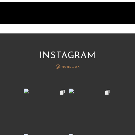
INSTAGRAM
@mens_ex