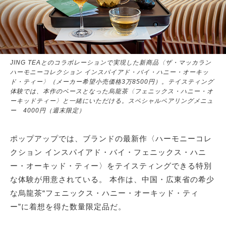
JING TEAとのコラボレーションで実現した新商品〈ザ・マッカラン
ハーモニーコレクション インスパイアド・バイ・ハニー・オーキッ
ド・ティー〉（メーカー希望小売価格3万8500円）。テイスティング
体験では、本作のベースとなった烏龍茶〈フェニックス・ハニー・オ
ーキッドティー〉と一緒にいただける。スペシャルペアリングメニュ
ー 4000円（週末限定）
ポップアップでは、ブランドの最新作〈ハーモニーコレ
クション インスパイアド・バイ・フェニックス・ハニ
ー・オーキッド・ティー〉をテイスティングできる特別
な体験が用意されている。 本作は、中国・広東省の希少
な烏龍茶“フェニックス・ハニー・オーキッド・ティ
ー”に着想を得た数量限定品だ。