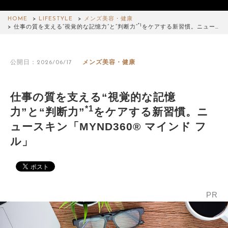
HOME
LIFESTYLE
メンズ美容・健康
*1
仕事の質を支える“視覚的な記憶力”と“判断力”
をケアする新習慣。ニュー…
公開日：2026/06/17
メンズ美容・健康
仕事の質を支える“視覚的な記憶
*1
力”と“判断力”
をケアする新習慣。ニ
ュースキン「MYND360® マインド フ
ル」
PR