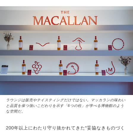
ラウンジは販売やテイスティングだけではない。マッカランの味わい
と品質を保つ強いこだわりを示す「6つの柱」が学べる博物館のよう
な空間だ。
200年以上にわたり守り抜かれてきた“妥協なきものづく