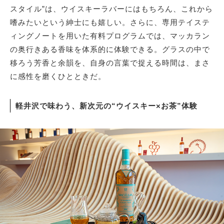
スタイル”は、ウイスキーラバーにはもちろん、これから
嗜みたいという紳士にも嬉しい。さらに、専用テイステ
ィングノートを用いた有料プログラムでは、マッカラン
の奥行きある香味を体系的に体験できる。グラスの中で
移ろう芳香と余韻を、自身の言葉で捉える時間は、まさ
に感性を磨くひとときだ。
軽井沢で味わう、新次元の“ウイスキー×お茶”体験