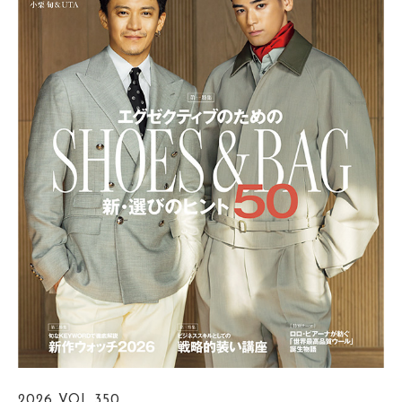
2026
VOL.350