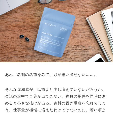
あれ、名刺の名前をみて、顔が思い出せない……。
そんな違和感が、以前より少し増えていないだろうか。
会話の途中で言葉が出てこない、複数の用件を同時に進
めると小さな抜けが出る、資料の置き場所を忘れてしま
う。仕事量が極端に増えたわけではないのに、若い頃よ