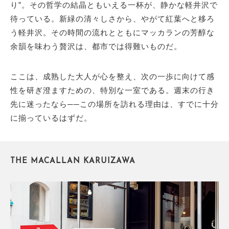
り”。その哲学の結晶ともいえる一杯が、静かな軽井沢で
待っている。新緑の清々しさから、やがて紅葉へと移ろ
う軽井沢。その時間の流れとともにマッカランの芳醇な
余韻を味わう贅沢は、都市では得難いものだ。
ここは、成熟した大人が心を整え、次の一歩に向けて感
性を研ぎ澄ますための、特別な一室である。週末の行き
先に迷ったなら──この場所を訪れる理由は、すでに十分
に揃っているはずだ。
THE MACALLAN KARUIZAWA