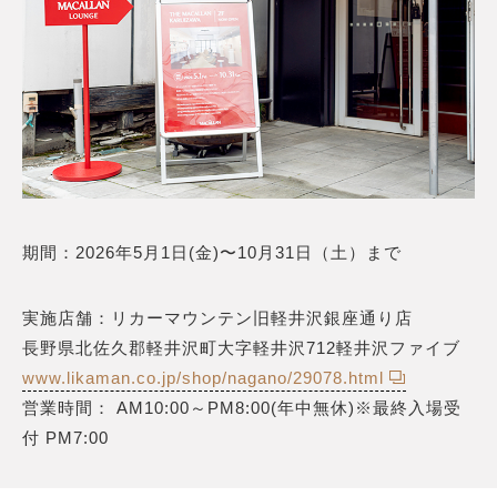
期間：2026年5月1日(金)〜10月31日（土）まで
実施店舗：リカーマウンテン旧軽井沢銀座通り店
長野県北佐久郡軽井沢町大字軽井沢712軽井沢ファイブ
www.likaman.co.jp/shop/nagano/29078.html
営業時間： AM10:00～PM8:00(年中無休)※最終入場受
付 PM7:00