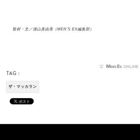
取材・文／浦山真由美（MEN’S EX編集部）
TAG：
ザ・マッカラン