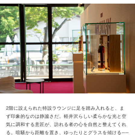
2階に設えられた特設ラウンジに足を踏み入れると、ま
ず印象的なのは静謐さだ。軽井沢らしい柔らかな光と空
気に調和する意匠が、訪れる者の心を自然と整えてくれ
る。喧騒から距離を置き、ゆったりとグラスを傾ける──