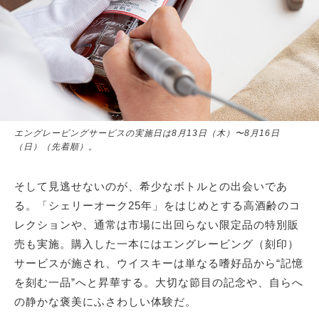
エングレービングサービスの実施日は8月13日（木）〜8月16日
（日）（先着順）。
そして見逃せないのが、希少なボトルとの出会いであ
る。「シェリーオーク25年」をはじめとする高酒齢のコ
レクションや、通常は市場に出回らない限定品の特別販
売も実施。購入した一本にはエングレービング（刻印）
サービスが施され、ウイスキーは単なる嗜好品から“記憶
を刻む一品”へと昇華する。大切な節目の記念や、自らへ
の静かな褒美にふさわしい体験だ。