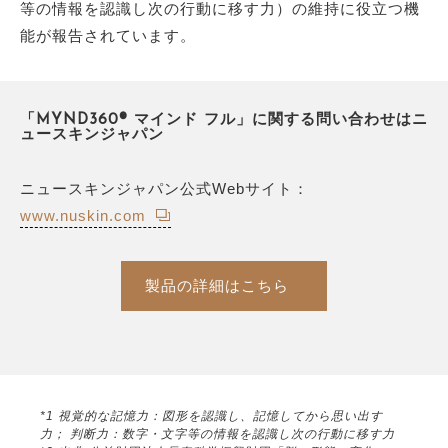
等の情報を認識し次の行動に移す力）の維持に役立つ機
能が報告されています。
「MYND360® マインド フル」に関する問い合わせはニ
ュースキンジャパン
ニュースキンジャパン公式Webサイト：
www.nuskin.com
製品の詳細はこちら
*1 視覚的な記憶力：図形を認識し、記憶してから思い出す
力； 判断力：数字・文字等の情報を認識し次の行動に移す力