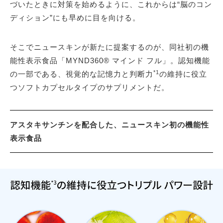
づいたときに対策を始めるように、これからは“脳のコン
ディション”にも早めに目を向ける。
そこでニュースキンが新たに提案するのが、同社初の機
能性表示食品「MYND360® マインド フル」。認知機能
*1
の一部である、視覚的な記憶力と判断力
の維持に役立
つソフトカプセルタイプのサプリメントだ。
アスタキサンチンを配合した、ニュースキン初の機能性
表示食品