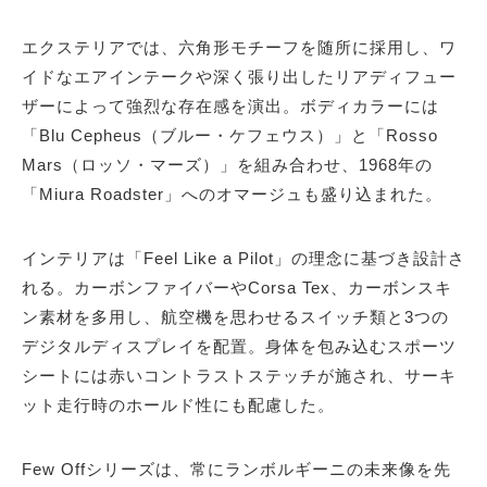
エクステリアでは、六角形モチーフを随所に採用し、ワ
イドなエアインテークや深く張り出したリアディフュー
ザーによって強烈な存在感を演出。ボディカラーには
「Blu Cepheus（ブルー・ケフェウス）」と「Rosso
Mars（ロッソ・マーズ）」を組み合わせ、1968年の
「Miura Roadster」へのオマージュも盛り込まれた。
インテリアは「Feel Like a Pilot」の理念に基づき設計さ
れる。カーボンファイバーやCorsa Tex、カーボンスキ
ン素材を多用し、航空機を思わせるスイッチ類と3つの
デジタルディスプレイを配置。身体を包み込むスポーツ
シートには赤いコントラストステッチが施され、サーキ
ット走行時のホールド性にも配慮した。
Few Offシリーズは、常にランボルギーニの未来像を先