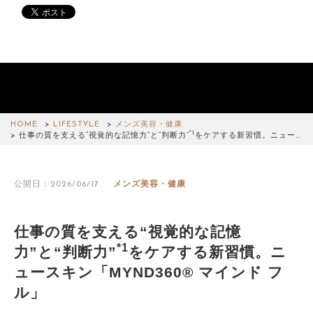
HOME
LIFESTYLE
メンズ美容・健康
*1
仕事の質を支える“視覚的な記憶力”と“判断力”
をケアする新習慣。ニュー…
公開日：2026/06/17
メンズ美容・健康
仕事の質を支える“視覚的な記憶
*1
力”と“判断力”
をケアする新習慣。ニ
ュースキン「MYND360® マインド フ
ル」