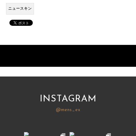
ニュースキン
INSTAGRAM
@mens_ex