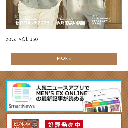
2026
VOL.350
MORE