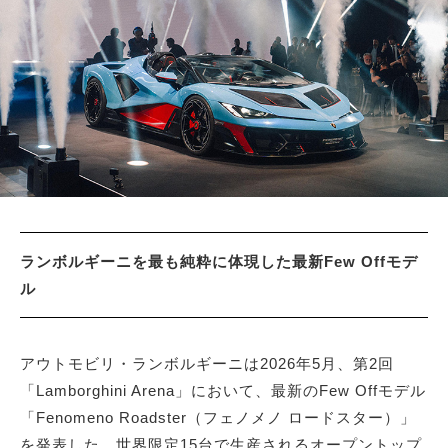
サイトマップ
ランボルギーニを最も純粋に体現した最新Few Offモデ
ル
アウトモビリ・ランボルギーニは2026年5月、第2回
「Lamborghini Arena」において、最新のFew Offモデル
「Fenomeno Roadster（フェノメノ ロードスター）」
を発表した。世界限定15台で生産されるオープントップ