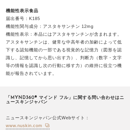
機能性表示食品
届出番号：K185
機能性関与成分：アスタキサンチン 12mg
機能性表示：本品にはアスタキサンチンが含まれます。
アスタキサンチンは、健常な中高年者の加齢によって低
下する認知機能の一部である視覚的な記憶力（図形を認
識し、記憶してから思い出す力）、判断力（数字・文字
等の情報を認識し次の行動に移す力）の維持に役立つ機
能が報告されています。
「MYND360® マインド フル」に関する問い合わせはニ
ュースキンジャパン
ニュースキンジャパン公式Webサイト：
www.nuskin.com