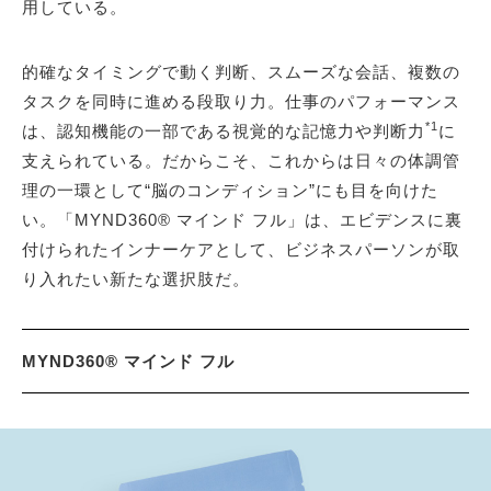
用している。
的確なタイミングで動く判断、スムーズな会話、複数の
タスクを同時に進める段取り力。仕事のパフォーマンス
*1
は、認知機能の一部である視覚的な記憶力や判断力
に
支えられている。だからこそ、これからは日々の体調管
理の一環として“脳のコンディション”にも目を向けた
い。「MYND360® マインド フル」は、エビデンスに裏
付けられたインナーケアとして、ビジネスパーソンが取
り入れたい新たな選択肢だ。
MYND360® マインド フル