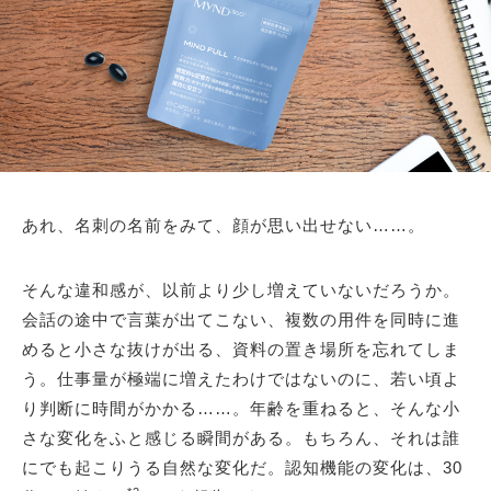
あれ、名刺の名前をみて、顔が思い出せない……。
そんな違和感が、以前より少し増えていないだろうか。
会話の途中で言葉が出てこない、複数の用件を同時に進
めると小さな抜けが出る、資料の置き場所を忘れてしま
う。仕事量が極端に増えたわけではないのに、若い頃よ
り判断に時間がかかる……。年齢を重ねると、そんな小
さな変化をふと感じる瞬間がある。もちろん、それは誰
にでも起こりうる自然な変化だ。認知機能の変化は、30