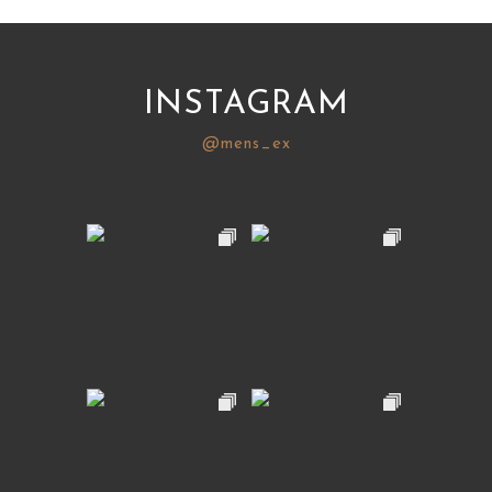
INSTAGRAM
@mens_ex