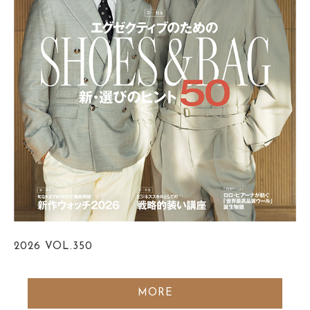
2026
VOL.350
MORE