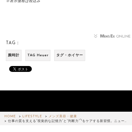
※表示価格は税込み
TAG：
腕時計
TAG Heuer
タグ・ホイヤー
HOME
LIFESTYLE
メンズ美容・健康
*1
仕事の質を支える“視覚的な記憶力”と“判断力”
をケアする新習慣。ニュー…