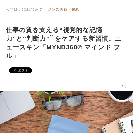
公開日：2026/06/17
メンズ美容・健康
仕事の質を支える“視覚的な記憶
*1
力”と“判断力”
をケアする新習慣。ニ
ュースキン「MYND360® マインド フ
ル」
PR