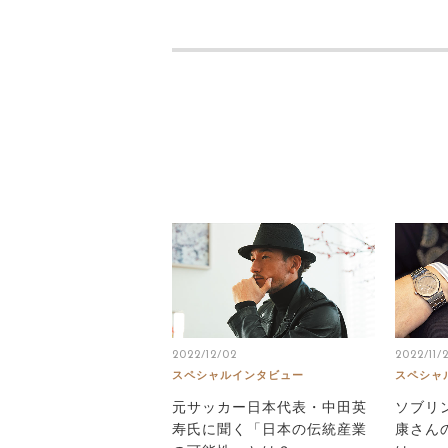
2022/12/02
2022/11/2
スペシャルインタビュー
スペシャ
元サッカー日本代表・中田英
ソブリ
寿氏に聞く「日本の伝統産業
康さん