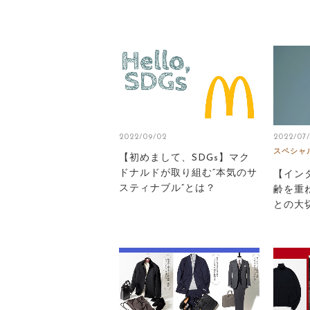
2022/09/02
2022/07
スペシャ
【初めまして、SDGs】マク
ドナルドが取り組む“本気のサ
【イン
スティナブル”とは？
齢を重
との大切