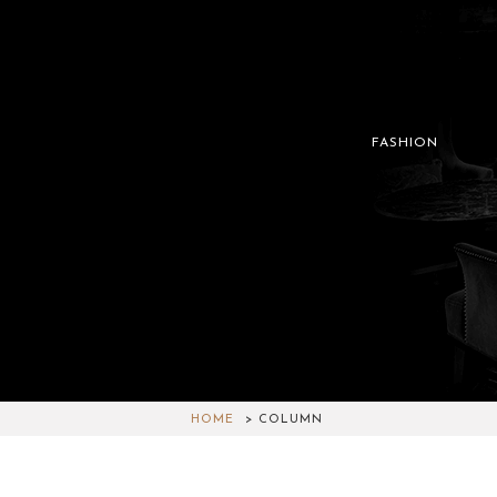
FASHION
HOME
COLUMN