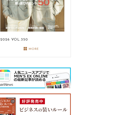
2026
VOL.350
MORE