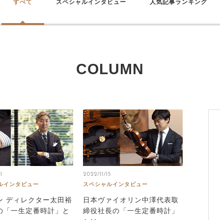
すべて
スペシャルインタビュー
人気記事ランキング
COLUMN
1
2022/11/15
ルインタビュー
スペシャルインタビュー
ン ディレクター太田裕
日本ヴァイオリン中澤代表取
の「一生定番時計」と
締役社長の「一生定番時計」