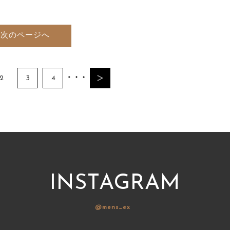
次のページへ
2
3
4
INSTAGRAM
@mens_ex