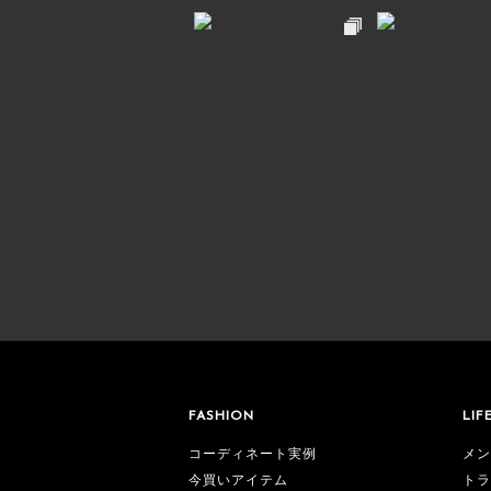
FASHION
LIF
コーディネート実例
メン
今買いアイテム
トラ