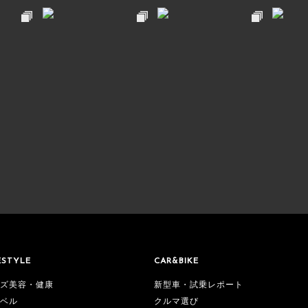
ESTYLE
CAR&BIKE
ズ美容・健康
新型車・試乗レポート
ベル
クルマ選び