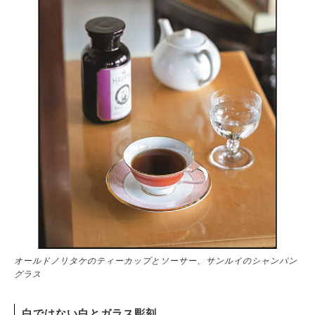
オールドノリタケのティーカップとソーサー、サンルイのシャンパン
グラス
白ではない白とガラス彫刻