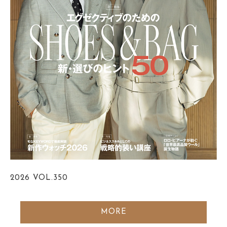
2026
VOL.350
MORE