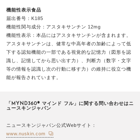
機能性表示食品
届出番号：K185
機能性関与成分：アスタキサンチン 12mg
機能性表示：本品にはアスタキサンチンが含まれます。
アスタキサンチンは、健常な中高年者の加齢によって低
下する認知機能の一部である視覚的な記憶力（図形を認
識し、記憶してから思い出す力）、判断力（数字・文字
等の情報を認識し次の行動に移す力）の維持に役立つ機
能が報告されています。
「MYND360® マインド フル」に関する問い合わせはニ
ュースキンジャパン
ニュースキンジャパン公式Webサイト：
www.nuskin.com