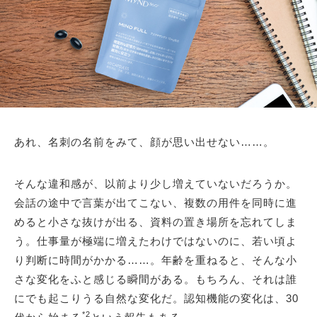
あれ、名刺の名前をみて、顔が思い出せない……。
そんな違和感が、以前より少し増えていないだろうか。
会話の途中で言葉が出てこない、複数の用件を同時に進
めると小さな抜けが出る、資料の置き場所を忘れてしま
う。仕事量が極端に増えたわけではないのに、若い頃よ
り判断に時間がかかる……。年齢を重ねると、そんな小
さな変化をふと感じる瞬間がある。もちろん、それは誰
にでも起こりうる自然な変化だ。認知機能の変化は、30
*2