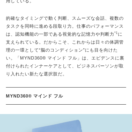
用している。
的確なタイミングで動く判断、スムーズな会話、複数の
タスクを同時に進める段取り力。仕事のパフォーマンス
*1
は、認知機能の一部である視覚的な記憶力や判断力
に
支えられている。だからこそ、これからは日々の体調管
理の一環として“脳のコンディション”にも目を向けた
い。「MYND360® マインド フル」は、エビデンスに裏
付けられたインナーケアとして、ビジネスパーソンが取
り入れたい新たな選択肢だ。
MYND360® マインド フル