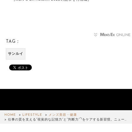
TAG：
サンルイ
HOME
LIFESTYLE
メンズ美容・健康
*1
仕事の質を支える“視覚的な記憶力”と“判断力”
をケアする新習慣。ニュー…