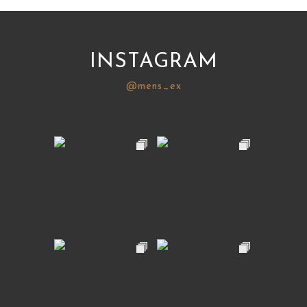
INSTAGRAM
@mens_ex