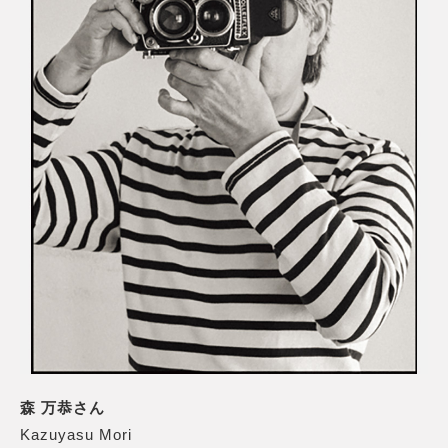
森 万恭さん
Kazuyasu Mori