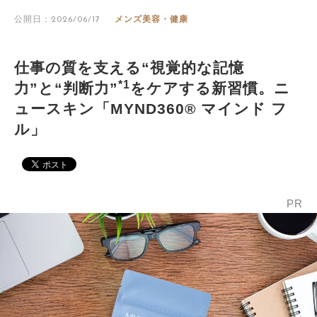
公開日：2026/06/17
メンズ美容・健康
仕事の質を支える“視覚的な記憶
*1
力”と“判断力”
をケアする新習慣。ニ
ュースキン「MYND360® マインド フ
ル」
PR