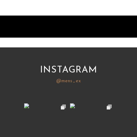
INSTAGRAM
@mens_ex