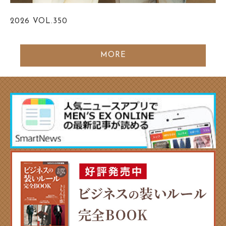
2026
VOL.350
MORE