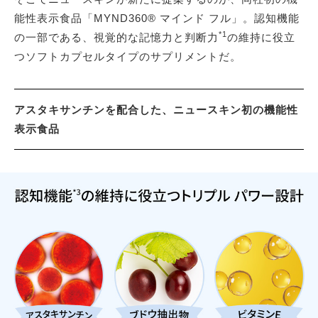
能性表示食品「MYND360® マインド フル」。認知機能
*1
の一部である、視覚的な記憶力と判断力
の維持に役立
つソフトカプセルタイプのサプリメントだ。
アスタキサンチンを配合した、ニュースキン初の機能性
表示食品