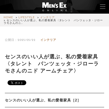
HOME
LIFESTYLE
インテリア
センスのいい人が選ぶ、私の愛着家具〈タレント パンツェッタ・ジロー
ラモさんのニ…
TOP
公開日：2025/05/22
インテリア
FASHION
WATCH
センスのいい人が選ぶ、私の愛着家具
〈タレント パンツェッタ・ジローラ
CAR&BIKE
モさんのニド アームチェア〉
LIFESTYLE
COLUMN
MAGAZINE
センスのいい人が選ぶ、私の愛着家具［2］
ABOUT SITE