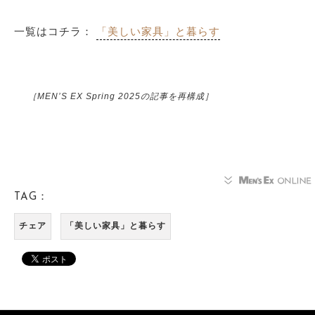
一覧はコチラ：
「美しい家具」と暮らす
［MEN’S EX Spring 2025の記事を再構成］
TAG：
チェア
「美しい家具」と暮らす