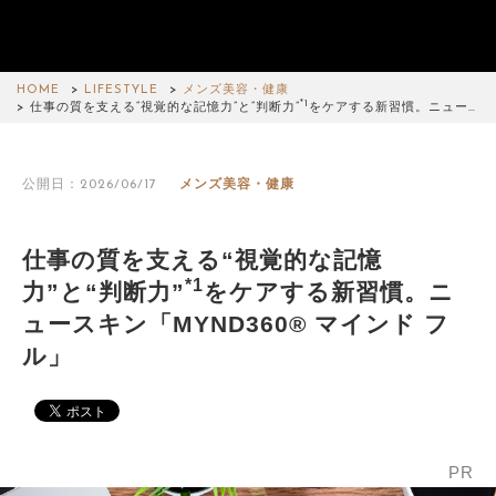
HOME
LIFESTYLE
メンズ美容・健康
*1
仕事の質を支える“視覚的な記憶力”と“判断力”
をケアする新習慣。ニュー…
公開日：2026/06/17
メンズ美容・健康
仕事の質を支える“視覚的な記憶
*1
力”と“判断力”
をケアする新習慣。ニ
ュースキン「MYND360® マインド フ
ル」
PR