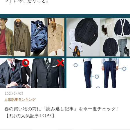
ツ］に今、想うこと。
2021/04/03
人気記事ランキング
春の買い物の前に「読み逃し記事」を今一度チェック！
【3月の人気記事TOP5】