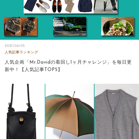
2021/06/05
人気記事ランキング
人気企画「Mr.Davidの着回し1ヶ月チャレンジ」を毎日更
新中！【人気記事TOP5】