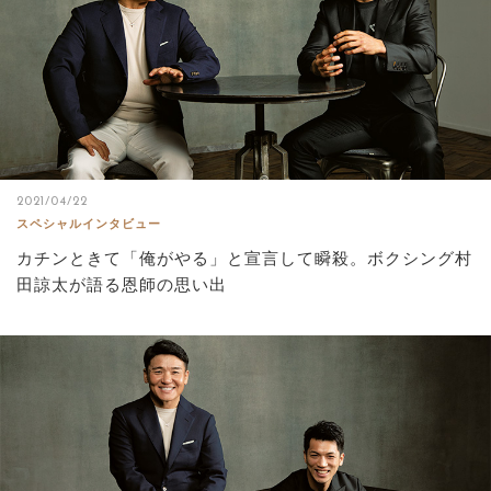
2021/04/22
スペシャルインタビュー
カチンときて「俺がやる」と宣言して瞬殺。ボクシング村
田諒太が語る恩師の思い出