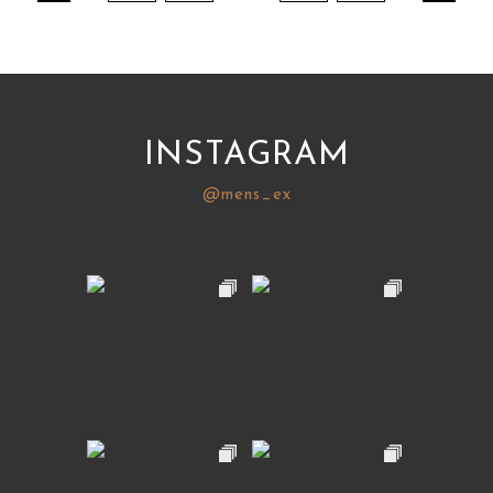
INSTAGRAM
@mens_ex