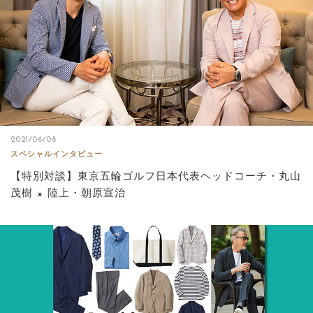
2021/06/08
スペシャルインタビュー
【特別対談】東京五輪ゴルフ日本代表ヘッドコーチ・丸山
茂樹 × 陸上・朝原宣治