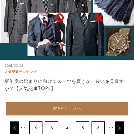
2021/03/27
人気記事ランキング
新年度の始まりに向けてスーツを買うか、装いを見直す
か？【人気記事TOP5】
次のページへ
2
3
4
5
6