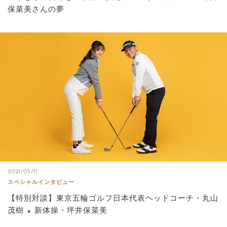
保菜美さんの夢
2021/05/11
スペシャルインタビュー
【特別対談】東京五輪ゴルフ日本代表ヘッドコーチ・丸山
茂樹 × 新体操・坪井保菜美