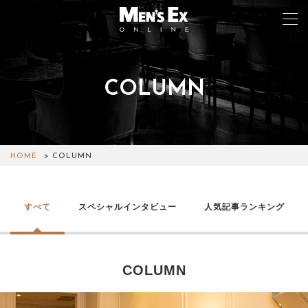
COLUMN
TOP
FASHION
WATCH
HOME
COLUMN
CAR&BIKE
すべて
スペシャルインタビュー
人気記事ランキング
LIFESTYLE
COLUMN
COLUMN
MAGAZINE
ABOUT SITE