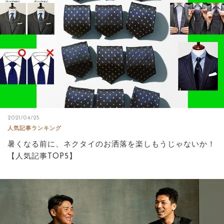
2021/04/25
人気記事ランキング
暑くなる前に、ネクタイのお洒落を楽しもうじゃないか！
【人気記事TOP5】