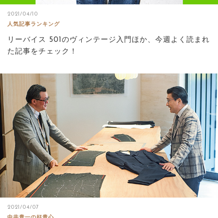
2021/04/10
人気記事ランキング
リーバイス 501のヴィンテージ入門ほか、今週よく読まれ
た記事をチェック！
2021/04/07
中井貴一の好貴心