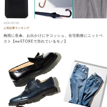
2021/05/29
人気記事ランキング
梅雨に長傘、お出かけにサコッシュ、在宅勤務にニットベ
スト【meSTOREで売れているモノ】