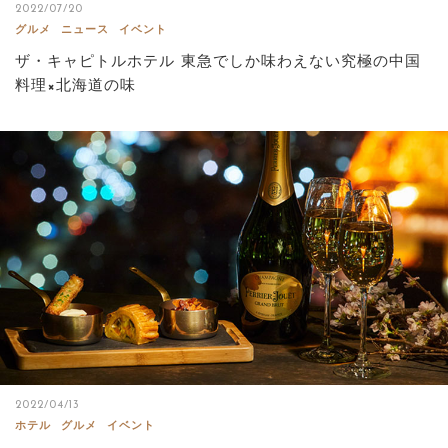
2022/07/20
グルメ
ニュース
イベント
ザ・キャピトルホテル 東急でしか味わえない究極の中国
料理×北海道の味
2022/04/13
ホテル
グルメ
イベント