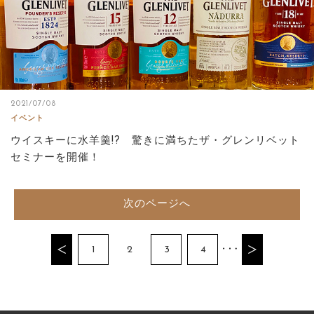
2021/07/08
イベント
ウイスキーに水羊羹!? 驚きに満ちたザ・グレンリベット
セミナーを開催！
次のページへ
1
2
3
4