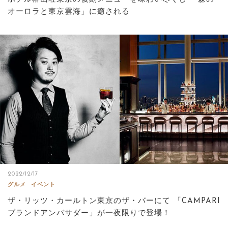
オーロラと東京雲海」に癒される
2022/12/17
グルメ
イベント
ザ・リッツ・カールトン東京のザ・バーにて 「CAMPARI
ブランドアンバサダー」が一夜限りで登場！