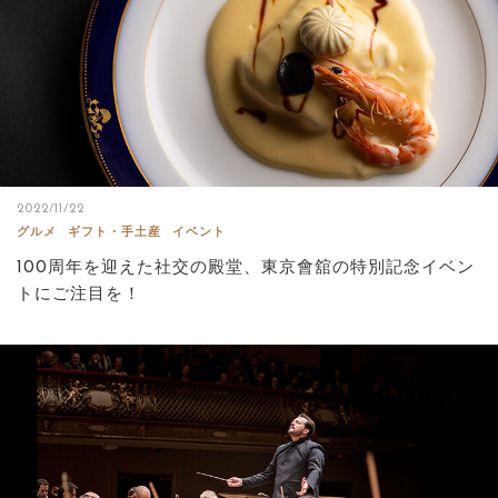
2022/11/22
グルメ
ギフト・手土産
イベント
100周年を迎えた社交の殿堂、東京會舘の特別記念イベン
トにご注目を！