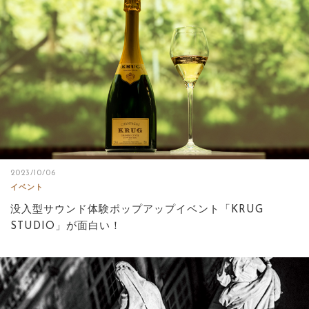
サイトマップ
2023/10/06
イベント
没⼊型サウンド体験ポップアップイベント「KRUG
STUDIO」が面白い！