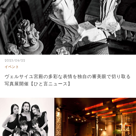
2023/09/22
イベント
ヴェルサイユ宮殿の多彩な表情を独自の審美眼で切り取る
写真展開催【ひと言ニュース】