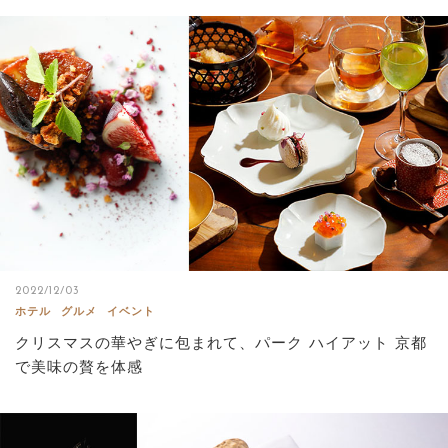
2022/12/03
ホテル
グルメ
イベント
クリスマスの華やぎに包まれて、パーク ハイアット 京都
で美味の贅を体感