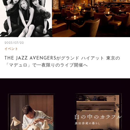
2023/07/22
イベント
THE JAZZ AVENGERSがグランド ハイアット 東京の
「マデュロ」で一夜限りのライブ開催へ