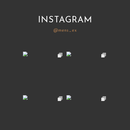
INSTAGRAM
@mens_ex