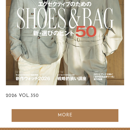
2026
VOL.350
MORE