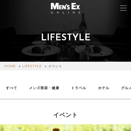
LIFESTYLE
TOP
FASHION
WATCH
HOME
LIFESTYLE
イベント
CAR&BIKE
すべて
メンズ美容・健康
トラベル
ホテル
グル
LIFESTYLE
COLUMN
イベント
MAGAZINE
ABOUT SITE