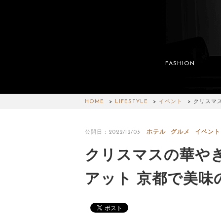
FASHION
HOME
LIFESTYLE
イベント
クリスマ
ホテル
グルメ
イベント
公開日：2022/12/03
クリスマスの華や
アット 京都で美味