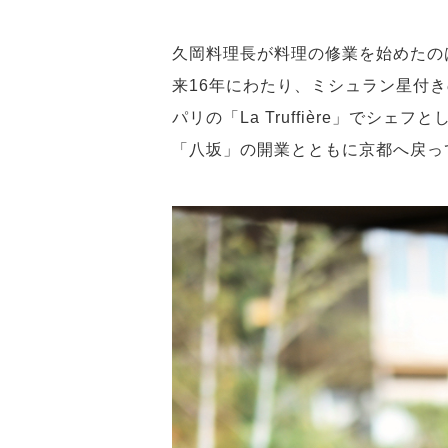
久岡料理長が料理の修業を始めたの
来16年にわたり、ミシュラン星付き
パリの「La Truffière」でシ
「八坂」の開業とともに京都へ戻っ