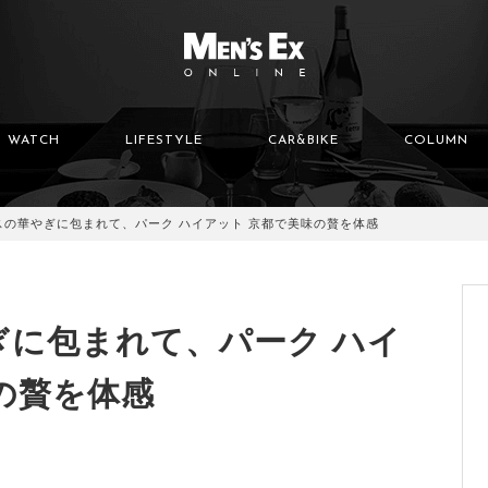
WATCH
LIFESTYLE
CAR&BIKE
COLUMN
スの華やぎに包まれて、パーク ハイアット 京都で美味の贅を体感
ぎに包まれて、パーク ハイ
の贅を体感