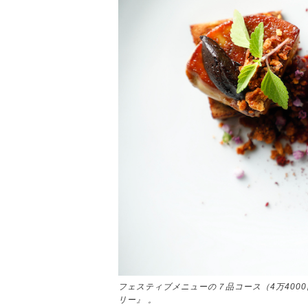
フェスティブメニューの７品コース（4万400
リー』 。