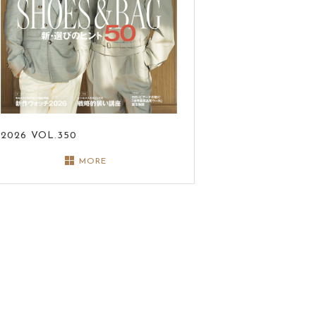
2026
VOL.350
MORE