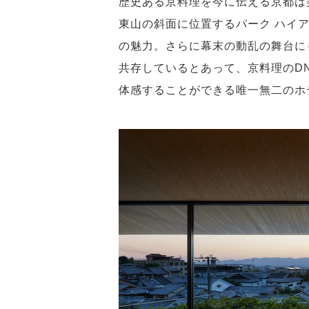
歴史ある京料理を今に伝える京都は
東山の斜面に位置するパーク ハイ
の魅力。さらに幕末の動乱の舞台に
共存しているとあって、京料理のD
体感することができる唯一無二のホ