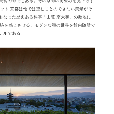
美食の都でもある。その京都の街並みを見下ろす
アット 京都は他では望むことのできない美景がそ
もなった歴史ある料亭「山荘 京大和」の敷地に
NAを感じさせる、モダンな和の世界を館内随所で
テルである。