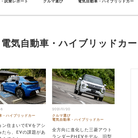
車・試乗レポート
クルマ選び
電気自動車・ハイブリッドカー
電気自動車・ハイブリッドカー
08
2021/11/20
車・ハイブリッドカー
クルマ選び
電気自動車・ハイブリッドカー
ョン住まいでEVをアシ
全方向に進化した三菱アウト
みたら、EVの課題があ
ランダーPHEVモデル、旧型