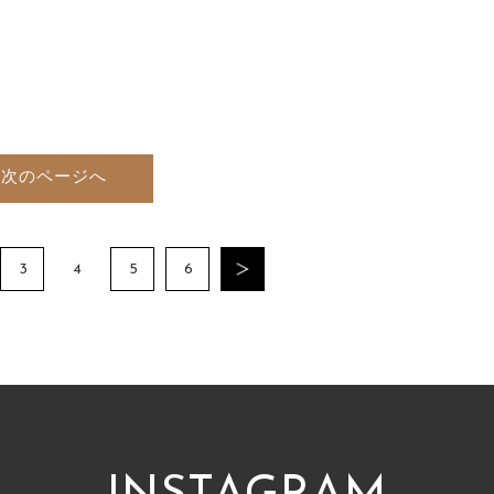
次のページへ
3
4
5
6