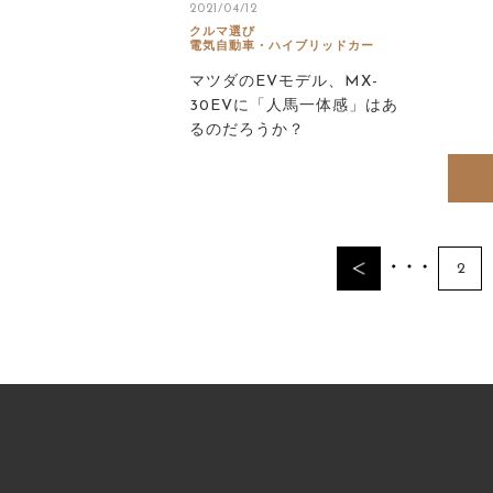
2021/04/12
クルマ選び
電気自動車・ハイブリッドカー
マツダのEVモデル、MX-
30EVに「人馬一体感」はあ
るのだろうか？
2