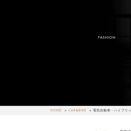
FASHION
HOME
CAR&BIKE
電気自動車・ハイブリ