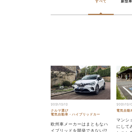
すべて
新型
2021/12/12
2021/12/
クルマ選び
電気自動
電気自動車・ハイブリッドカー
マンシ
欧州車メーカーはまともなハ
にして
イブリッドを開発できない!?