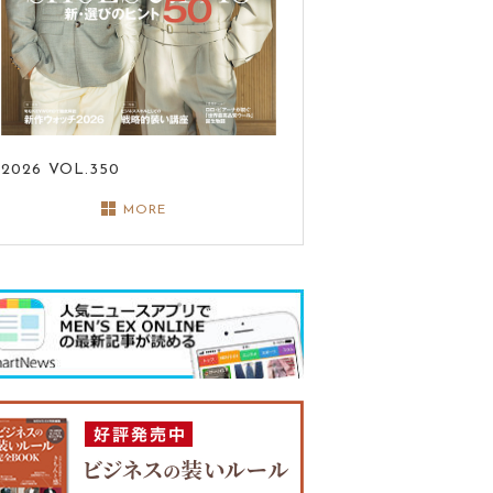
2026
VOL.350
MORE