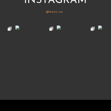
INSTAGRAM
@mens_ex