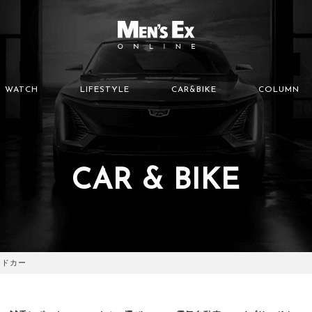
WATCH
LIFESTYLE
CAR&BIKE
COLUMN
CAR & BIKE
ッドカー