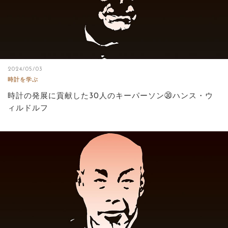
2024/05/03
時計を学ぶ
時計の発展に貢献した30人のキーパーソン㉚ハンス・ウ
ィルドルフ