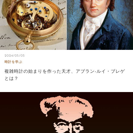
2024/05/05
時計を学ぶ
複雑時計の始まりを作った天才、アブラン-ルイ・ブレゲ
とは？