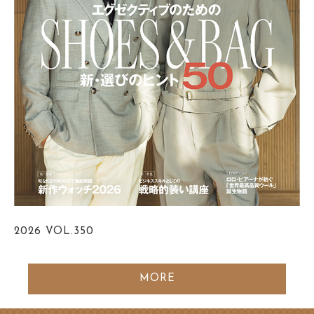
2026
VOL.350
MORE