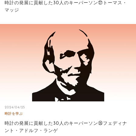
時計の発展に貢献した30人のキーパーソン㉗トーマス・
マッジ
2024/04/25
時計を学ぶ
時計の発展に貢献した30人のキーパーソン㉖フェディナ
ント・アドルフ・ランゲ