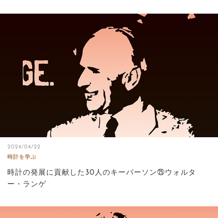
2024/04/22
時計を学ぶ
時計の発展に貢献した30人のキーパーソン㉕ウォルタ
ー・ランゲ