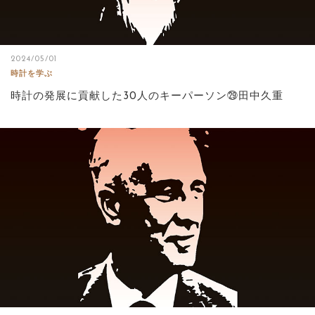
2024/05/01
時計を学ぶ
時計の発展に貢献した30人のキーパーソン㉙田中久重