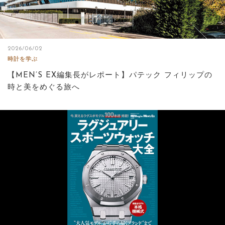
2026/06/02
時計を学ぶ
【MEN’S EX編集長がレポート】パテック フィリップの
時と美をめぐる旅へ