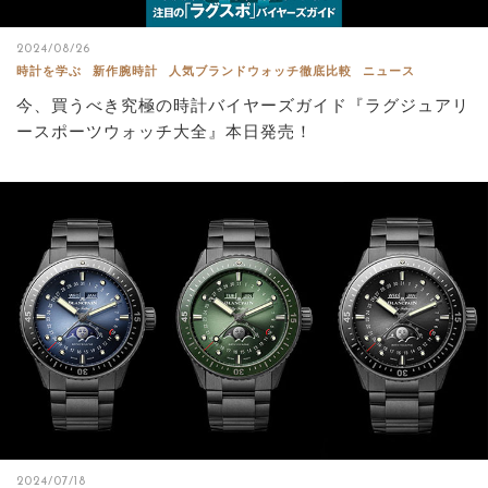
2024/08/26
時計を学ぶ
新作腕時計
人気ブランドウォッチ徹底比較
ニュース
今、買うべき究極の時計バイヤーズガイド『ラグジュアリ
ースポーツウォッチ大全』本日発売！
2024/07/18