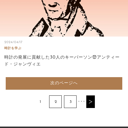
2024/04/17
時計を学ぶ
時計の発展に貢献した30人のキーパーソン㉒アンティー
ド・ジャンヴィエ
次のページへ
1
2
3