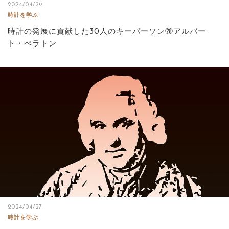
2024/04/29
時計を学ぶ
時計の発展に貢献した30人のキーパーソン㉘アルバー
ト・ぺラトン
2024/04/27
時計を学ぶ