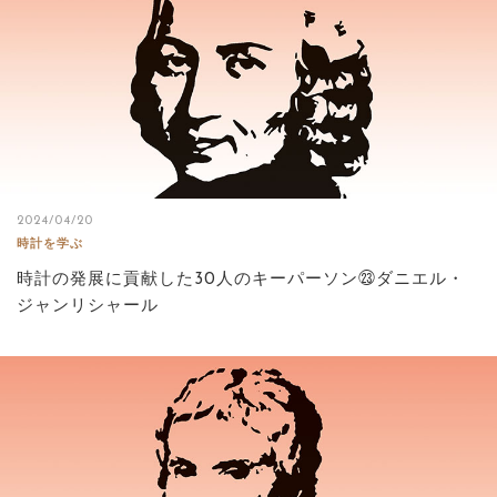
2024/04/20
時計を学ぶ
時計の発展に貢献した30人のキーパーソン㉓ダニエル・
ジャンリシャール