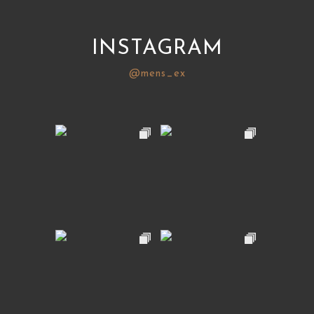
INSTAGRAM
@mens_ex