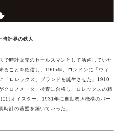
た時計界の鉄人
スで時計販売のセールスマンとして活躍していた
来ることを確信し、1905年、ロンドンに「ウィ
年に「ロレックス」ブランドを誕生させた。1910
がクロノメーター検査に合格し、ロレックスの精
年にはオイスター、1931年に自動巻き機構のパー
腕時計の基盤を築いていった。