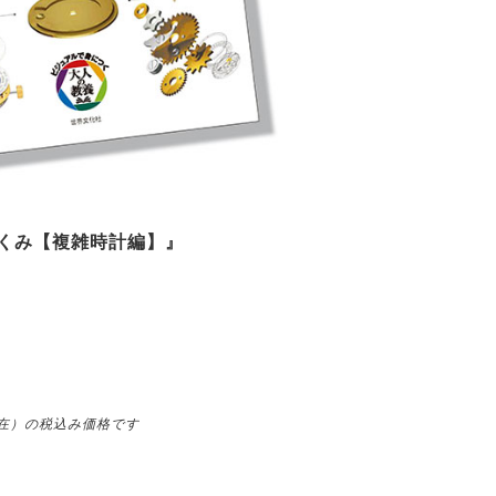
くみ【複雑時計編】』
現在）の税込み価格です