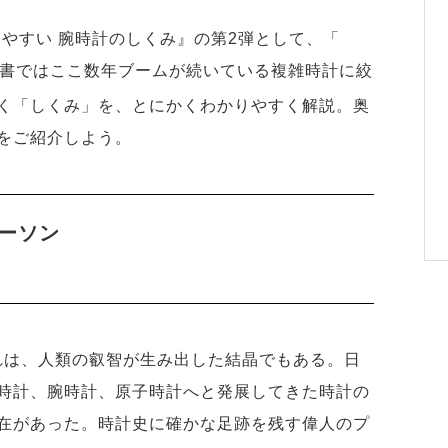
りやすい 腕時計のしくみ』の第2弾として、「
書ではここ数年ブームが続いている複雑時計に絞
く「しくみ」を、とにかくわかりやすく解説。奥
をご紹介しよう。
ーソン
それは、人類の叡智が生み出した結晶でもある。日
時計、腕時計、原子時計へと発展してきた時計の
在があった。時計史に確かな足跡を残す偉人のプ