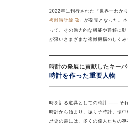
2022年に刊行された『世界一わか
複雑時計編
」が発売となった。本
って、その魅力的な機能や難解に動
が深いさまざまな複雑機構のしくみ
時計の発展に貢献したキーパ
時計を作った重要人物
時を計る道具としての時計 ―― 
時計から始まり、振り子時計、懐中
歴史の裏には、多くの偉人たちの存