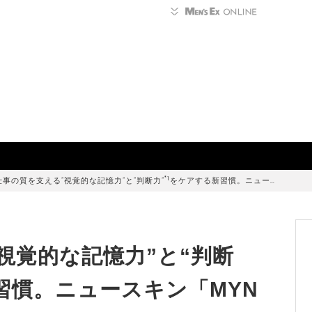
*1
仕事の質を支える“視覚的な記憶力”と“判断力”
をケアする新習慣。ニュー…
視覚的な記憶力”と“判断
習慣。ニュースキン「MYN