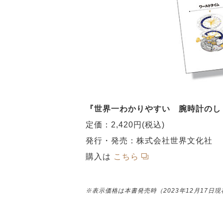
『世界一わかりやすい 腕時計のし
定価：2,420円(税込)
発⾏・発売：株式会社世界⽂化社
購入は
こちら
※表示価格は本書発売時（2023年12月17日