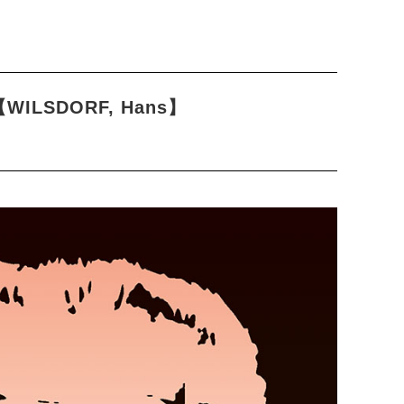
【WILSDORF, Hans】