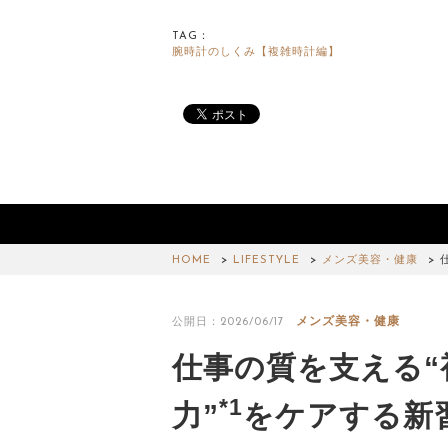
TAG：
腕時計のしくみ【複雑時計編】
HOME
LIFESTYLE
メンズ美容・健康
メンズ美容・健康
公開日：2026/06/17
仕事の質を支える“
*1
力”
をケアする新