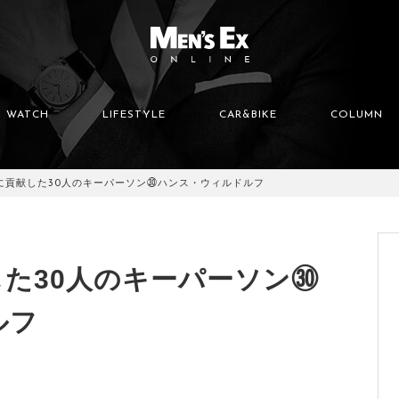
WATCH
LIFESTYLE
CAR&BIKE
COLUMN
に貢献した30人のキーパーソン㉚ハンス・ウィルドルフ
た30人のキーパーソン㉚
ルフ