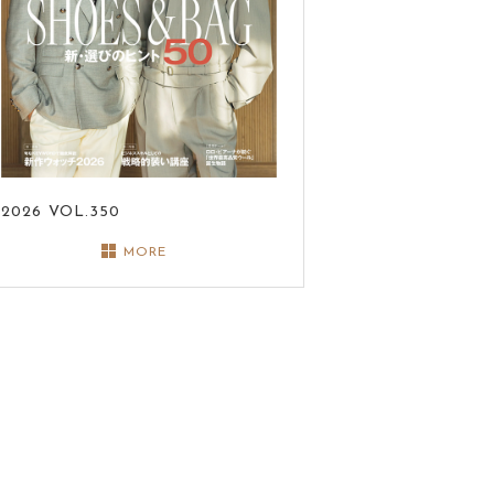
2026
VOL.350
MORE