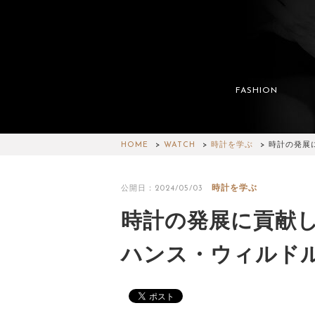
FASHION
HOME
WATCH
時計を学ぶ
時計の発展
時計を学ぶ
公開日：2024/05/03
時計の発展に貢献し
ハンス・ウィルド