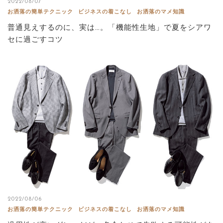
2022/08/07
お洒落の簡単テクニック
ビジネスの着こなし
お洒落のマメ知識
普通見えするのに、実は…。「機能性生地」で夏をシアワ
セに過ごすコツ
2022/08/06
お洒落の簡単テクニック
ビジネスの着こなし
お洒落のマメ知識