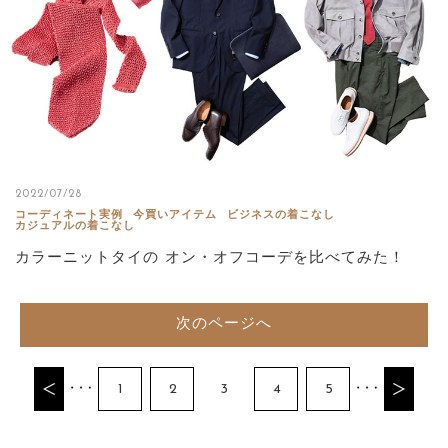
2022/07/28
コーディネート実例
今買いアイテム
ビジネスの着こなし
カジュアルの着こなし
カラーニットタイの オン・オフコーデを比べてみた！
次のページへ
1
2
3
4
5