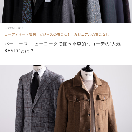
2022/12/04
コーディネート実例
ビジネスの着こなし
カジュアルの着こなし
バーニーズ ニューヨークで揃う今季的なコーデの“人気
BEST7”とは？