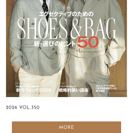
2026
VOL.350
MORE