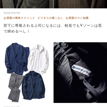
2022/08/08
お洒落の簡単テクニック
ビジネスの着こなし
お洒落のマメ知識
部下に尊敬される上司になるには、軽装でもVゾーンは黒
で締めるべし！