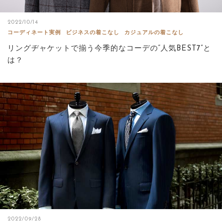
2022/10/14
コーディネート実例
ビジネスの着こなし
カジュアルの着こなし
リングヂャケットで揃う今季的なコーデの“人気BEST7”と
は？
2022/09/28