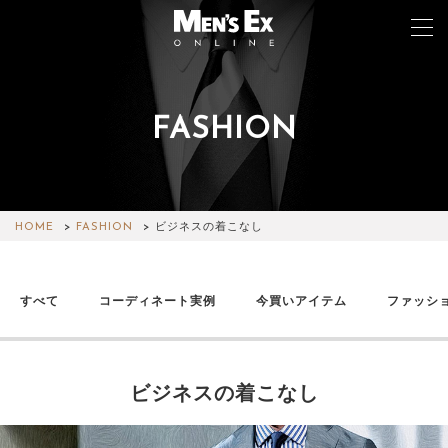
FASHION
TOP
FASHION
WATCH
HOME
FASHION
ビジネスの着こなし
CAR&BIKE
すべて
コーディネート実例
今買いアイテム
ファッシ
LIFESTYLE
COLUMN
ビジネスの着こなし
MAGAZINE
ABOUT SITE