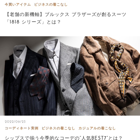
今買いアイテム
ビジネスの着こなし
【老舗の新機軸】ブルックス ブラザーズが創るスーツ
「1818 シリーズ」とは？
2022/09/23
コーディネート実例
ビジネスの着こなし
カジュアルの着こなし
シップスで揃う今季的なコーデの“人気BEST7”とは？