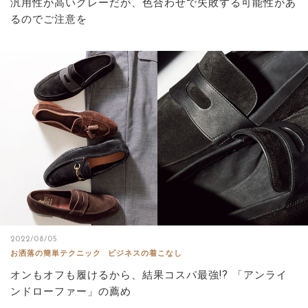
汎用性が高いグレーだが、色合わせで失敗する可能性があ
るのでご注意を
2022/08/05
お洒落の簡単テクニック
ビジネスの着こなし
オンもオフも履けるから、結果コスパ最強!? 「アンライ
ンドローファー」の薦め