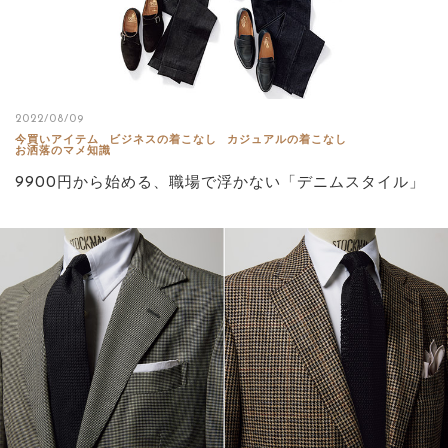
2022/08/09
今買いアイテム
ビジネスの着こなし
カジュアルの着こなし
お洒落のマメ知識
9900円から始める、職場で浮かない「デニムスタイル」