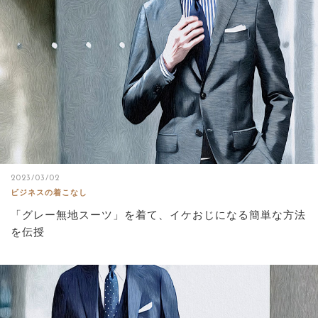
サイトマップ
2023/03/02
ビジネスの着こなし
「グレー無地スーツ」を着て、イケおじになる簡単な方法
を伝授