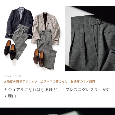
2022/08/04
お洒落の簡単テクニック
ビジネスの着こなし
お洒落のマメ知識
カジュアルになればなるほど、「フレスコグレスラ」が効
く理由