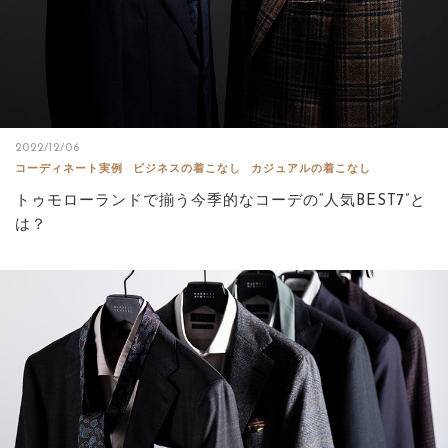
2022/12/06
コーディネート実例
ビジネスの着こなし
カジュアルの着こなし
トゥモローランドで揃う今季的なコーデの“人気BEST7”と
は？