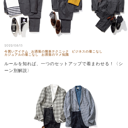
2022/08/13
今買いアイテム
お洒落の簡単テクニック
ビジネスの着こなし
カジュアルの着こなし
お洒落のマメ知識
ルールを知れば、一つのセットアップで着まわせる！〈シ
ーン別解説〉