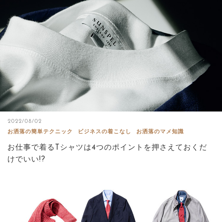
2022/08/02
お洒落の簡単テクニック
ビジネスの着こなし
お洒落のマメ知識
お仕事で着るTシャツは4つのポイントを押さえておくだ
けでいい!?