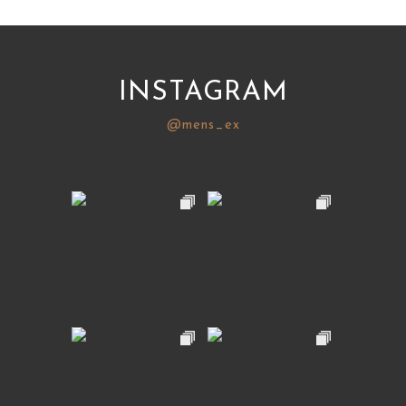
INSTAGRAM
@mens_ex