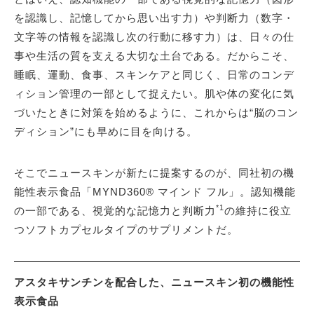
を認識し、記憶してから思い出す力）や判断力（数字・
文字等の情報を認識し次の行動に移す力）は、日々の仕
事や生活の質を支える大切な土台である。だからこそ、
睡眠、運動、食事、スキンケアと同じく、日常のコンデ
ィション管理の一部として捉えたい。肌や体の変化に気
づいたときに対策を始めるように、これからは“脳のコン
ディション”にも早めに目を向ける。
そこでニュースキンが新たに提案するのが、同社初の機
能性表示食品「MYND360® マインド フル」。認知機能
*1
の一部である、視覚的な記憶力と判断力
の維持に役立
つソフトカプセルタイプのサプリメントだ。
アスタキサンチンを配合した、ニュースキン初の機能性
表示食品