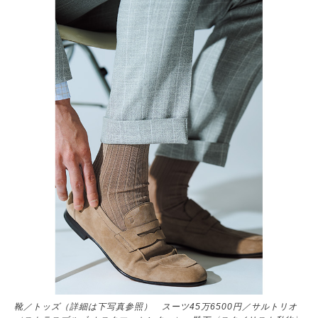
靴／トッズ（詳細は下写真参照） スーツ45万6500円／サルトリオ