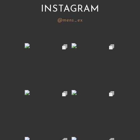
INSTAGRAM
@mens_ex