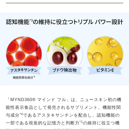
「MYND360® マインド フル」は、ニュースキン初の機
能性表示食品として発売されるサプリメント。機能性関
*4
与成分
であるアスタキサンチンを配合し、認知機能の
*1
一部である視覚的な記憶力と判断力
の維持に役立つ機