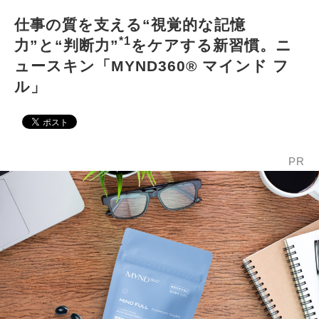
仕事の質を支える“視覚的な記憶
*1
力”と“判断力”
をケアする新習慣。ニ
ュースキン「MYND360® マインド フ
ル」
PR