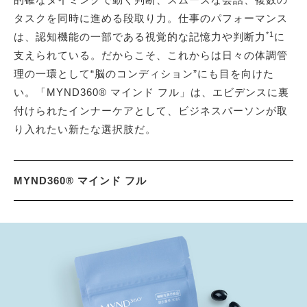
タスクを同時に進める段取り力。仕事のパフォーマンス
*1
は、認知機能の一部である視覚的な記憶力や判断力
に
支えられている。だからこそ、これからは日々の体調管
理の一環として“脳のコンディション”にも目を向けた
い。「MYND360® マインド フル」は、エビデンスに裏
付けられたインナーケアとして、ビジネスパーソンが取
り入れたい新たな選択肢だ。
MYND360® マインド フル