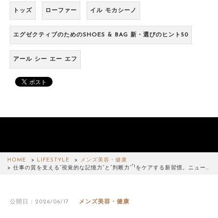
トッズ
ローファー
イル モカシーノ
エグゼクティブのためのSHOES & BAG 新・選びのヒント50
アール シー エー エフ
HOME
LIFESTYLE
メンズ美容・健康
*1
仕事の質を支える“視覚的な記憶力”と“判断力”
をケアする新習慣。ニュー…
公開日：2026/06/17
メンズ美容・健康