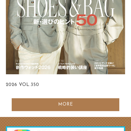
2026
VOL.350
MORE