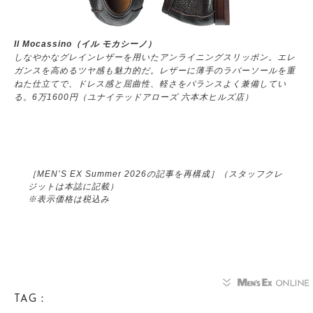
Il Mocassino（イル モカシーノ）
しなやかなグレインレザーを用いたアンライニングスリッポン。エレ
ガンスを高めるツヤ感も魅力的だ。レザーに薄手のラバーソールを重
ねた仕立てで、ドレス感と屈曲性、軽さをバランスよく兼備してい
る。6万1600円（ユナイテッドアローズ 六本木ヒルズ店）
［MEN’S EX Summer 2026の記事を再構成］（スタッフクレ
ジットは本誌に記載）
※表示価格は税込み
TAG：