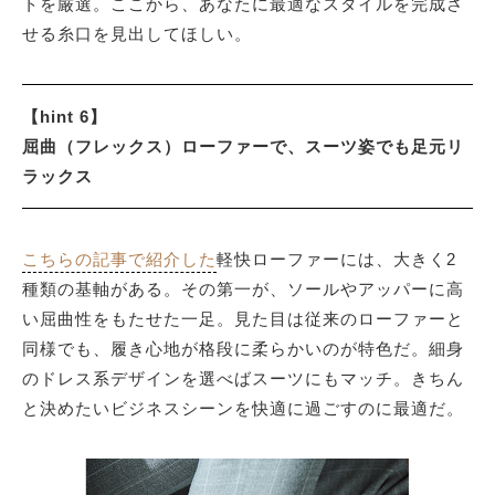
トを厳選。ここから、あなたに最適なスタイルを完成さ
せる糸口を見出してほしい。
サイトマップ
【hint 6】
屈曲（フレックス）ローファーで、スーツ姿でも足元リ
ラックス
こちらの記事で紹介した
軽快ローファーには、大きく2
種類の基軸がある。その第一が、ソールやアッパーに高
い屈曲性をもたせた一足。見た目は従来のローファーと
同様でも、履き心地が格段に柔らかいのが特色だ。細身
のドレス系デザインを選べばスーツにもマッチ。きちん
と決めたいビジネスシーンを快適に過ごすのに最適だ。