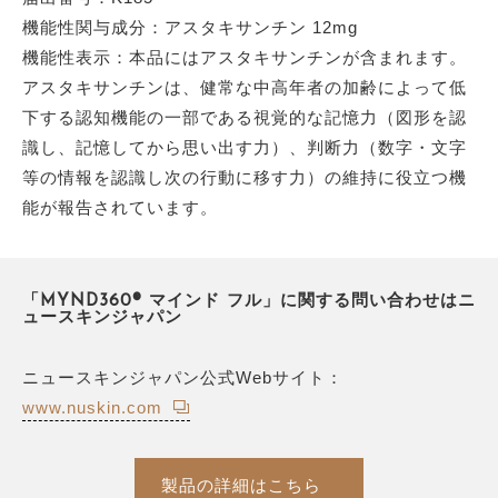
機能性関与成分：アスタキサンチン 12mg
機能性表示：本品にはアスタキサンチンが含まれます。
アスタキサンチンは、健常な中高年者の加齢によって低
下する認知機能の一部である視覚的な記憶力（図形を認
識し、記憶してから思い出す力）、判断力（数字・文字
等の情報を認識し次の行動に移す力）の維持に役立つ機
能が報告されています。
「MYND360® マインド フル」に関する問い合わせはニ
ュースキンジャパン
ニュースキンジャパン公式Webサイト：
www.nuskin.com
製品の詳細はこちら