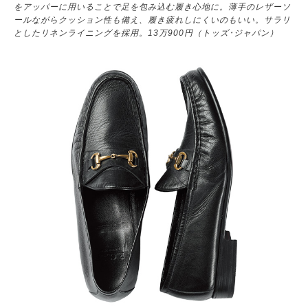
をアッパーに用いることで足を包み込む履き心地に。薄手のレザーソ
ールながらクッション性も備え、履き疲れしにくいのもいい。サラリ
としたリネンライニングを採用。13万900円（トッズ･ジャパン）