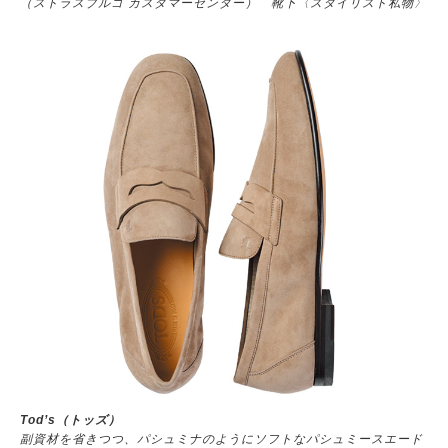
（ストラスブルゴ カスタマーセンター） 靴下〈スタイリスト私物〉
Tod’s（トッズ）
副資材を省きつつ、パシュミナのようにソフトなパシュミースエード