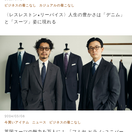
ビジネスの着こなし
カジュアルの着こなし
〈レスレストン×リーバイス〉人生の豊かさは「デニム」
と「スーツ」姿に現れる
2024/03/08
今買いアイテム
ニュース
ビジネスの着こなし