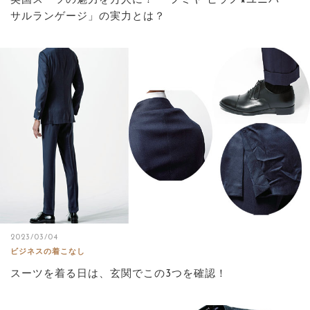
英国スーツの魅力を万人に！ 「フミヤ ヒラノ×ユニバー
サルランゲージ」の実力とは？
2023/03/04
ビジネスの着こなし
スーツを着る日は、玄関でこの3つを確認！