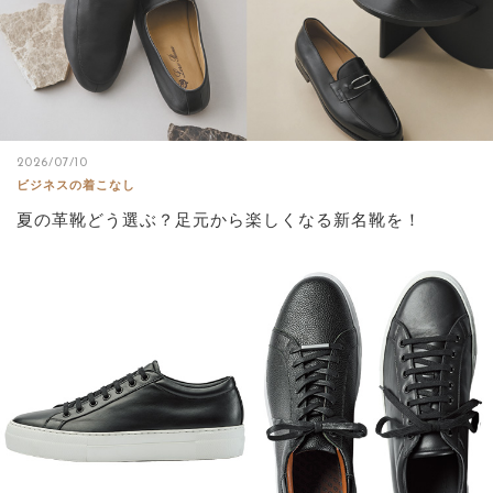
2026/07/10
ビジネスの着こなし
夏の革靴どう選ぶ？足元から楽しくなる新名靴を！