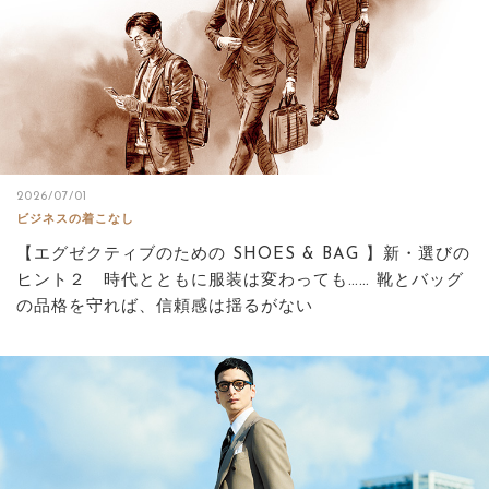
2026/07/01
ビジネスの着こなし
【エグゼクティブのための SHOES & BAG 】新・選びの
ヒント２ 時代とともに服装は変わっても…… 靴とバッグ
の品格を守れば、信頼感は揺るがない