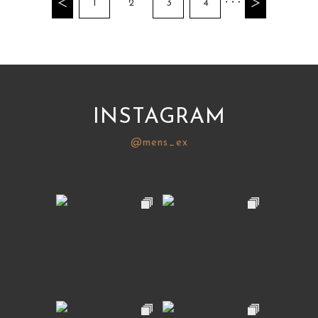
1
2
3
4
INSTAGRAM
@mens_ex