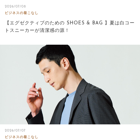
2026/07/08
ビジネスの着こなし
【エグゼクティブのための SHOES & BAG 】夏は白コー
トスニーカーが清潔感の源！
2026/07/07
ビジネスの着こなし