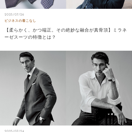
2025/07/26
ビジネスの着こなし
【柔らかく、かつ端正。その絶妙な融合が真骨頂】ミラネ
ーゼスーツの特徴とは？
2025/07/24