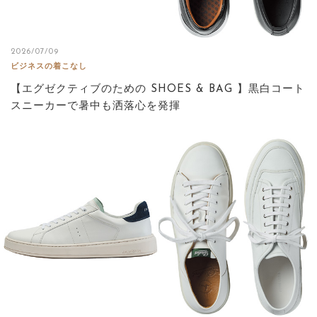
2026/07/09
ビジネスの着こなし
【エグゼクティブのための SHOES & BAG 】黒白コート
スニーカーで暑中も洒落心を発揮