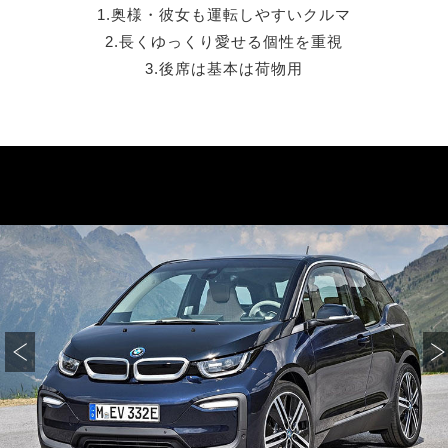
1.奥様・彼女も運転しやすいクルマ
2.長くゆっくり愛せる個性を重視
3.後席は基本は荷物用