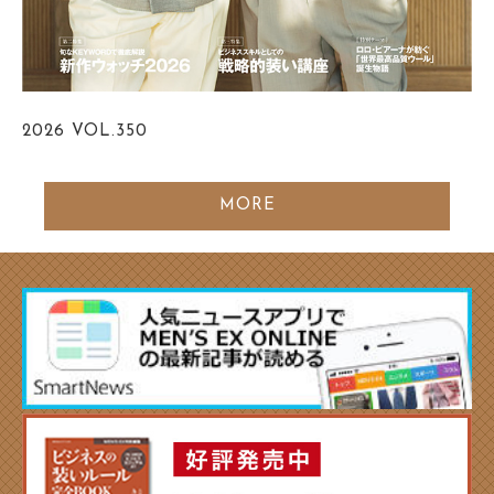
2026
VOL.350
MORE