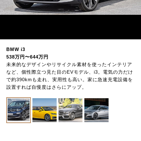
BMW i3
538万円〜644万円
未来的なデザインやリサイクル素材を使ったインテリア
など、個性際立つ見た目のEVモデル、i3。電気の力だけ
で約390kmも走れ、実用性も高い。家に急速充電設備を
設置すれば自慢度はさらにアップ。