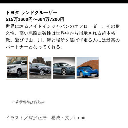
トヨタ ランドクルーザー
515万1600円〜684万7200円
世界に誇るメイドインジャパンのオフローダー。その耐
久性、高い悪路走破性は世界中から指示される超本格
派。遊びで山、川、海と場所を選ばず走る人には最高の
パートナーとなってくれる。
※表示価格は税込み
イラスト／深沢正浩 構成・文／iconic