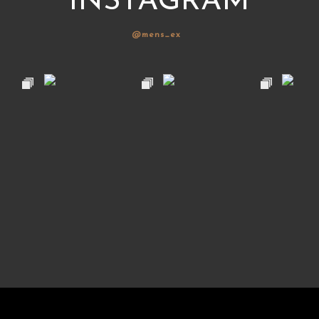
INSTAGRAM
@mens_ex