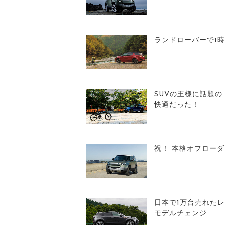
ランドローバーで1
SUVの王様に話題
快適だった！
祝！ 本格オフロー
日本で1万台売れた
モデルチェンジ