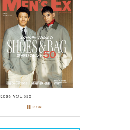
2026
VOL.350
MORE