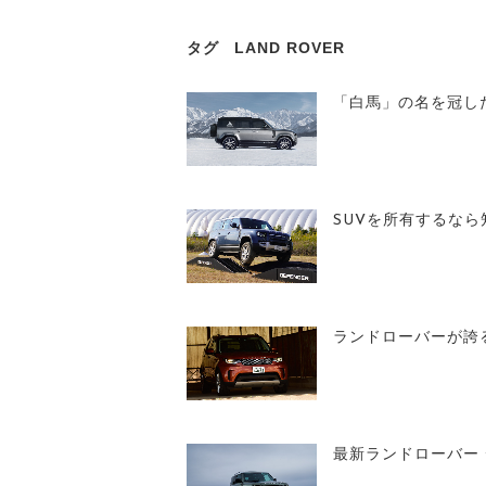
タグ
LAND ROVER
「白馬」の名を冠し
SUVを所有するな
ランドローバーが誇
最新ランドローバー