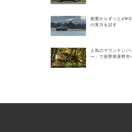
創業からずっと4W
の実力を試す
人気のマウンテンバイ
ー」で長野県茅野市