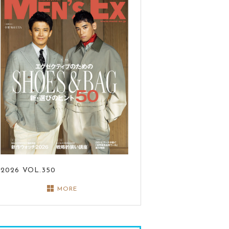
2026
VOL.350
MORE