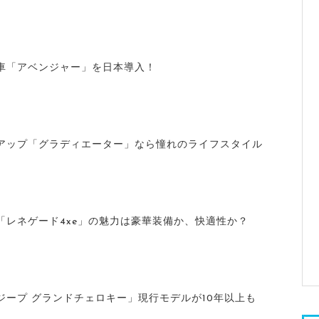
車「アベンジャー」を日本導入！
アップ「グラディエーター」なら憧れのライフスタイル
「レネゲード4xe」の魅力は豪華装備か、快適性か？
ジープ グランドチェロキー」現行モデルが10年以上も