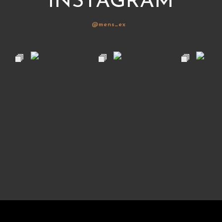
INSTAGRAM
@mens_ex