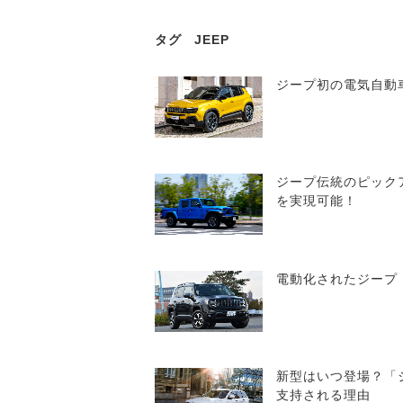
タグ
JEEP
ジープ初の電気自動
ジープ伝統のピック
を実現可能！
電動化されたジープ
新型はいつ登場？「
支持される理由