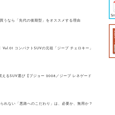
を買うなら「先代の後期型」をオススメする理由
Vol.01 コンパクトSUVの元祖「ジープ チェロキー」
買えるSUV選び【プジョー 2008／ジープ レネゲード
捨てられない「悪路へのこだわり」は、必要か、無用か？