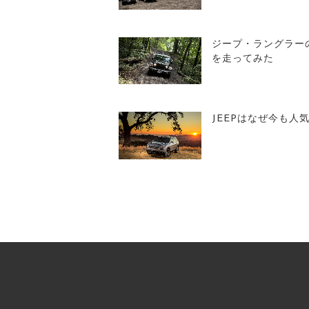
ジープ・ラングラー
を走ってみた
JEEPはなぜ今も人