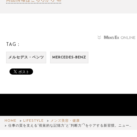
TAG：
メルセデス・ベンツ
MERCEDES-BENZ
HOME
LIFESTYLE
メンズ美容・健康
*1
仕事の質を支える“視覚的な記憶力”と“判断力”
をケアする新習慣。ニュー…