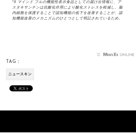
*6 マインド フルの機能性表示食品としての届け出情報に、ア
スタキサンチンは抗酸化作用により酸化ストレスを軽減し、脳
内細胞を保護することで認知機能の低下を改善することが、認
知機能改善のメカニズムのひとつとして明記されているため。
TAG：
ニュースキン