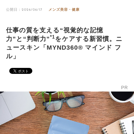
公開日：2026/06/17
メンズ美容・健康
仕事の質を支える“視覚的な記憶
*1
力”と“判断力”
をケアする新習慣。ニ
ュースキン「MYND360® マインド フ
ル」
PR