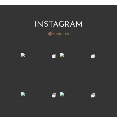
INSTAGRAM
@mens_ex