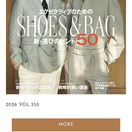
2026
VOL.350
MORE