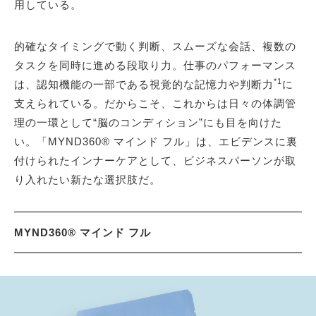
用している。
的確なタイミングで動く判断、スムーズな会話、複数の
タスクを同時に進める段取り力。仕事のパフォーマンス
*1
は、認知機能の一部である視覚的な記憶力や判断力
に
支えられている。だからこそ、これからは日々の体調管
理の一環として“脳のコンディション”にも目を向けた
い。「MYND360® マインド フル」は、エビデンスに裏
付けられたインナーケアとして、ビジネスパーソンが取
り入れたい新たな選択肢だ。
MYND360® マインド フル