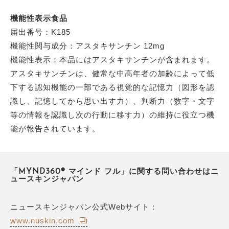
機能性表示食品
届出番号：K185
機能性関与成分：アスタキサンチン 12mg
機能性表示：本品にはアスタキサンチンが含まれます。
アスタキサンチンは、健常な中高年者の加齢によって低
下する認知機能の一部である視覚的な記憶力（図形を認
識し、記憶してから思い出す力）、判断力（数字・文字
等の情報を認識し次の行動に移す力）の維持に役立つ機
能が報告されています。
「MYND360® マインド フル」に関する問い合わせはニ
ュースキンジャパン
ニュースキンジャパン公式Webサイト：
www.nuskin.com