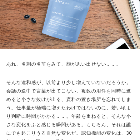
あれ、名刺の名前をみて、顔が思い出せない……。
そんな違和感が、以前より少し増えていないだろうか。
会話の途中で言葉が出てこない、複数の用件を同時に進
めると小さな抜けが出る、資料の置き場所を忘れてしま
う。仕事量が極端に増えたわけではないのに、若い頃よ
り判断に時間がかかる……。年齢を重ねると、そんな小
さな変化をふと感じる瞬間がある。もちろん、それは誰
にでも起こりうる自然な変化だ。認知機能の変化は、30