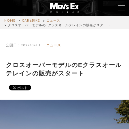
HOME
CAR&BIKE
ニュース
クロスオーバーモデルのEクラスオールテレインの販売がスタート
TOP
公開日：2024/04/11
ニュース
FASHION
WATCH
クロスオーバーモデルのEクラスオール
テレインの販売がスタート
CAR&BIKE
LIFESTYLE
COLUMN
MAGAZINE
ABOUT SITE