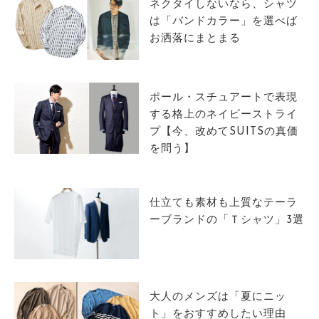
ネクタイしないなら、シャツ
は「バンドカラー」を選べば
お洒落にまとまる
ポール・スチュアートで表現
する格上のネイビーストライ
プ【今、改めてSUITSの真価
を問う】
仕立ても素材も上質なテーラ
ーブランドの「Ｔシャツ」3選
大人のメンズは「夏にニッ
ト」をおすすめしたい理由