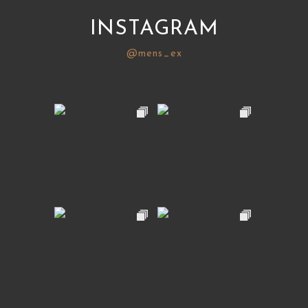
INSTAGRAM
@mens_ex