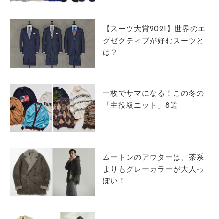
サイトマップ
【スーツ大賞2021】世界のエ
グゼクティブが好むスーツと
は？
一枚でサマになる！この冬の
「主役級ニット」8選
ムートンのアウターは、茶系
よりもグレーカラーが大人っ
ぽい！