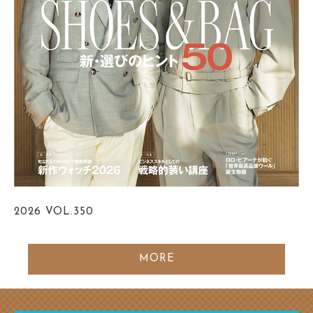
2026
VOL.350
MORE