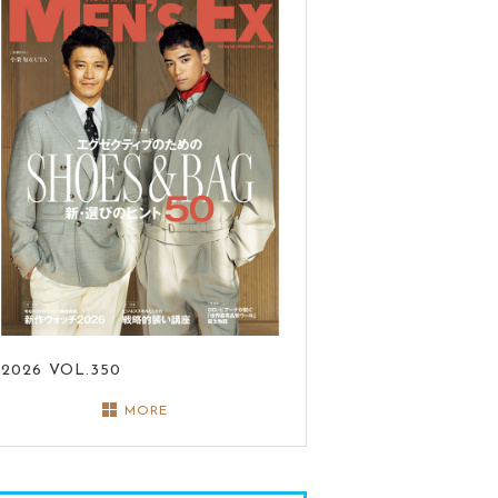
2026
VOL.350
MORE