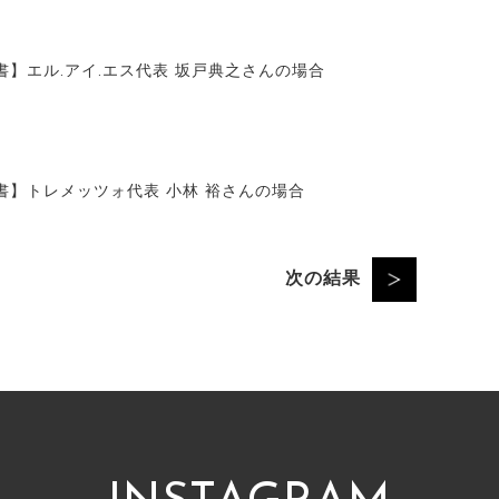
】エル.アイ.エス代表 坂戸典之さんの場合
書】トレメッツォ代表 小林 裕さんの場合
次の結果