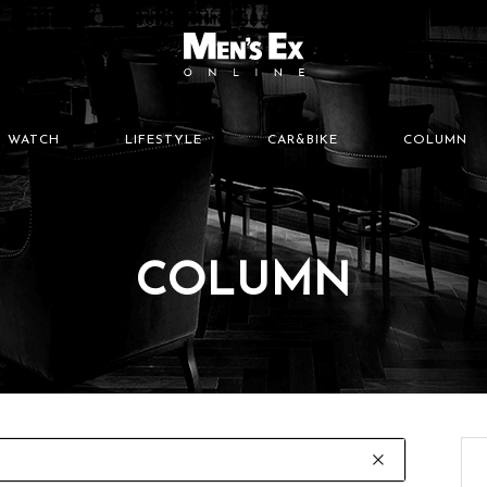
WATCH
LIFESTYLE
CAR&BIKE
COLUMN
COLUMN