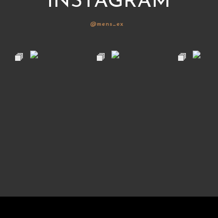
INSTAGRAM
@mens_ex