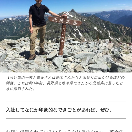
【思い出の一枚】齋藤さんは鈴木さんたちと山登りに出かけるほどの
間柄。これは約3年前、長野県と岐阜県にまたがる北穂高に登ったと
きに撮影された。
入社してなにか印象的なできごとがあれば、ぜひ。
お店に保管されているいろいろな洋服のなかに、落合先