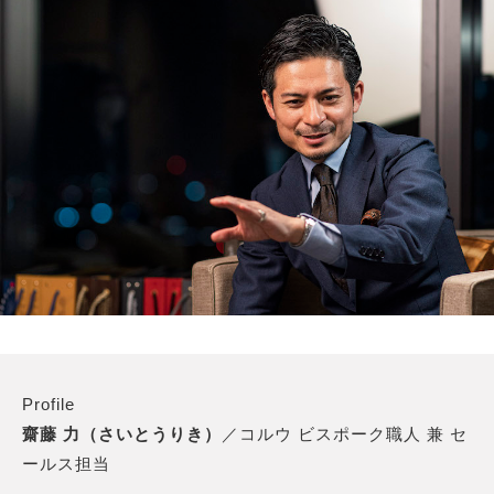
Profile
齋藤 力（さいとうりき）
／コルウ ビスポーク職人 兼 セ
ールス担当