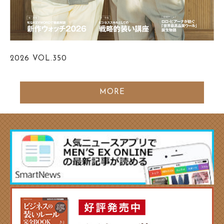
2026
VOL.350
MORE