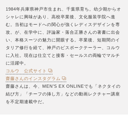
1984年兵庫県神戸市生まれ、千葉県育ち。幼少期からオ
シャレに興味があり、高校卒業後、文化服装学院へ進
む。当初はモードへの関心が強くレディスデザインを専
攻。が、在学中に、評論家・落合正勝さんの著書に出会
い、本格スーツの魅力に開眼する。卒業後、短期間のイ
タリア修行を経て、神戸のビスポークテーラー、コルウ
に入社。現在は仕立てと接客・セールスの両輪でマルチ
に活躍中。
コルウ 公式サイト
齋藤さんのインスタグラム
齋藤さんは、今、MEN’S EX ONLINEでも「ネクタイの
結び方」「チーフの挿し方」などの動画レクチャー講座
を不定期連載中だ。