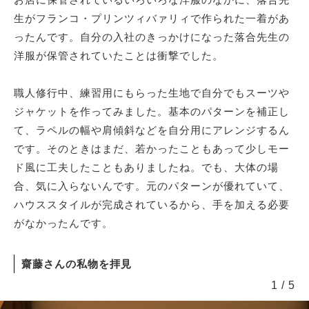
生がフランコ・プリンツィバァリィで作られた一着があ
ったんです。自分の入社のきっかけになった落合先生の
洋服が保管されていたことは衝撃でした。
職人修行中、練習用にもらった生地で自分でもスーツや
ジャケットを作ってみました。基本のパターンを補正し
て、ラペルの幅や肩傾斜などを自分用にアレンジするん
です。そのときはまだ、若かったこともあって少しモー
ド風に工夫したこともありましたね。でも、大体の場
合、気に入らないんです。元のパターンが優れていて、
ハウススタイルが完成されているから、手を加える必要
がなかったんです。
齋藤さんの私物を拝見
1
/
5