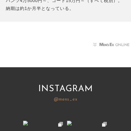
パンツ4万5000円～、コート15万円～（すべて税別）。
納期は約1か月半となっている。
INSTAGRAM
@mens_ex