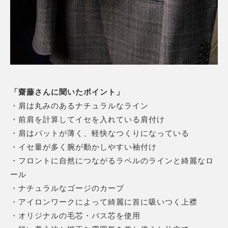
「齋藤さんに聞いたポイント」
・肩は丸みのあるナチュラルなライン
・前肩を計算してイセを入れている肩付け
・肩はパットが薄く、軽快なつくりになっている
・イセ量が多く腕が動かしやすい袖付け
・フロントに自然につながるラペルのラインと綺麗なロ
ール
・ナチュラルなゴージのカーブ
・アイロンワークによって綺麗に首に吸いつく上襟
・オリジナルの毛芯・バス芯を使用