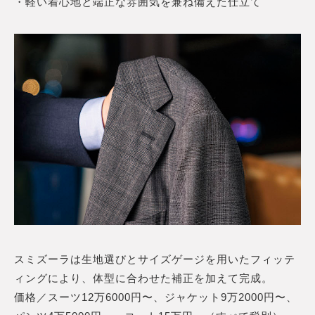
・軽い着心地と端正な雰囲気を兼ね備えた仕立て
スミズーラは生地選びとサイズゲージを用いたフィッテ
ィングにより、体型に合わせた補正を加えて完成。
価格／スーツ12万6000円〜、ジャケット9万2000円〜、