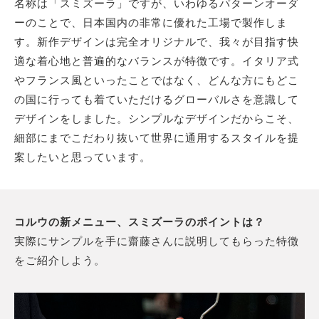
名称は「スミズーラ」ですが、いわゆるパターンオーダ
ーのことで、日本国内の非常に優れた工場で製作しま
す。新作デザインは完全オリジナルで、我々が目指す快
適な着心地と普遍的なバランスが特徴です。イタリア式
やフランス風といったことではなく、どんな方にもどこ
の国に行っても着ていただけるグローバルさを意識して
デザインをしました。シンプルなデザインだからこそ、
細部にまでこだわり抜いて世界に通用するスタイルを提
案したいと思っています。
コルウの新メニュー、スミズーラのポイントは？
実際にサンプルを手に齋藤さんに説明してもらった特徴
をご紹介しよう。