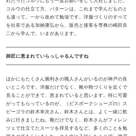
れだったコルウにもう一度お願いをして入社しました。
コルウの仕立て方、パターンは、これまで学んだものと
も違って、一から改めて勉強です。洋服づくりのすべて
を社長である加納康弘から、販売と接客を専務の嶋田良
二から学んで、いまがあります。
師匠に恵まれていらっしゃるんですね
ほかにもたくさん腕利きの職人さんがいるのが神戸の良
いところです。洋服だけでなく、靴や鞄づくりを近くで
見ることができて、恵まれていると思います。特に可愛
がってもらっているのが、（ビスポークシューズの）ス
ピーゴラの鈴木幸次さん。鈴木さんとは、よく一緒に飲
みに行きましたね。靴だけでなく、鈴木さんがフィレン
ツェで仕立てたスーツを拝見するなど、多くのことを勉