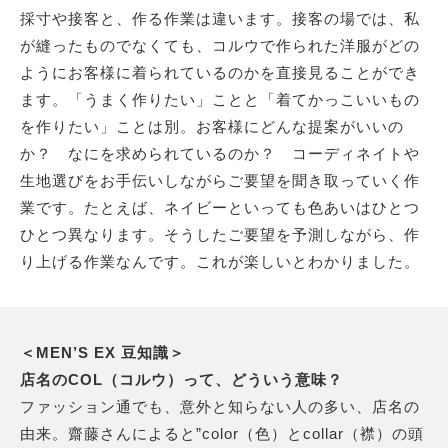
採寸や接客と、作る作業は違います。接客の場では、私
が縫ったものでなくても、コルウで作られた洋服がどの
ようにお客様に着られているのかを直接見ることができ
ます。「うまく作りたい」ことと「着てかっこいいもの
を作りたい」ことは別。お客様にどんな提案がいいの
か？ なにを求められているのか？ コーディネイトや
生地選びをお手伝いしながらご要望を聞き取っていく作
業です。たとえば、ネイビーといっても色あいはひとつ
ひとつ異なります。そうしたご要望を予測しながら、作
り上げる作業なんです。これが楽しいとわかりました。
＜MEN’S EX 豆知識＞
店名のCOL（コルウ）って、どういう意味？
ファッション通でも、意外と知らない人の多い、店名の
由来。齋藤さんによると”color（色）とcollar（襟）の頭