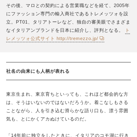
その後、マロとの契約による営業職などを経て、2005年
にファッション専門の輸入商社であるトレメッツォを設
立。PT01、タリアトーレなど、独自の審美眼でさまざま
なイタリアンブランドを日本に紹介し、評判となる。
ト
レメッツォ公式サイト http://tremezzo.jp/
社名の由来にも人柄が表れる
東京生まれ、東京育ちといっても、これほど都会的な方
は、そうはいないのではないだろうか。着こなしもさる
ことながら、人を引き込む滑らかな語り口も、漂う雰囲
気も、とにかくアカぬけているのだ。
「14年前に独立をしたときに、イタリアのコモ湖に行き