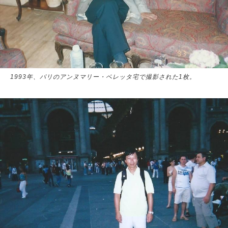
1993年、パリのアンヌマリー・ベレッタ宅で撮影された1枚。