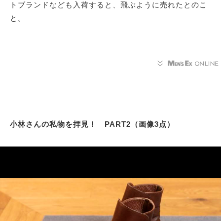
トブランドなども入荷すると、飛ぶように売れたとのこ
と。
小林さんの私物を拝見！ PART2（画像3点）