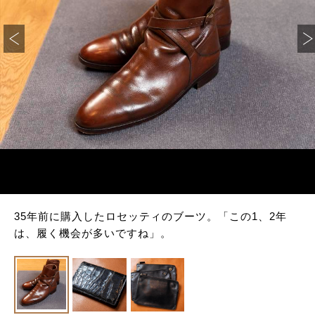
35年前に購入したロセッティのブーツ。「この1、2年
は、履く機会が多いですね」。