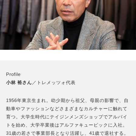
Profile
小林 裕さん
／トレメッツォ代表
1956年東京生まれ。幼少期から祖父、母親の影響で、自
動車やファッションなどさまざまなカルチャーに触れて
育つ。大学生時代にテイジンメンズショップでアルバイ
トを始め、大学卒業後はアルファキュービックに入社。
31歳の若さで事業部長となり活躍し、41歳で退社する。