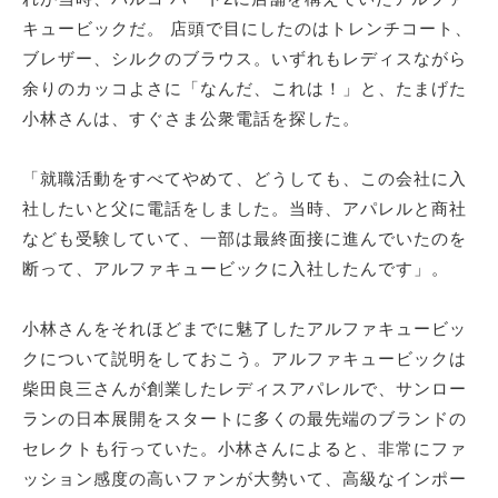
キュービックだ。 店頭で目にしたのはトレンチコート、
ブレザー、シルクのブラウス。いずれもレディスながら
余りのカッコよさに「なんだ、これは！」と、たまげた
小林さんは、すぐさま公衆電話を探した。
「就職活動をすべてやめて、どうしても、この会社に入
社したいと父に電話をしました。当時、アパレルと商社
なども受験していて、一部は最終面接に進んでいたのを
断って、アルファキュービックに入社したんです」。
小林さんをそれほどまでに魅了したアルファキュービッ
クについて説明をしておこう。アルファキュービックは
柴田良三さんが創業したレディスアパレルで、サンロー
ランの日本展開をスタートに多くの最先端のブランドの
セレクトも行っていた。小林さんによると、非常にファ
ッション感度の高いファンが大勢いて、高級なインポー