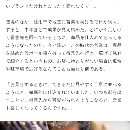
いブランドだけれどまったく売れなくて」。
逆境のなか、社用車で地道に営業を続ける毎日が続く。
すると、半年ほどで成果が見え始めた。とにかく足しげ
く得意先を回っているうちに、商品を仕入れてもらえる
ようになったのだ。今と違い、この時代の営業は、商品
を詰めた段ボール箱を持って得意先へ行き、広げて見せ
て紹介するというもの。お店にゆとりがない場合は道端
や駐車場で広げるなんてことも当たり前である。
「お見せするときに、できるだけ見やすく丁寧に並べる
ようにと、徹底的に仕込まれていました。いつも顔を出
すことで、得意先から可愛がられるようになると、営業
も楽しくなってくるんですね」。