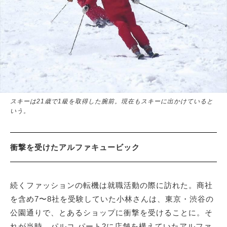
スキーは21歳で1級を取得した腕前。現在もスキーに出かけていると
いう。
衝撃を受けたアルファキュービック
続くファッションの転機は就職活動の際に訪れた。商社
を含め7〜8社を受験していた小林さんは、東京・渋谷の
公園通りで、とあるショップに衝撃を受けることに。そ
れが当時、パルコ パート2に店舗を構えていたアルファ