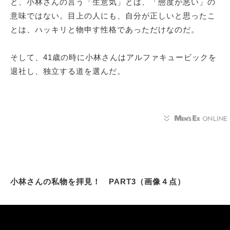
と、小林さんの言う「生意気」とは、「態度が悪い」の
意味ではない。目上の人にも、自分が正しいと思ったこ
とは、ハッキリと物申す性格であっただけなのだ。
そして、41歳の時に小林さんはアルファキュービックを
退社し、独立する道を選んだ。
小林さんの私物を拝見！ PART3（画像４点）