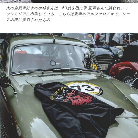
大の自動車好きの小林さんは、60歳を機に堺 正章さんに誘われ、ミ
ッレミリアに出場している。こちらは愛車のアルファロメオで、レー
スの際に撮影されたもの。