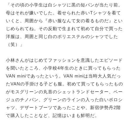
「その頃の小学生は白シャツに黒の短パンが当たり前。
母はそれが嫌いでした。着せられた赤いTシャツを着て
いくと、周囲から『赤い服なんて女の着るものだ』とい
じめられてね。その反動で生まれて初めて自分で買った
洋服は、周囲と同じ白のポリエステルのシャツでした
（笑）」
小林さんがはじめてファッションを意識したエピソード
を聞いたところ、小学校4年生のときに買ってもらった
VAN miniであったという。VAN miniは当時大人気だっ
たVANの手掛ける子ども服。初めて買ってもらったもの
がモスグリーンの丸首のシェットランドセーター、ベー
ジュのチノパン、グリーンのラインの入った白いポロシ
ャツ、デザートブーツであったことや、新宿伊勢丹2階
で購入したことなど、記憶はいまも鮮明だ。