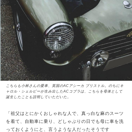
こちらも小林さんの愛車、英国のACアシーカ ブリストル。のちにキ
ャロル・シェルビーが生み出したACコブラは、こちらを母体として
誕生したことも説明していただいた。
「祖父はとにかくおしゃれな人で、真っ白な麻のスーツ
を着て、自動車に乗り、どしゃぶりの日でも母に車を洗
っておくようにと、言うような人だったそうです