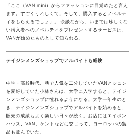
「ここ（VAN mini）からファッションに目覚めたと言え
ます。すごくうれしくて。そして、購入するとノベルテ
ィをもらえるでしょ」。 余談ながら、いまでは珍しくな
い購入者へのノベルティをプレゼントするサービスは、
VANが始めたものとして知られる。
テイジンメンズショップでアルバイトも経験
中学・高校時代、巷で人気を二分していたVANとジュン
を愛好していた小林さんは、大学に入学すると、テイジ
ンメンズショップに憧れるようになる。大学一年生のと
き、テイジンメンズショップでアルバイトを始めると、
販売の成績もよく楽しい日々が続く。お店にはエイボン
ハウス、VAN、ケントなどに交じって、ヨーロッパの製
品も並んでいた。