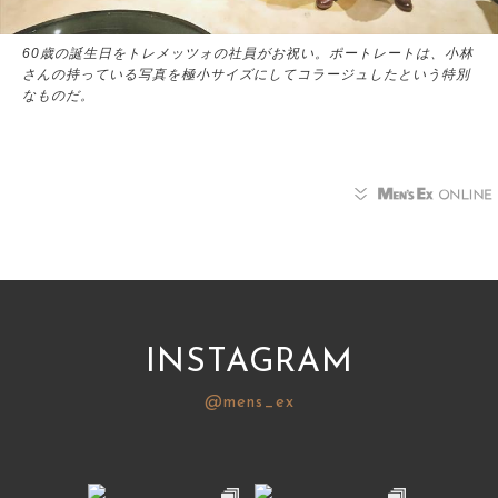
60歳の誕生日をトレメッツォの社員がお祝い。ポートレートは、小林
さんの持っている写真を極小サイズにしてコラージュしたという特別
なものだ。
INSTAGRAM
@mens_ex