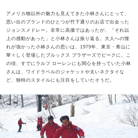
アメリカ物以外の魅力も見えてきた小林さんにとって、
思い出のブランドのひとつが竹下通りのお店で出会った
ジョンスメドレー。非常に高価ではあったが、「それ以
上の感動があった」と小林さんは振り返る。大人への憧
れが強かった小林さんの思いは、1979年、東京・青山に
華々しく登場したブルックス ブラザーズでピークに。こ
の頃、すでにラルフ ローレンにも関心を持っていた小林
さんは、ワイドラペルのジャケットや太いネクタイな
ど、独特のスタイルにも注目をしていたそうだ。