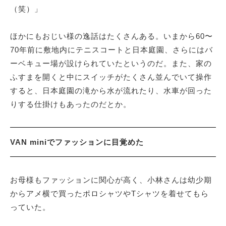
（笑）」
ほかにもおじい様の逸話はたくさんある。いまから60〜
70年前に敷地内にテニスコートと日本庭園、さらにはバ
ーベキュー場が設けられていたというのだ。また、家の
ふすまを開くと中にスイッチがたくさん並んでいて操作
すると、日本庭園の滝から水が流れたり、水車が回った
りする仕掛けもあったのだとか。
VAN miniでファッションに目覚めた
お母様もファッションに関心が高く、小林さんは幼少期
からアメ横で買ったポロシャツやTシャツを着せてもら
っていた。