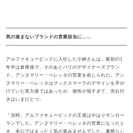
気の進まないブランドの営業担当に……
アルファキュービックに入社した小林さんは、最初の1
年半は倉庫係で、そのあとパリのデザイナーズブラン
ド、アンヌマリー・ベレッタの営業を命じられた。アン
ヌマリー・ベレッタはマックスマーラのデザインを手が
けていた実力派ではあったが、個性が強すぎて、売れ行
きはいまひとつ。
「当時、アルファキュービックの王道はやはりサンロー
ランでした。アンヌマリー・ベレッタの営業になったと
き、本心ではまったく気が進みませんでした。素晴らし