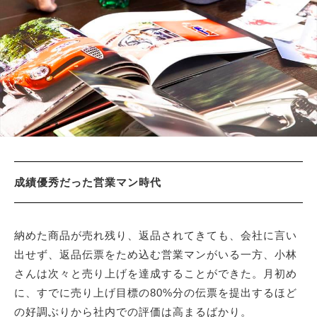
成績優秀だった営業マン時代
納めた商品が売れ残り、返品されてきても、会社に言い
出せず、返品伝票をため込む営業マンがいる一方、小林
さんは次々と売り上げを達成することができた。月初め
に、すでに売り上げ目標の80%分の伝票を提出するほど
の好調ぶりから社内での評価は高まるばかり。