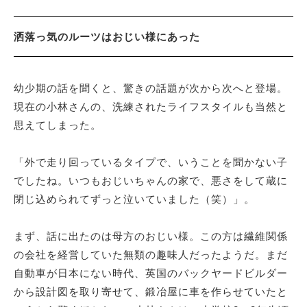
洒落っ気のルーツはおじい様にあった
幼少期の話を聞くと、驚きの話題が次から次へと登場。
現在の小林さんの、洗練されたライフスタイルも当然と
思えてしまった。
「外で走り回っているタイプで、いうことを聞かない子
でしたね。いつもおじいちゃんの家で、悪さをして蔵に
閉じ込められてずっと泣いていました（笑）」。
まず、話に出たのは母方のおじい様。この方は繊維関係
の会社を経営していた無類の趣味人だったようだ。まだ
自動車が日本にない時代、英国のバックヤードビルダー
から設計図を取り寄せて、鍛冶屋に車を作らせていたと