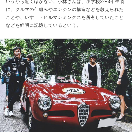
いうから驚くほかない。小林さんは、小学校2〜3年生頃
に、クルマの仕組みやエンジンの構造などを教えられた
ことや、いすゞ・ヒルマンミンクスを所有していたこと
などを鮮明に記憶しているという。