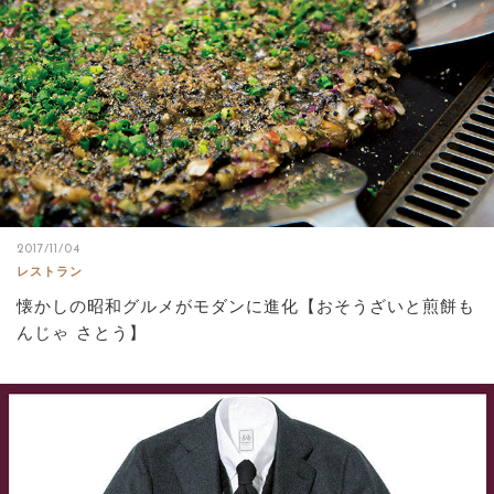
2017/11/04
レストラン
懐かしの昭和グルメがモダンに進化【おそうざいと煎餅も
んじゃ さとう】