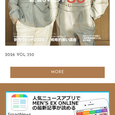
2026
VOL.350
MORE