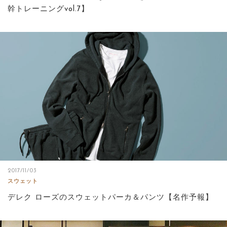
幹トレーニングvol.7】
2017/11/03
スウェット
デレク ローズのスウェットパーカ＆パンツ【名作予報】