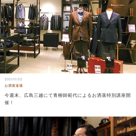
2017/11/02
お洒落道場
今週末、広島三越にて青柳師範代によるお洒落特別講座開
催！