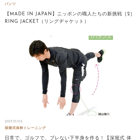
パンツ
【MADE IN JAPAN】ニッポンの職人たちの新挑戦［2］
RING JACKET（リングヂャケット）
2017/11/03
深堀式体幹トレーニング
日常で、ゴルフで、ブレない下半身を作る！【深堀式 体