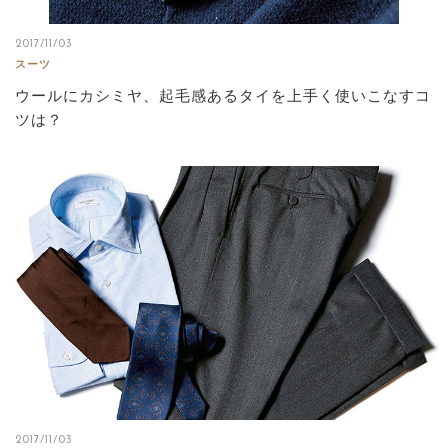
2017/11/03
スーツ
ウールにカシミヤ、起毛感あるタイを上手く使いこなすコ
ツは？
2017/11/03