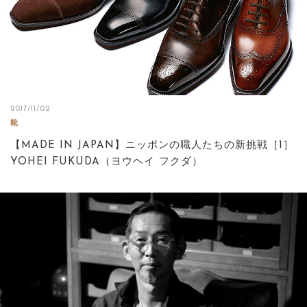
2017/11/02
靴
【MADE IN JAPAN】ニッポンの職人たちの新挑戦［1］
YOHEI FUKUDA（ヨウヘイ フクダ）