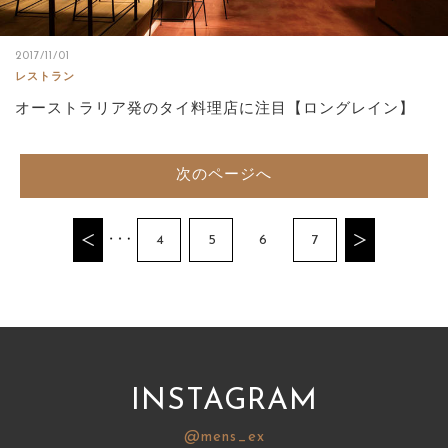
2017/11/01
レストラン
オーストラリア発のタイ料理店に注目【ロングレイン】
次のページへ
4
5
6
7
INSTAGRAM
@mens_ex