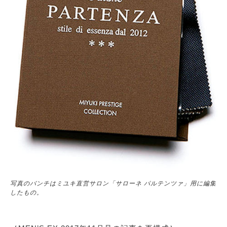
写真のバンチはミユキ直営サロン「サローネ パルテンツァ」用に編集
したもの。