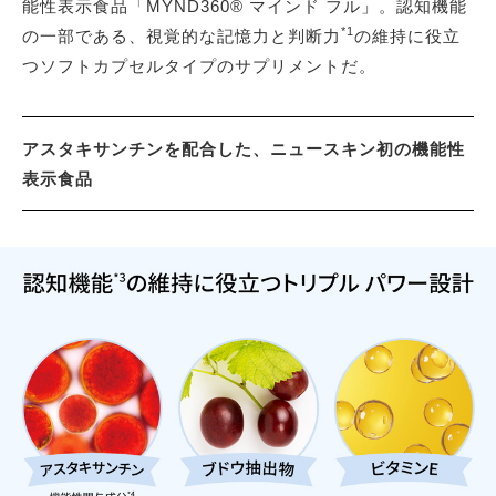
能性表示食品「MYND360® マインド フル」。認知機能
*1
の一部である、視覚的な記憶力と判断力
の維持に役立
つソフトカプセルタイプのサプリメントだ。
アスタキサンチンを配合した、ニュースキン初の機能性
表示食品