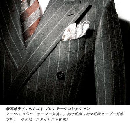
最高峰ラインのミユキ プレステージコレクション
スーツ20万円〜〈オーダー価格〉／御幸毛織（御幸毛織オーダー営業
本部） その他〈スタイリスト私物〉