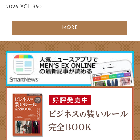
2026
VOL.350
MORE