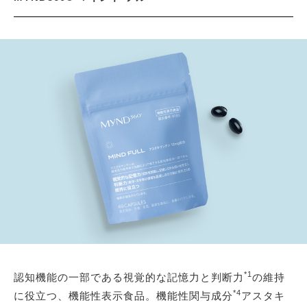
*1
認知機能の一部である視覚的な記憶力と判断力
の維持
*4
に役立つ、機能性表示食品。機能性関与成分
アスタキ