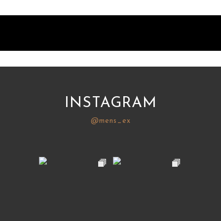
INSTAGRAM
@mens_ex