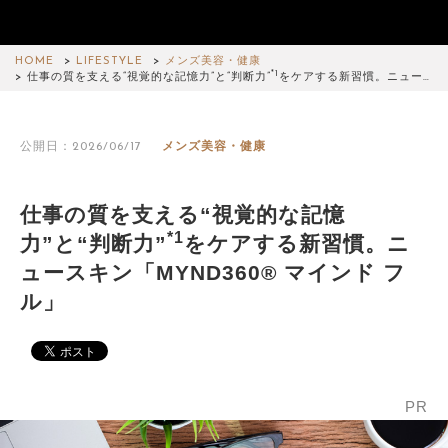
HOME
LIFESTYLE
メンズ美容・健康
*1
仕事の質を支える“視覚的な記憶力”と“判断力”
をケアする新習慣。ニュー…
公開日：2026/06/17
メンズ美容・健康
仕事の質を支える“視覚的な記憶
*1
力”と“判断力”
をケアする新習慣。ニ
ュースキン「MYND360® マインド フ
ル」
PR