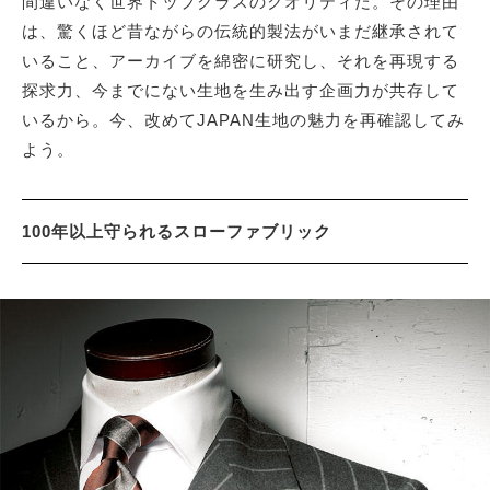
間違いなく世界トップクラスのクオリティだ。その理由
は、驚くほど昔ながらの伝統的製法がいまだ継承されて
いること、アーカイブを綿密に研究し、それを再現する
サイトマップ
探求力、今までにない生地を生み出す企画力が共存して
いるから。今、改めてJAPAN生地の魅力を再確認してみ
よう。
100年以上守られるスローファブリック