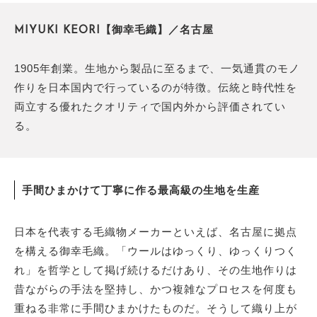
MIYUKI KEORI【御幸毛織】／名古屋
1905年創業。生地から製品に至るまで、一気通貫のモノ
作りを日本国内で行っているのが特徴。伝統と時代性を
両立する優れたクオリティで国内外から評価されてい
る。
手間ひまかけて丁寧に作る最高級の生地を生産
日本を代表する毛織物メーカーといえば、名古屋に拠点
を構える御幸毛織。「ウールはゆっくり、ゆっくりつく
れ」を哲学として掲げ続けるだけあり、その生地作りは
昔ながらの手法を堅持し、かつ複雑なプロセスを何度も
重ねる非常に手間ひまかけたものだ。そうして織り上が