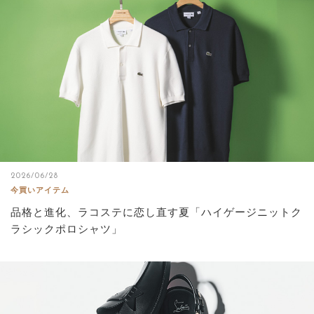
サイトマップ
2026/06/28
今買いアイテム
品格と進化、ラコステに恋し直す夏「ハイゲージニットク
ラシックポロシャツ」