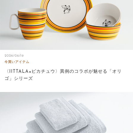
2026/06/19
今買いアイテム
〈IITTALA×ピカチュウ〉異例のコラボが魅せる「オリ
ゴ」シリーズ