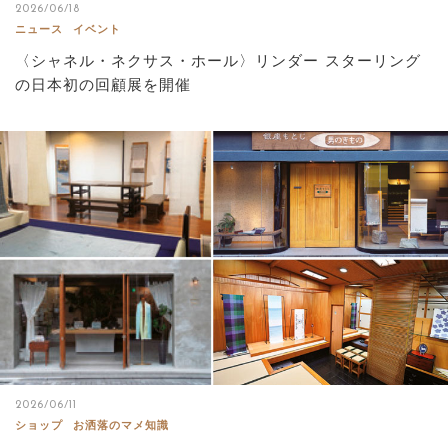
2026/06/18
ニュース
イベント
〈シャネル・ネクサス・ホール〉リンダー スターリング
の日本初の回顧展を開催
2026/06/11
ショップ
お洒落のマメ知識