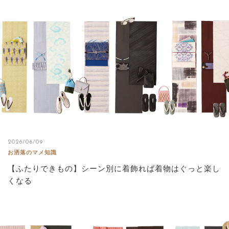
2026/06/09
お洒落のマメ知識
【ふたりできもの】シーン別に着飾れば着物はぐっと楽し
くなる