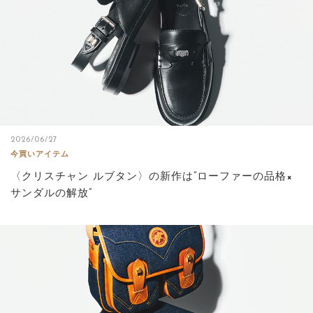
2026/06/27
今買いアイテム
〈クリスチャン ルブタン〉の新作は”ローファーの品格×
サンダルの解放”