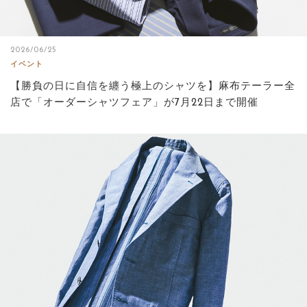
2026/06/25
イベント
【勝負の日に自信を纏う極上のシャツを】麻布テーラー全
店で「オーダーシャツフェア」が7月22日まで開催