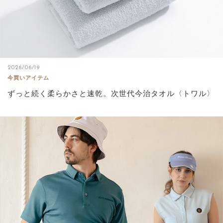
2026/06/19
今買いアイテム
ずっと続く柔らかさと速乾。次世代今治タオル〈トワル〉