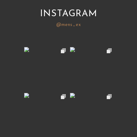
INSTAGRAM
@mens_ex