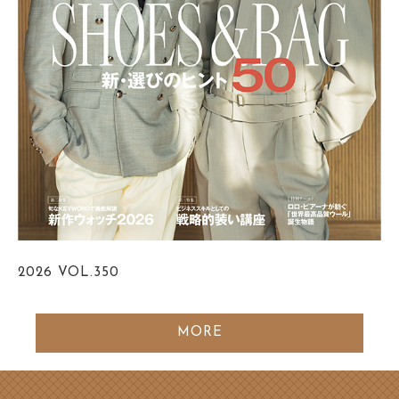
2026
VOL.350
MORE