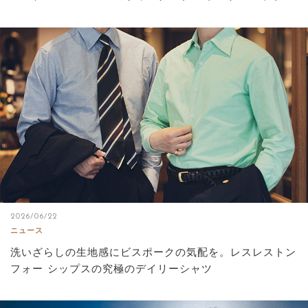
2026/06/22
ニュース
洗いざらしの生地感にビスポークの気配を。レスレストン
フォー シップスの究極のデイリーシャツ