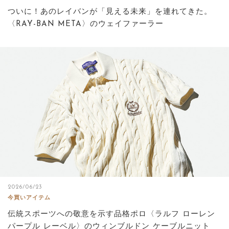
ついに！あのレイバンが「見える未来」を連れてきた。
〈RAY-BAN META〉のウェイファーラー
2026/06/23
今買いアイテム
伝統スポーツへの敬意を示す品格ポロ〈ラルフ ローレン
パープル レーベル〉のウィンブルドン ケーブルニット