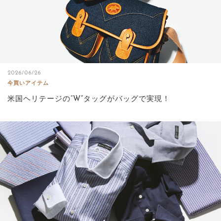
2026/06/26
今買いアイテム
米国ヘリテージの”W”タッグがバッグで実現！