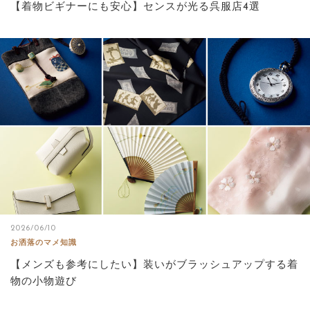
【着物ビギナーにも安心】センスが光る呉服店4選
2026/06/10
お洒落のマメ知識
【メンズも参考にしたい】装いがブラッシュアップする着
物の小物遊び