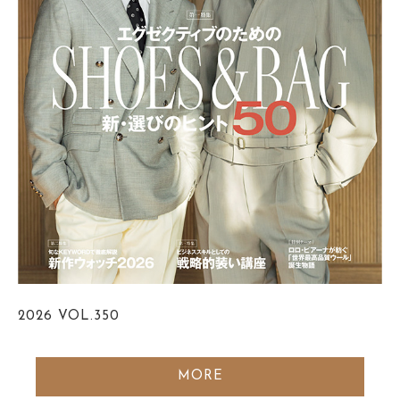
2026
VOL.350
MORE