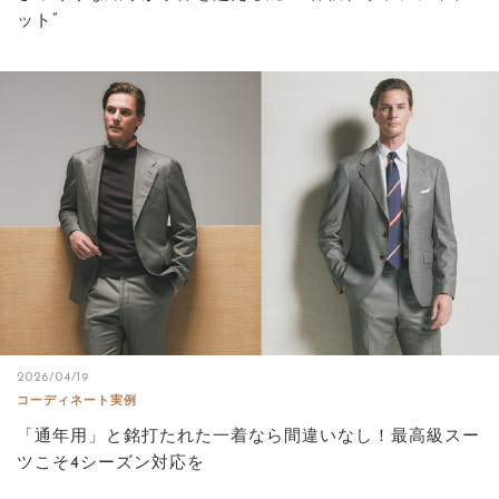
ット”
2026/04/19
コーディネート実例
「通年用」と銘打たれた一着なら間違いなし！最高級スー
ツこそ4シーズン対応を