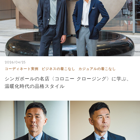
2026/04/25
コーディネート実例
ビジネスの着こなし
カジュアルの着こなし
シンガポールの名店〈コロニー クロージング〉に学ぶ、
温暖化時代の品格スタイル