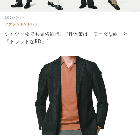
2026/04/14
ファッショントレンド
シャツ一枚でも品格維持。 “具体策は「モーダな紺」と
「トラッドなBD」”