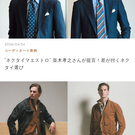
2026/04/24
コーディネート実例
“ネクタイマエストロ” 並木孝之さんが提言！差が付くネク
タイ選び