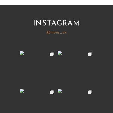
INSTAGRAM
@mens_ex