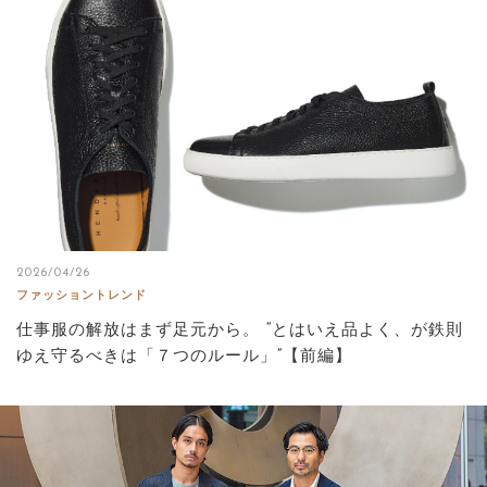
サイトマップ
2026/04/26
ファッショントレンド
仕事服の解放はまず足元から。 “とはいえ品よく、が鉄則
ゆえ守るべきは「７つのルール」”【前編】