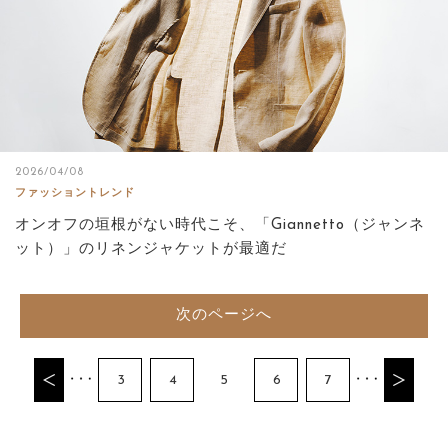
2026/04/08
ファッショントレンド
オンオフの垣根がない時代こそ、「Giannetto（ジャンネ
ット）」のリネンジャケットが最適だ
次のページへ
3
4
5
6
7