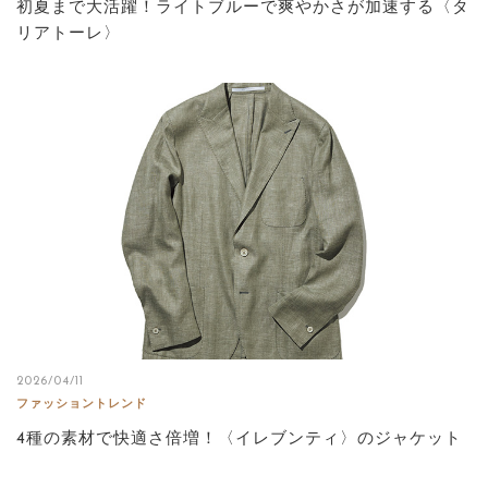
初夏まで大活躍！ライトブルーで爽やかさが加速する〈タ
リアトーレ〉
2026/04/11
ファッショントレンド
4種の素材で快適さ倍増！〈イレブンティ〉のジャケット