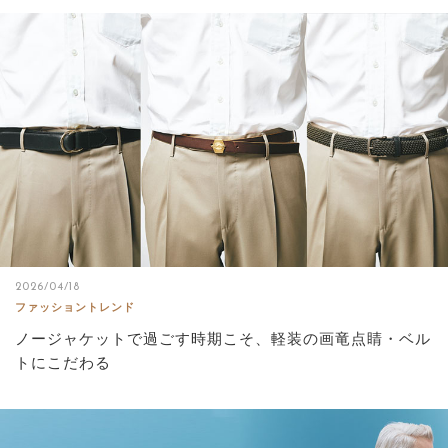
2026/04/18
ファッショントレンド
ノージャケットで過ごす時期こそ、軽装の画竜点睛・ベル
トにこだわる