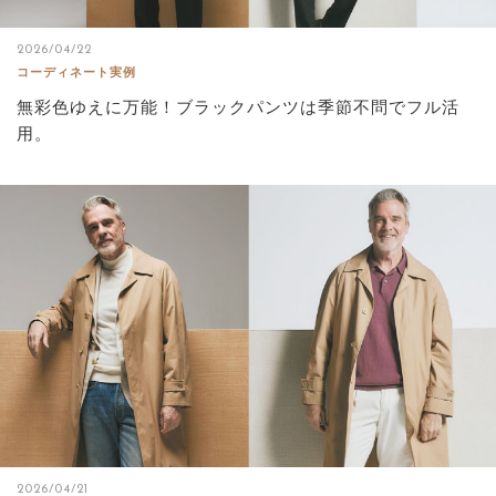
2026/04/22
コーディネート実例
無彩色ゆえに万能！ブラックパンツは季節不問でフル活
用。
2026/04/21