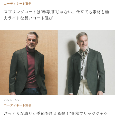
コーディネート実例
スプリングコートは“春専用”じゃない。仕立ても素材も極
力ライトな賢いコート選び
2026/04/20
コーディネート実例
ざっくりな織りが季節を超える鍵！″春秋ブリッジジャケ