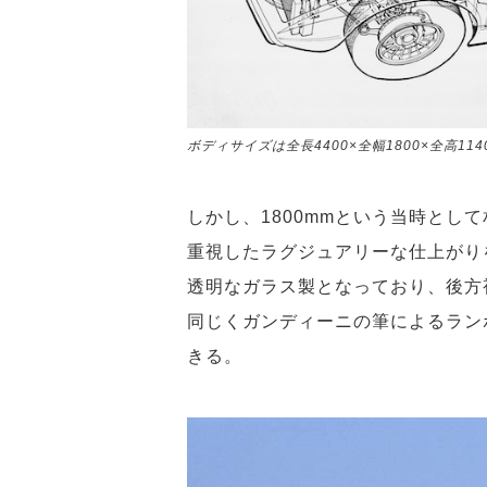
ボディサイズは全長4400×全幅1800×全高114
しかし、1800mmという当時とし
重視したラグジュアリーな仕上がり
透明なガラス製となっており、後方
同じくガンディーニの筆によるラン
きる。