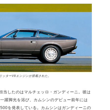
.9リッターV8エンジンが搭載された。
担当したのはマルチェッロ・ガンディーニ。彼は
で一躍脚光を浴び、カムシンのデビュー前年には
500を発表している。カムシンはガンディーニの