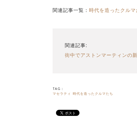
関連記事一覧：
時代を造ったクルマ
関連記事:
街中でアストンマーティンの
TAG：
マセラティ
時代を造ったクルマたち