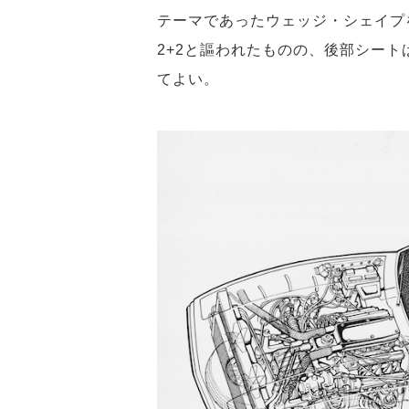
テーマであったウェッジ・シェイプ
2+2と謳われたものの、後部シー
てよい。