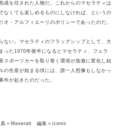
熟成を任された人物だ。これからのマセラティは
でなくても楽しめるものにしなければ、というの
リオ・アルフィエーリのポリシーであったのだ。
らない。マセラティのフラッグシップとして、大
まった1970年後半になるとマセラティ、フェラ
産スポーツカーを取り巻く環境が急激に変化し始
ルの生産が始まる頃には、誰一人想像もしなかっ
事件が起きたのだった。
＝Maserati 編集＝iconic