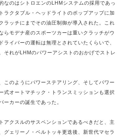
的なのはシトロエンのLHMシステムの採用であっ
トラクタブル・ヘッドライトのポップアップに加
クラッチにまでその油圧制御が導入された。これ
ならモデナ産のスポーツカーは重いクラッチがウ
ドライバーの運転は無理とされていたくらいで、
。それがLHMのパワーアシストのおかげでストレ
、このようにパワーステアリング、そしてパワー
ー式オートマチック・トランスミッションも選択
パーカーの誕生であった。
トアクスルのサスペンションであるべきだと、主
、グェリーノ・ベルトッキ更迭後、新世代マセラ