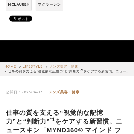
MCLAUREN
マクラーレン
HOME
LIFESTYLE
メンズ美容・健康
*1
仕事の質を支える“視覚的な記憶力”と“判断力”
をケアする新習慣。ニュー…
公開日：2026/06/17
メンズ美容・健康
仕事の質を支える“視覚的な記憶
*1
力”と“判断力”
をケアする新習慣。ニ
ュースキン「MYND360® マインド フ