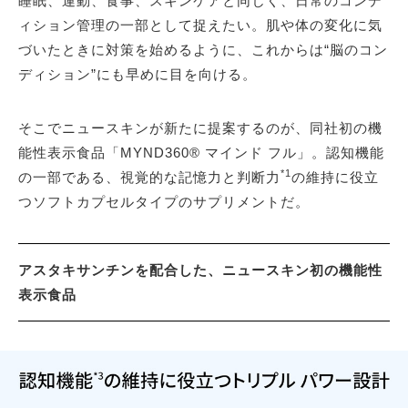
睡眠、運動、食事、スキンケアと同じく、日常のコンデ
ィション管理の一部として捉えたい。肌や体の変化に気
づいたときに対策を始めるように、これからは“脳のコン
ディション”にも早めに目を向ける。
そこでニュースキンが新たに提案するのが、同社初の機
能性表示食品「MYND360® マインド フル」。認知機能
*1
の一部である、視覚的な記憶力と判断力
の維持に役立
つソフトカプセルタイプのサプリメントだ。
アスタキサンチンを配合した、ニュースキン初の機能性
表示食品