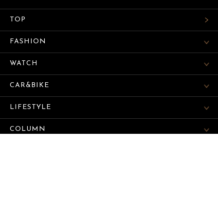
TOP
FASHION
WATCH
CAR&BIKE
LIFESTYLE
COLUMN
MAGAZINE
ABOUT SITE
サイトマップ