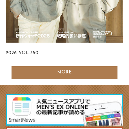
2026
VOL.350
MORE