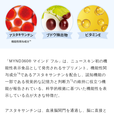
「MYND360® マインド フル」は、ニュースキン初の機
能性表示食品として発売されるサプリメント。機能性関
*4
与成分
であるアスタキサンチンを配合し、認知機能の
*1
一部である視覚的な記憶力と判断力
の維持に役立つ機
能が報告されている。科学的根拠に基づいた機能性を表
示している点が大きな特徴だ。
アスタキサンチンは、血液脳関門を通過し、脳に直接と