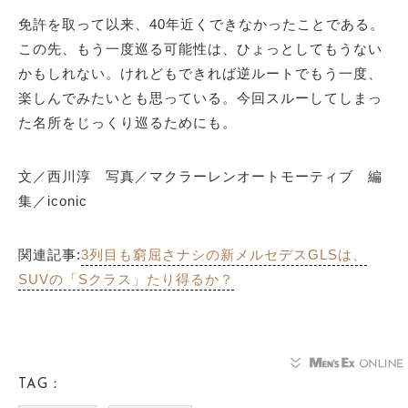
免許を取って以来、40年近くできなかったことである。
この先、もう一度巡る可能性は、ひょっとしてもうない
かもしれない。けれどもできれば逆ルートでもう一度、
楽しんでみたいとも思っている。今回スルーしてしまっ
た名所をじっくり巡るためにも。
文／西川淳 写真／マクラーレンオートモーティブ 編
集／iconic
関連記事:
3列目も窮屈さナシの新メルセデスGLSは、
SUVの「Sクラス」たり得るか？
TAG：