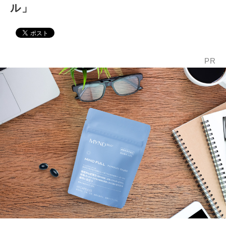
ル」
PR