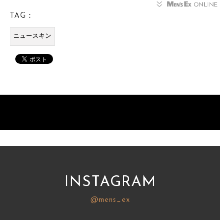
TAG：
ニュースキン
INSTAGRAM
@mens_ex