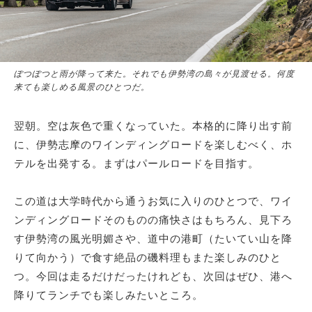
サイトマップ
ぽつぽつと雨が降って来た。それでも伊勢湾の島々が見渡せる。何度
来ても楽しめる風景のひとつだ。
翌朝。空は灰色で重くなっていた。本格的に降り出す前
に、伊勢志摩のワインディングロードを楽しむべく、ホ
テルを出発する。まずはパールロードを目指す。
この道は大学時代から通うお気に入りのひとつで、ワイ
ンディングロードそのものの痛快さはもちろん、見下ろ
す伊勢湾の風光明媚さや、道中の港町（たいてい山を降
りて向かう）で食す絶品の磯料理もまた楽しみのひと
つ。今回は走るだけだったけれども、次回はぜひ、港へ
降りてランチでも楽しみたいところ。