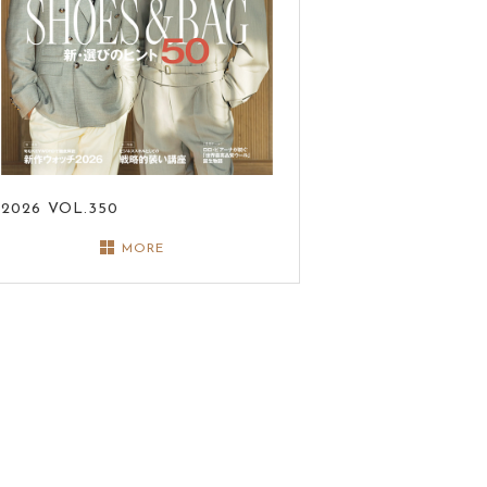
2026
VOL.350
MORE