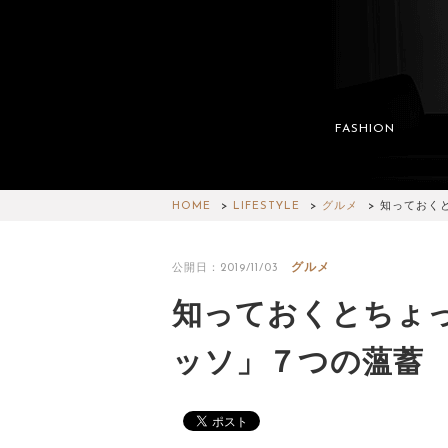
FASHION
HOME
LIFESTYLE
グルメ
知っておく
グルメ
公開日：2019/11/03
知っておくとちょっ
ッソ」７つの薀蓄