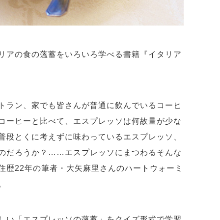
リアの食の薀蓄をいろいろ学べる書籍『イタリア
トラン、家でも皆さんが普通に飲んでいるコーヒ
コーヒーと比べて、エスプレッソは何故量が少な
普段とくに考えずに味わっているエスプレッソ、
のだろうか？……エスプレッソにまつわるそんな
住歴22年の筆者・大矢麻里さんのハートウォーミ
。
しい「エスプレッソの薀蓄」をクイズ形式で学習