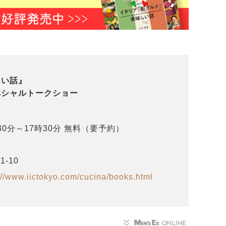
しい話』
ペシャルトークショー
30分～17時30分 無料（要予約）
-10
://www.iictokyo.com/cucina/books.html