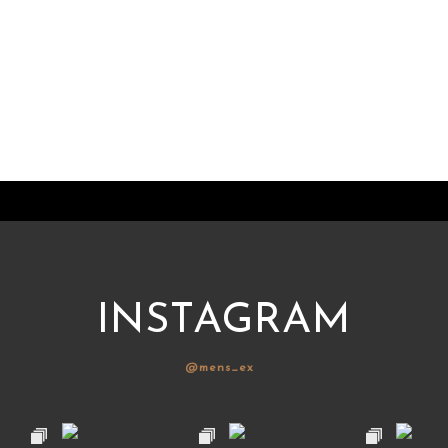
INSTAGRAM
@mens_ex