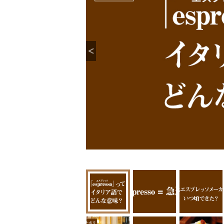
同伴するなどして上
を振る舞うことがあ
あるお客が、自分が
った。受け取った店は