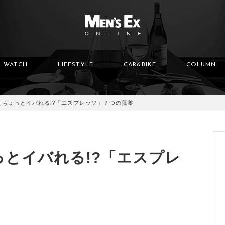
WATCH
LIFESTYLE
CAR&BIKE
COLUMN
とちょっとイバれる!?「エスプレッソ」７つの薀蓄
とイバれる!?「エスプレ