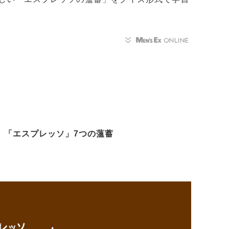
 「エスプレッソ」7つの薀蓄