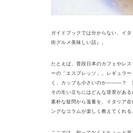
ガイドブックでは分からない、イタ
街グルメ美味しい話』。
たとえば、普段日本のカフェやレス
ーの「エスプレッソ」。レギュラー
く、カップも小さいのか―――？ 
その生い立ちにはどんな背景がある
素朴な疑問から薀蓄を、イタリア在
ングなコラムが楽しく教えてくれる
ここでは、知っておくとちょっと楽