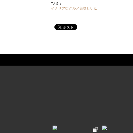
TAG：
イタリア街グルメ美味しい話