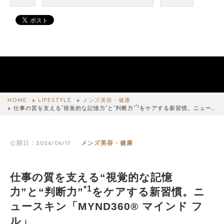
HOME
LIFESTYLE
メンズ美容・健康
*1
仕事の質を支える“視覚的な記憶力”と“判断力”
をケアする新習慣。ニュー…
公開日：2026/06/17
メンズ美容・健康
仕事の質を支える“視覚的な記憶
*1
力”と“判断力”
をケアする新習慣。ニ
ュースキン「MYND360® マインド フ
ル」