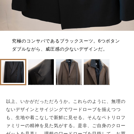
究極のコンサバであるブラックスーツ。6つボタン
ダブルながら、威圧感の少ないデザインだ。
以上、いかがだっただろうか。これらのように、無理の
ないデザインとサイジングでワードローブを揃えつつ
も、生地や着こなしで新鮮に見せる。そんなペトリロフ
ァミリーの精神を見た気がする。是非、ご自身のクロー
ゼットを見直し、理想のワードローブを目指して、お買