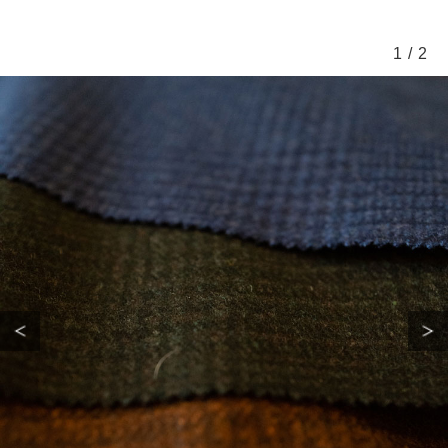
1
/
2