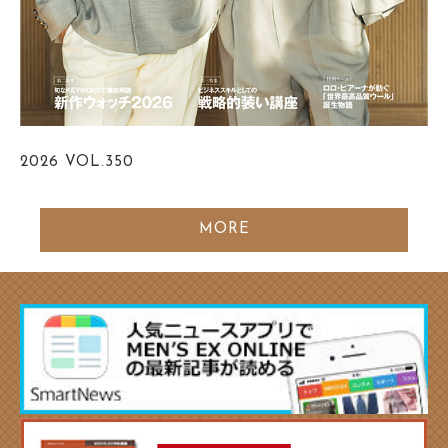
2026
VOL.350
MORE