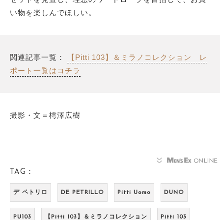
い物を楽しんでほしい。
関連記事一覧：
【Pitti 103】＆ミラノコレクション レ
ポート一覧はコチラ
撮影・文＝樗澤広樹
TAG：
デ ペトリロ
DE PETRILLO
Pitti Uomo
DUNO
PU103
【Pitti 103】＆ミラノコレクション
Pitti 103