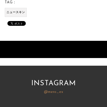
TAG：
ニュースキン
INSTAGRAM
@mens_ex