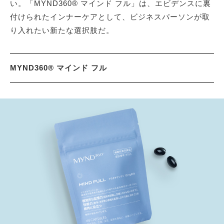
い。「MYND360® マインド フル」は、エビデンスに裏
付けられたインナーケアとして、ビジネスパーソンが取
り入れたい新たな選択肢だ。
MYND360® マインド フル