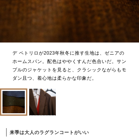
デ ペトリロが2023年秋冬に推す生地は、ゼニアの
ホームスパン。配色はややくすんだ色合いだ。サン
プルのジャケットを見ると、クラシックながらもモ
ダン且つ、着心地は柔らかな印象だ。
来季は大人のラグランコートがいい