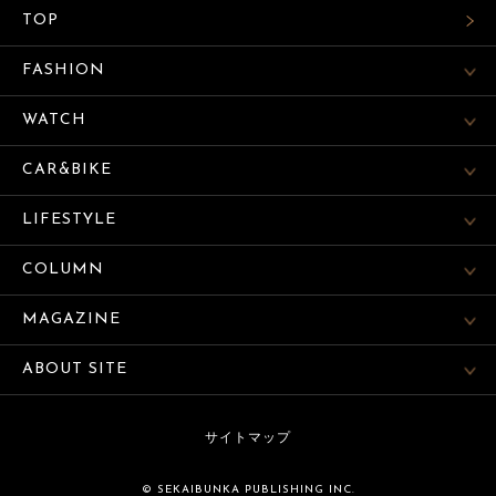
TOP
FASHION
WATCH
CAR&BIKE
LIFESTYLE
COLUMN
MAGAZINE
ABOUT SITE
サイトマップ
© SEKAIBUNKA PUBLISHING INC.