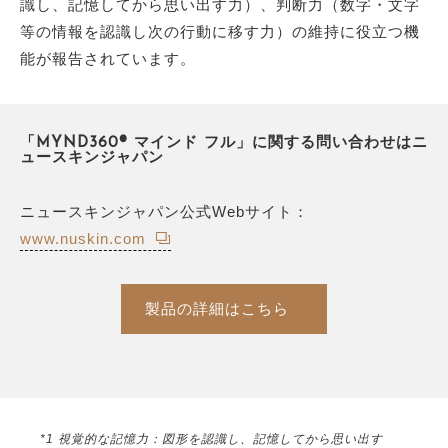
識し、記憶してから思い出す力）、判断力（数字・文字
等の情報を認識し次の行動に移す力）の維持に役立つ機
能が報告されています。
「MYND360® マインド フル」に関する問い合わせはニ
ュースキンジャパン
ニュースキンジャパン公式Webサイト：
www.nuskin.com
製品の詳細はこちら
*1 視覚的な記憶力：図形を認識し、記憶してから思い出す