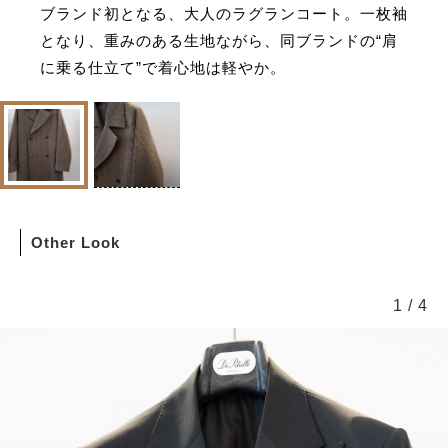
ブランド初となる、大人のラグランコート。一枚袖
となり、重みのある生地ながら、同ブランドの“肩
に乗る仕立て”で着心地は軽やか。
Other Look
1
/
4