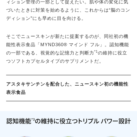
ィション管理の一部として捉えたい。肌や体の変化に気
づいたときに対策を始めるように、これからは“脳のコン
ディション”にも早めに目を向ける。
そこでニュースキンが新たに提案するのが、同社初の機
能性表示食品「MYND360® マインド フル」。認知機能
*1
の一部である、視覚的な記憶力と判断力
の維持に役立
つソフトカプセルタイプのサプリメントだ。
アスタキサンチンを配合した、ニュースキン初の機能性
表示食品