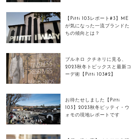
サイトマップ
【Pitti 103レポート#3】ME
が気になった一流ブランドた
ちの傾向とは？
ブルネロ クチネリに見る、
2023秋冬トピックスと最新コ
ーデ術【Pitti 103#2】
お待たせしました【Pitti
103】2023秋冬ピッティ・ウ
ォモの現地レポートです