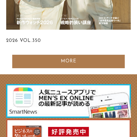
2026
VOL.350
MORE