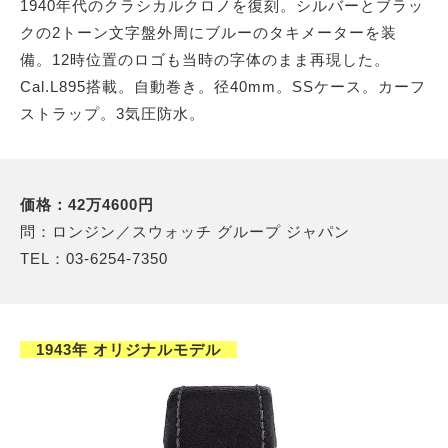
1940年代のクラシカルクロノを復刻。シルバーとブラッ
クの2トーン文字盤外周にブルーのタキメーターを装
備。12時位置のロゴも当時の字体のまま再現した。
Cal.L895搭載。自動巻き。径40mm。SSケース。カーフ
ストラップ。3気圧防水。
価格：42万4600円
問：ロンジン／スウォッチ グループ ジャパン
TEL：03-6254-7350
1943年 オリジナルモデル