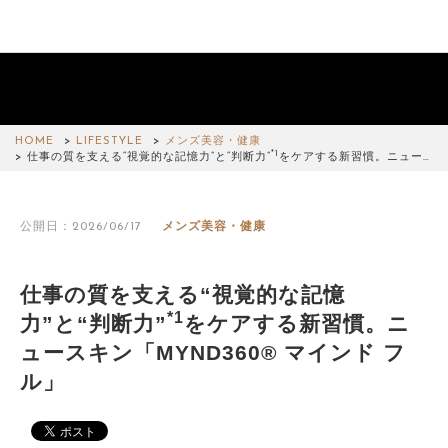
HOME
LIFESTYLE
メンズ美容・健康
*1
仕事の質を支える“視覚的な記憶力”と“判断力”
をケアする新習慣。ニュー…
公開日：2026/06/17
メンズ美容・健康
仕事の質を支える“視覚的な記憶
*1
力”と“判断力”
をケアする新習慣。ニ
ュースキン「MYND360® マインド フ
ル」