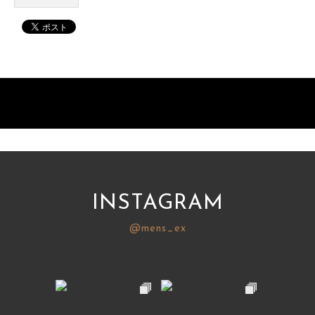
INSTAGRAM
@mens_ex