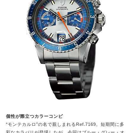
個性が際立つカラーコンビ
“モンテカルロ”の名で親しまれるRef.7169。短期間に多
彩なカラバリが登場したが、今回はブルー・グレー・オ