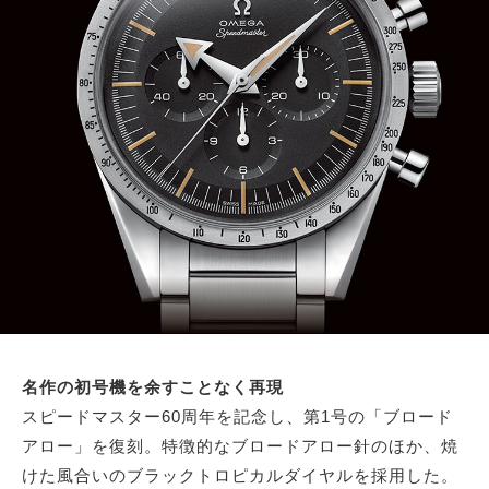
名作の初号機を余すことなく再現
スピードマスター60周年を記念し、第1号の「ブロード
アロー」を復刻。特徴的なブロードアロー針のほか、焼
けた風合いのブラックトロピカルダイヤルを採用した。