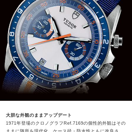
大胆な外観のままアップデート
1971年登場のクロノグラフRef.7169の個性的外観はその
ままに随所を現代化。ケース径・防水性ともに改良さ