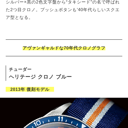
シルバー×黒の2色文字盤から“タキシード”の名で呼ばれ
た2つ目クロノ。プッシュボタンも’40年代らしいスクエ
ア型となる。
アヴァンギャルドな70年代クロノグラフ
チューダー
ヘリテージ クロノ ブルー
2013年 復刻モデル