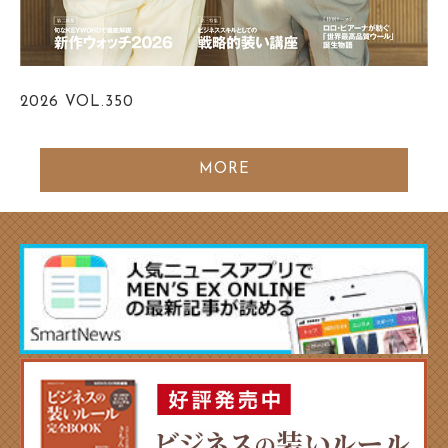
2026
VOL.350
MORE