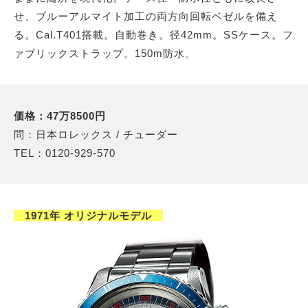
せ、ブルーアルマイト加工の両方向回転ベゼルを備え
る。Cal.T401搭載。自動巻き。径42mm。SSケース。フ
ァブリックストラップ。150m防水。
価格：47万8500円
問：日本ロレックス / チューダー
TEL：0120-929-570
1971年 オリジナルモデル