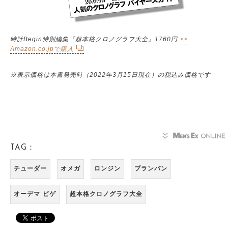
時計Begin特別編集『超本格クロノグラフ⼤全』1760円
>>
Amazon.co.jpで購入
※表示価格は本書発売時（2022年3月15日現在）の税込み価格です
TAG：
チューダー
オメガ
ロンジン
ブランパン
オーデマ ピゲ
超本格クロノグラフ大全