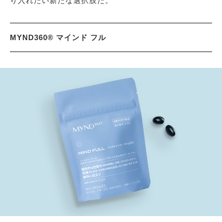
り入れたい新たな選択肢だ。
MYND360® マインド フル