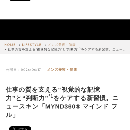
HOME
LIFESTYLE
メンズ美容・健康
*1
仕事の質を支える“視覚的な記憶力”と“判断力”
をケアする新習慣。ニュー…
公開日：2026/06/17
メンズ美容・健康
仕事の質を支える“視覚的な記憶
*1
力”と“判断力”
をケアする新習慣。ニ
ュースキン「MYND360® マインド フ
ル」