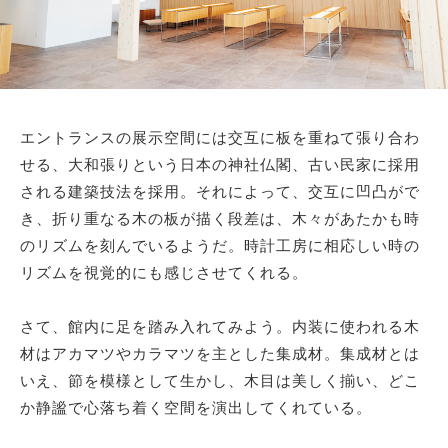
サイトマップ
エントランスの展示空間には交互に板を重ねて張り合わ
せる、大和張りという日本の神社仏閣、古い民家に採用
される建築技法を採用。それによって、交互に凹凸がで
き、折り重なる木の板が描く段差は、木々があたかも時
のリズムを刻んでいるようだ。時計工房に相応しい時の
リズムを視覚的にも感じさせてくれる。
さて、館内に足を踏み入れてみよう。内装に使われる木
材はアカマツやカラマツを主とした集成材。集成材とは
いえ、節を模様として生かし、木目は美しく揃い、どこ
か静謐で心落ち着く空間を演出してくれている。