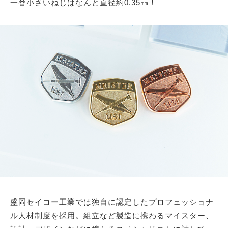
一番小さいねじはなんと直径約0.35㎜！
盛岡セイコー工業では独自に認定したプロフェッショナ
ル人材制度を採用。組立など製造に携わるマイスター、