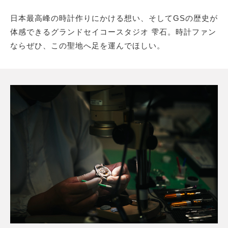
日本最高峰の時計作りにかける想い、そしてGSの歴史が
体感できるグランドセイコースタジオ 雫石。時計ファン
ならぜひ、この聖地へ足を運んでほしい。