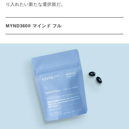
り入れたい新たな選択肢だ。
MYND360® マインド フル