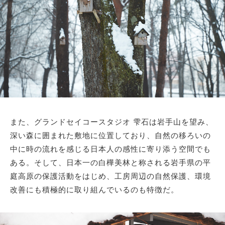
また、グランドセイコースタジオ 雫石は岩手山を望み、
深い森に囲まれた敷地に位置しており、自然の移ろいの
中に時の流れを感じる日本人の感性に寄り添う空間でも
ある。そして、日本一の白樺美林と称される岩手県の平
庭高原の保護活動をはじめ、工房周辺の自然保護、環境
改善にも積極的に取り組んでいるのも特徴だ。