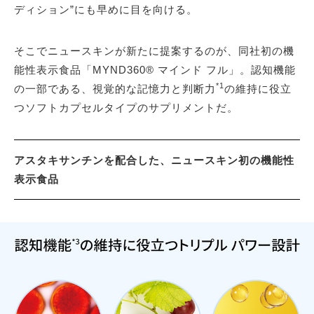
ディション”にも早めに目を向ける。
そこでニュースキンが新たに提案するのが、同社初の機
能性表示食品「MYND360® マインド フル」。認知機能
*1
の一部である、視覚的な記憶力と判断力
の維持に役立
つソフトカプセルタイプのサプリメントだ。
アスタキサンチンを配合した、ニュースキン初の機能性
表示食品