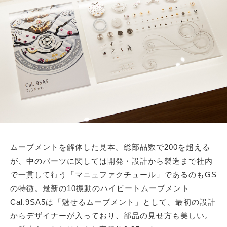
ムーブメントを解体した見本。総部品数で200を超える
が、中のパーツに関しては開発・設計から製造まで社内
で一貫して行う「マニュファクチュール」であるのもGS
の特徴。最新の10振動のハイビートムーブメント
Cal.9SA5は「魅せるムーブメント」として、最初の設計
からデザイナーが入っており、部品の見せ方も美しい。