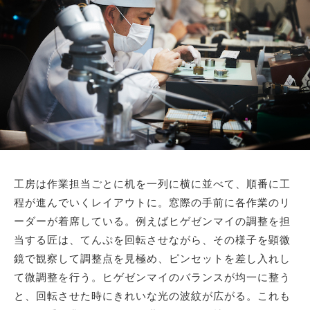
工房は作業担当ごとに机を一列に横に並べて、順番に工
程が進んでいくレイアウトに。窓際の手前に各作業のリ
ーダーが着席している。例えばヒゲゼンマイの調整を担
当する匠は、てんぷを回転させながら、その様子を顕微
鏡で観察して調整点を見極め、ピンセットを差し入れし
て微調整を行う。ヒゲゼンマイのバランスが均一に整う
と、回転させた時にきれいな光の波紋が広がる。これも