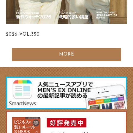
2026
VOL.350
MORE