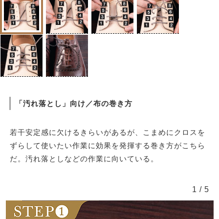
「汚れ落とし」向け／布の巻き方
若干安定感に欠けるきらいがあるが、こまめにクロスを
ずらして使いたい作業に効果を発揮する巻き方がこちら
だ。汚れ落としなどの作業に向いている。
1
/
5