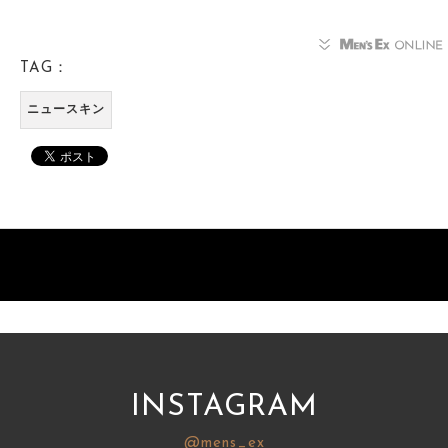
TAG：
ニュースキン
INSTAGRAM
@mens_ex