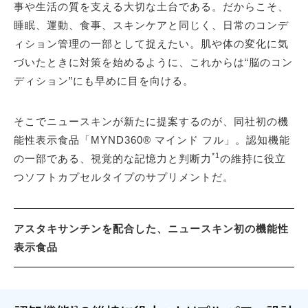
事や生活の質を支える大切な土台である。だからこそ、
睡眠、運動、食事、スキンケアと同じく、日常のコンデ
ィション管理の一部として捉えたい。肌や体の変化に気
づいたときに対策を始めるように、これからは“脳のコン
ディション”にも早めに目を向ける。
そこでニュースキンが新たに提案するのが、同社初の機
能性表示食品「MYND360® マインド フル」。認知機能
*1
の一部である、視覚的な記憶力と判断力
の維持に役立
つソフトカプセルタイプのサプリメントだ。
アスタキサンチンを配合した、ニュースキン初の機能性
表示食品