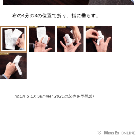
布の4分の3の位置で折り、指に垂らす。
［MEN’S EX Summer 2021の記事を再構成］