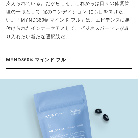
支えられている。だからこそ、これからは日々の体調管
理の一環として“脳のコンディション”にも目を向けた
い。「MYND360® マインド フル」は、エビデンスに裏
付けられたインナーケアとして、ビジネスパーソンが取
り入れたい新たな選択肢だ。
MYND360® マインド フル