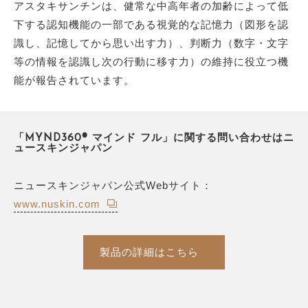
アスタキサンチンは、健常な中高年者の加齢によって低
下する認知機能の一部である視覚的な記憶力（図形を認
識し、記憶してから思い出す力）、判断力（数字・文字
等の情報を認識し次の行動に移す力）の維持に役立つ機
能が報告されています。
「MYND360® マインド フル」に関する問い合わせはニ
ュースキンジャパン
ニュースキンジャパン公式Webサイト：
www.nuskin.com
製品の詳細はこちら