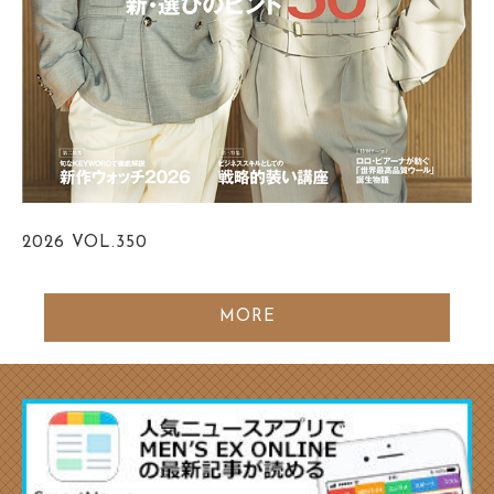
2026
VOL.350
MORE