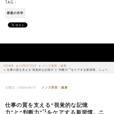
TAG：
家庭の衣学
HOME
LIFESTYLE
メンズ美容・健康
*1
仕事の質を支える“視覚的な記憶力”と“判断力”
をケアする新習慣。ニュー…
公開日：2026/06/17
メンズ美容・健康
仕事の質を支える“視覚的な記憶
*1
力”と“判断力”
をケアする新習慣。ニ