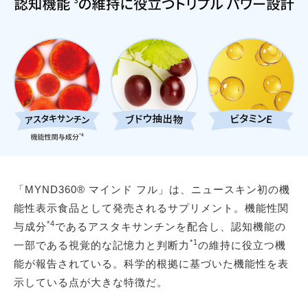
「MYND360® マインド フル」は、ニュースキン初の機
能性表示食品として発売されるサプリメント。機能性関
*4
与成分
であるアスタキサンチンを配合し、認知機能の
*1
一部である視覚的な記憶力と判断力
の維持に役立つ機
能が報告されている。科学的根拠に基づいた機能性を表
示している点が大きな特徴だ。