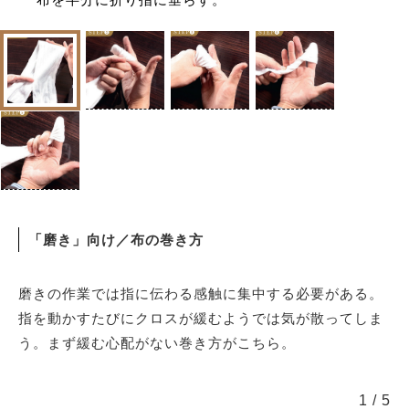
「磨き」向け／布の巻き方
磨きの作業では指に伝わる感触に集中する必要がある。
指を動かすたびにクロスが緩むようでは気が散ってしま
う。まず緩む心配がない巻き方がこちら。
1
/
5