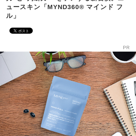
ュースキン「MYND360® マインド フ
ル」
PR