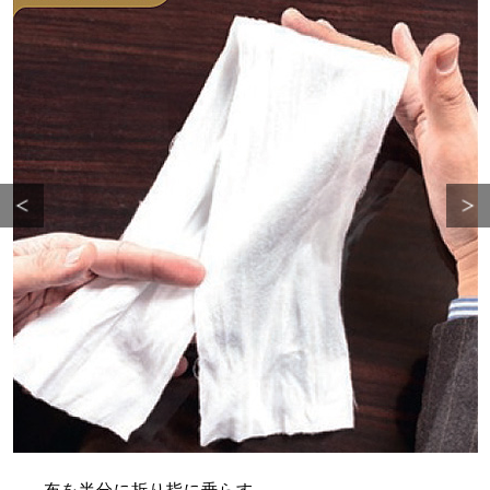
布を半分に折り指に垂らす。