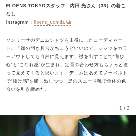
FLOENS TOKYOスタッフ 内田 光さん（33）の着こ
なし
Instagram：
floens_uchida
ソンリーサのデニムシャツを主役にしたコーディネー
ト。「襟の開き具合がちょうどいいので、シャツをカラ
ーアウトしても自然に見えます。襟を出すことで“遊び
心”と“こなれ感”が生まれ、定番の合わせ方もちょっと違
って見えてくると思います」デニムはあえてノーベルト
で“抜け感”を醸し出しつつ、黒のスエード靴で全体の色
合いを引き締めた。
1
/
3