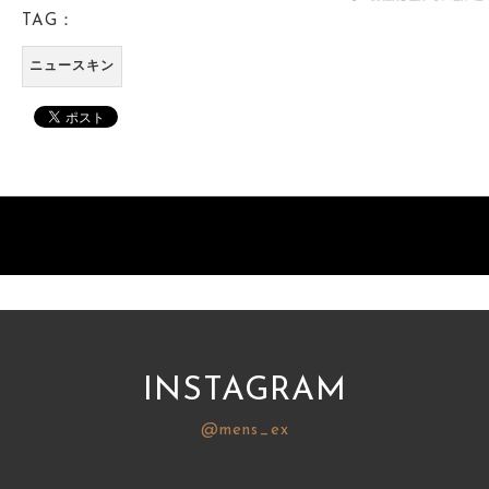
TAG：
ニュースキン
INSTAGRAM
@mens_ex