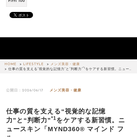
Pitti 100
HOME
LIFESTYLE
メンズ美容・健康
*1
仕事の質を支える“視覚的な記憶力”と“判断力”
をケアする新習慣。ニュー…
公開日：2026/06/17
メンズ美容・健康
仕事の質を支える“視覚的な記憶
*1
力”と“判断力”
をケアする新習慣。ニ
ュースキン「MYND360® マインド フ