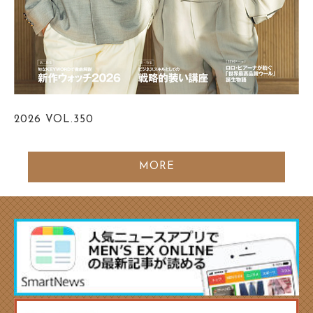
2026
VOL.350
MORE