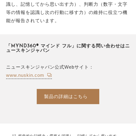
識し、記憶してから思い出す力）、判断力（数字・文字
等の情報を認識し次の行動に移す力）の維持に役立つ機
能が報告されています。
「MYND360® マインド フル」に関する問い合わせはニ
ュースキンジャパン
ニュースキンジャパン公式Webサイト：
www.nuskin.com
製品の詳細はこちら
*1 視覚的な記憶力：図形を認識し、記憶してから思い出す