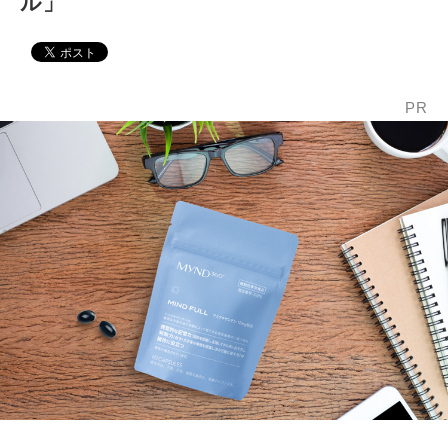
ル」
PR