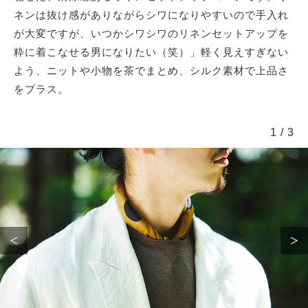
ネンは抜け感がありながらシワになりやすいので手入れ
が大変ですが、いつかシワシワのリネンセットアップを
粋に着こなせる男になりたい（笑）」軽く見えすぎない
よう、ニットや小物を茶でまとめ、シルク素材で上品さ
をプラス。
1
/
3