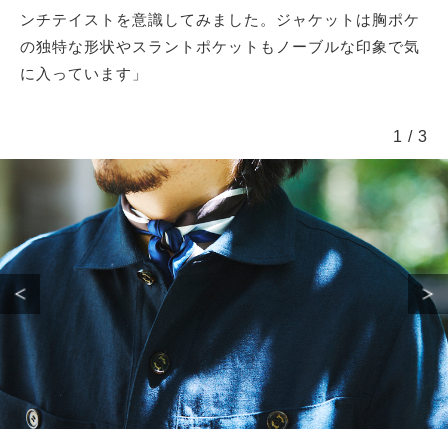
ンチテイストを意識してみました。ジャケットは胸ポケ
の独特な形状やスラントポケットもノーブルな印象で気
サイトマップ
に入っています」
1
/
3