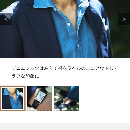
デニムシャツはあえて襟をラペルの上にアウトして
ラフな印象に。