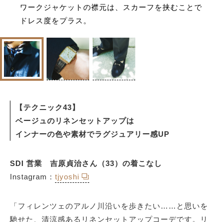
ワークジャケットの襟元は、スカーフを挟むことで
ドレス度をプラス。
【テクニック43】
ベージュのリネンセットアップは
インナーの色や素材でラグジュアリー感UP
SDI 営業 吉原貞治さん（33）の着こなし
Instagram：
tjyoshi
「フィレンツェのアルノ川沿いを歩きたい……と思いを
馳せた、清涼感あるリネンセットアップコーデです。リ