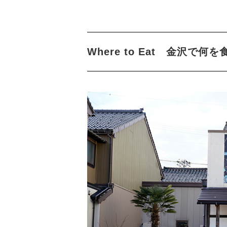
Where to Eat 金沢で何