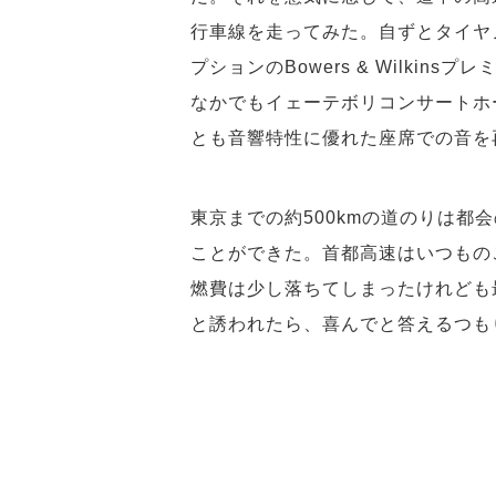
行車線を走ってみた。自ずとタイヤ
プションのBowers & Wilki
なかでもイェーテボリコンサートホ
とも音響特性に優れた座席での音を
東京までの約500kmの道のりは都
ことができた。首都高速はいつもの
燃費は少し落ちてしまったけれども最
と誘われたら、喜んでと答えるつも