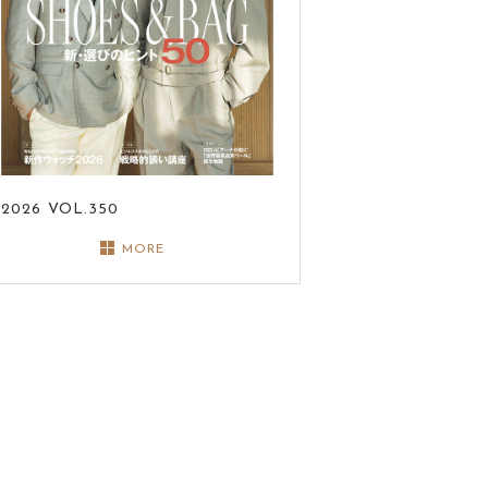
2026
VOL.350
MORE