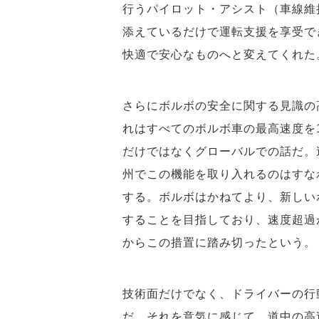
行うパイロット・アシスト（車線維
添えているだけで運転支援を享受で
快適で安心なものへと変えてくれた
さらにボルボの安全に関する見識の
れはすべてのボルボ車の最高速度を1
だけではなくグローバルでの話だ。
州でこの機能を取り入れるのはすな
する。ボルボはかねてより、新しい
することを目指しており、速度超過
からこの措置に踏み切ったという。
技術面だけでなく、ドライバーの行
だ。それを意気に感じて、道中の高