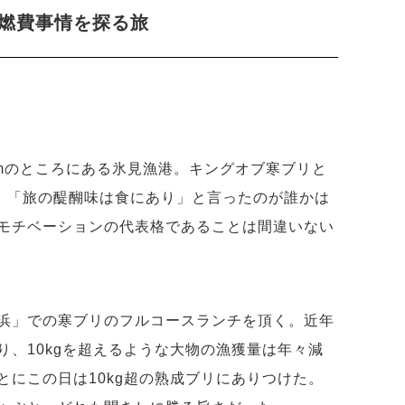
燃費事情を探る旅
kmのところにある氷見漁港。キングオブ寒ブリと
だ。「旅の醍醐味は食にあり」と言ったのが誰かは
モチベーションの代表格であることは間違いない
浜」での寒ブリのフルコースランチを頂く。近年
り、10kgを超えるような大物の漁獲量は年々減
とにこの日は10kg超の熟成ブリにありつけた。