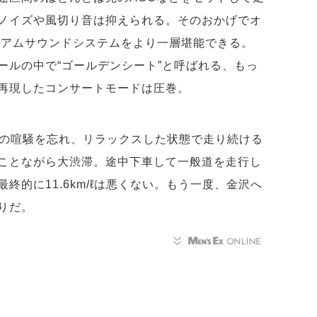
ノイズや風切り音は抑えられる。そのおかげでオ
nsプレミアムサウンドシステムをより一層堪能できる。
ールの中で“ゴールデンシート”と呼ばれる、もっ
再現したコンサートモードは圧巻。
会の喧騒を忘れ、リラックスした状態で走り続ける
ことながら大渋滞。途中下車して一般道を走行し
終的に11.6km/ℓは悪くない。もう一度、金沢へ
りだ。