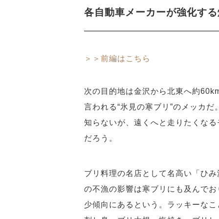
各自動車メーカーが強化する
＞＞前編はこちら
次の目的地は金沢から北東へ約60
言われる“氷見の寒ブリ”のメッカ
知らないが、遠くへと走りたくなる
だろう。
ブリ料理の名店として名高い「ひみ
の不漁の影響は寒ブリにも及んでお
少傾向にあるという。ラッキーなこ