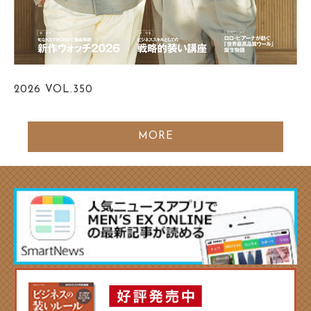
2026
VOL.350
MORE