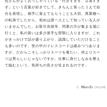
也さんがよくおっしゃっている『行きすぎず、古臭すぎ
ず』という言葉が好きでして。きちんと装ったうえで自
分を表現し、相手に覚えてもらうことも大切。異業種へ
の転身でしたから、初めは誰一人として知っている人が
いませんでした。お取引先様等、同業の方が集まる場に
行くと、私の装いは多少派手な部類に入りますが、これ
がきっかけで話が盛り上がり、認識していただけること
も多いのです。世の中のドレスコードは緩みつつありま
すが、だからこそしっかりスーツを着たい。何よりスー
ツは男らしいじゃないですか。仕事に身だしなみを整え
て臨むという、気持ちの良さが生まれるのです」