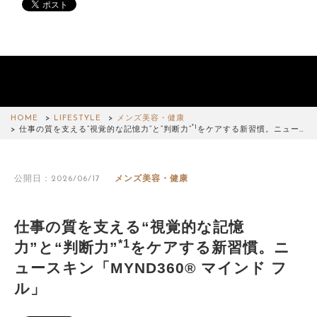
HOME
LIFESTYLE
メンズ美容・健康
*1
仕事の質を支える“視覚的な記憶力”と“判断力”
をケアする新習慣。ニュー…
公開日：2026/06/17
メンズ美容・健康
仕事の質を支える“視覚的な記憶
*1
力”と“判断力”
をケアする新習慣。ニ
ュースキン「MYND360® マインド フ
ル」