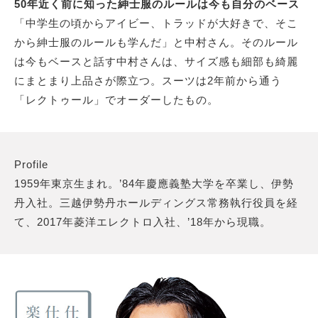
50年近く前に知った紳士服のルールは今も自分のベース
「中学生の頃からアイビー、トラッドが大好きで、そこ
から紳士服のルールも学んだ」と中村さん。そのルール
は今もベースと話す中村さんは、サイズ感も細部も綺麗
にまとまり上品さが際立つ。スーツは2年前から通う
「レクトゥール」でオーダーしたもの。
Profile
1959年東京生まれ。’84年慶應義塾大学を卒業し、伊勢
丹入社。三越伊勢丹ホールディングス常務執行役員を経
て、2017年菱洋エレクトロ入社、’18年から現職。