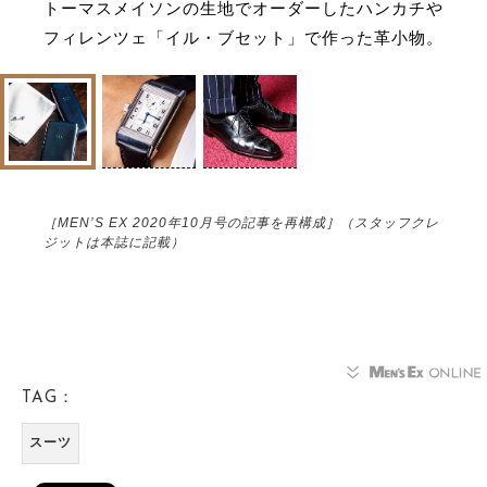
トーマスメイソンの生地でオーダーしたハンカチや
フィレンツェ「イル・ブセット」で作った革小物。
［MEN’S EX 2020年10月号の記事を再構成］（スタッフクレ
ジットは本誌に記載）
TAG：
スーツ