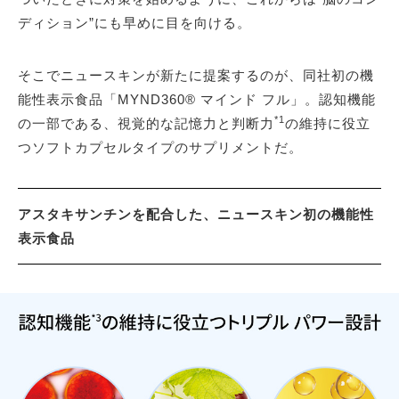
ディション”にも早めに目を向ける。
そこでニュースキンが新たに提案するのが、同社初の機
能性表示食品「MYND360® マインド フル」。認知機能
*1
の一部である、視覚的な記憶力と判断力
の維持に役立
つソフトカプセルタイプのサプリメントだ。
アスタキサンチンを配合した、ニュースキン初の機能性
表示食品