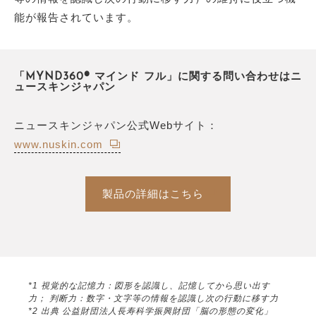
能が報告されています。
「MYND360® マインド フル」に関する問い合わせはニ
ュースキンジャパン
ニュースキンジャパン公式Webサイト：
www.nuskin.com
製品の詳細はこちら
*1 視覚的な記憶力：図形を認識し、記憶してから思い出す
力； 判断力：数字・文字等の情報を認識し次の行動に移す力
*2 出典 公益財団法人長寿科学振興財団「脳の形態の変化」