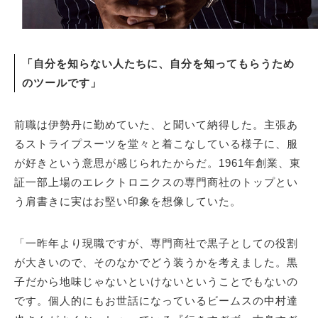
「自分を知らない人たちに、自分を知ってもらうため
のツールです」
前職は伊勢丹に勤めていた、と聞いて納得した。主張あ
るストライプスーツを堂々と着こなしている様子に、服
が好きという意思が感じられたからだ。1961年創業、東
証一部上場のエレクトロニクスの専門商社のトップとい
う肩書きに実はお堅い印象を想像していた。
「一昨年より現職ですが、専門商社で黒子としての役割
が大きいので、そのなかでどう装うかを考えました。黒
子だから地味じゃないといけないということでもないの
です。個人的にもお世話になっているビームスの中村達