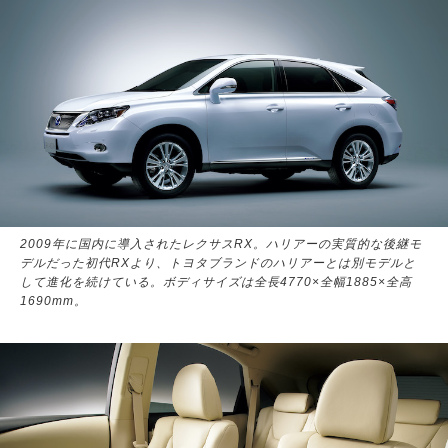
2009年に国内に導入されたレクサスRX。ハリアーの実質的な後継モ
デルだった初代RXより、トヨタブランドのハリアーとは別モデルと
して進化を続けている。ボディサイズは全長4770×全幅1885×全高
1690mm。