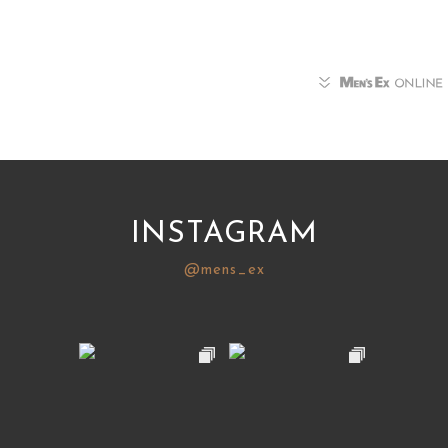
INSTAGRAM
@mens_ex