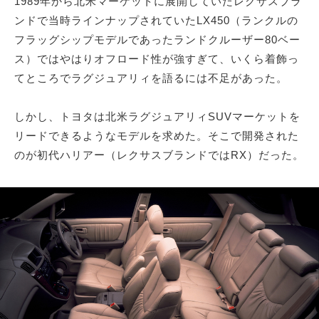
1989年から北米マーケットに展開していたレクサスブラ
ンドで当時ラインナップされていたLX450（ランクルの
フラッグシップモデルであったランドクルーザー80ベー
ス）ではやはりオフロード性が強すぎて、いくら着飾っ
てところでラグジュアリィを語るには不足があった。
しかし、トヨタは北米ラグジュアリィSUVマーケットを
リードできるようなモデルを求めた。そこで開発された
のが初代ハリアー（レクサスブランドではRX）だった。