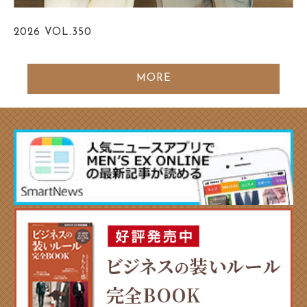
2026
VOL.350
MORE