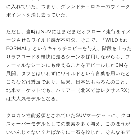
に入れていた。つまり、グランドチェロキーのウィーク
ポイントを消し去っていた。
ただし、当時はSUVにはまだまだオフロード走行をイメ
ージさせるワイルド感が不可欠。そこで、「WILD but
FORMAL」というキャッチコピーを与え、階段を上った
りラフロードを軽快に走るシーンを採用しながらも、フ
ォーマルなシーンにも使えることをアピールしたCMを
展開。タフとはいわずにワイルドという言葉を用いたと
ころなどは秀逸であり、結果、日本はもちろんのこと、
北米マーケットでも、ハリアー（北米ではレクサスRX）
は大人気モデルとなる。
クロカン性能必須とされていたSUVマーケットに、クロ
スオーバーモデルとしての要素を多く与え、このほうが
いいんじゃない？とばかりに一石を投じた、そんなモデ