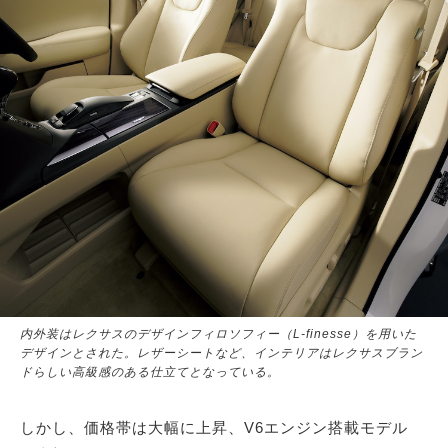
内外装はレクサスのデザインフィロソフィー（L-finesse）を用いた
デザインとされた。レザーシートなど、インテリアはレクサスブラン
ドらしい高級感のある仕立てとなっている。
しかし、価格帯は大幅に上昇、V6エンジン搭載モデル