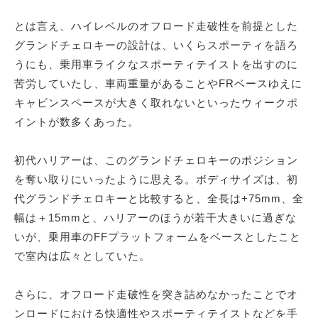
とは言え、ハイレベルのオフロード走破性を前提とした
グランドチェロキーの設計は、いくらスポーティを語ろ
うにも、乗用車ライクなスポーティテイストを出すのに
苦労していたし、車両重量があることやFRベースゆえに
キャビンスペースが大きく取れないといったウィークポ
イントが数多くあった。
初代ハリアーは、このグランドチェロキーのポジション
を奪い取りにいったように思える。ボディサイズは、初
代グランドチェロキーと比較すると、全長は+75mm、全
幅は＋15mmと、ハリアーのほうが若干大きいに過ぎな
いが、乗用車のFFプラットフォームをベースとしたこと
で室内は広々としていた。
さらに、オフロード走破性を突き詰めなかったことでオ
ンロードにおける快適性やスポーティテイストなどを手