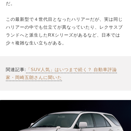
だ。
この最新型で４世代目となったハリアーだが、実は同じ
ハリアーの中でも仕立てが異なっていたり、レクサスブ
ランドへと派生したRXシリーズがあるなど、日本では
少々複雑な生い立ちがある。
関連記事:
「SUV人気」はいつまで続く？ 自動車評論
家・岡崎五朗さんに聞いた