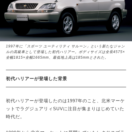
1997年に「スポーツ ユーティリティ サルーン」という新たなジャン
ルの高級車として登場した初代ハリアー。ボディサイズは全長4575×
全幅1815×全幅1665mm、最低地上高は185mmとされた。
初代ハリアーが登場した背景
初代ハリアーが登場したのは1997年のこと、北米マーケ
ットでラグジュアリィSUVに注目が集まりはじめていた
時代だ。