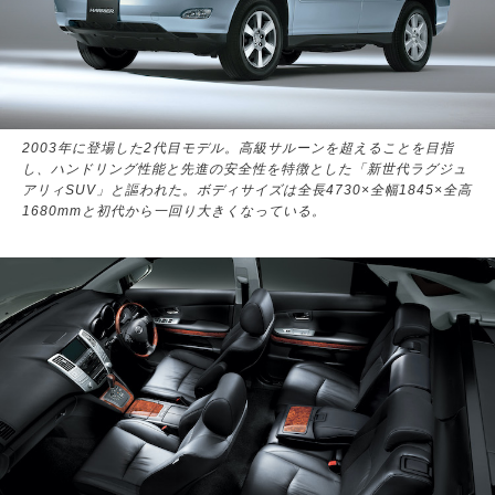
2003年に登場した2代目モデル。高級サルーンを超えることを目指
し、ハンドリング性能と先進の安全性を特徴とした「新世代ラグジュ
アリィSUV」と謳われた。ボディサイズは全長4730×全幅1845×全高
1680mmと初代から一回り大きくなっている。