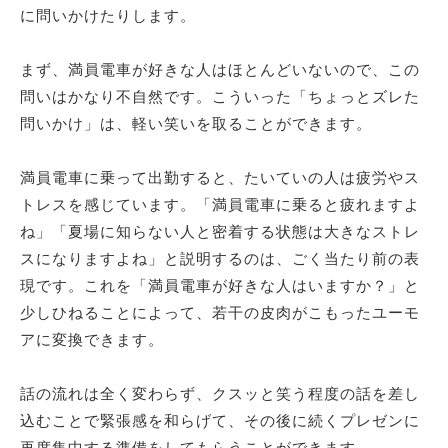
に問いかけたりします。
まず、満員電車が好きな人はほとんどいないので、この
問いはかなり不自然です。こういった「ちょっとズレた
問いかけ」は、軽い笑いを取ることができます。
満員電車に乗って出勤すると、たいていの人は疲労やス
トレスを感じています。「満員電車に乗ると疲れますよ
ね」「夏場に知らない人と密着する状態は大きなストレ
スになりますよね」と説明するのは、ごく当たり前の表
現です。これを「満員電車が好きな人はいますか？」と
少しひねることによって、若干の皮肉がこもったユーモ
アに変換できます。
話の流れは全く変わらず、クスッと笑う程度の話を差し
込むことで緊張感を和らげて、その後に続くプレゼンに
再度集中する準備をしてもらうことができます。