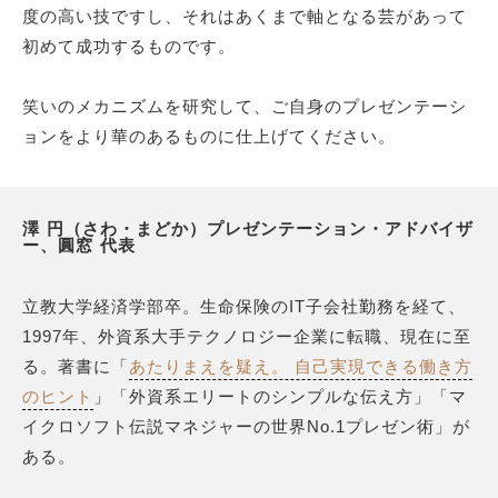
度の高い技ですし、それはあくまで軸となる芸があって
初めて成功するものです。
笑いのメカニズムを研究して、ご自身のプレゼンテーシ
ョンをより華のあるものに仕上げてください。
澤 円（さわ・まどか）プレゼンテーション・アドバイザ
ー、圓窓 代表
立教大学経済学部卒。生命保険のIT子会社勤務を経て、
1997年、外資系大手テクノロジー企業に転職、現在に至
る。著書に「
あたりまえを疑え。 自己実現できる働き方
のヒント
」「外資系エリートのシンプルな伝え方」「マ
イクロソフト伝説マネジャーの世界No.1プレゼン術」が
ある。