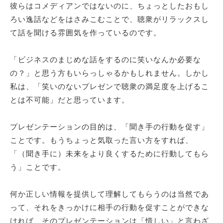
彼らはコメディアンではないのに、ちょっとしたおもし
ろい逸話などをはさみこむことで、聴衆がリラックスし
て話を聞ける雰囲気を作っているのです。
「ビジネスのまじめな話をするのに笑いなんか必要な
の？」と思う方もいらっしゃるかもしれません。しかし
私は、「笑いのないプレゼンで聴衆の満足度を上げるこ
とは不可能」だと思っています。
プレゼンテーションの目的は、「聞き手の行動を促す」
ことです。もうちょっと気取った言い方をすれば、
「（聞き手に）未来をより良くするために行動してもら
う」ことです。
何か正しい情報を提供して理解してもらうのは当然であ
って、それをきっかけに相手の行動を促すことができな
ければ、そのプレゼンテーションは「惜しい」と言わざ