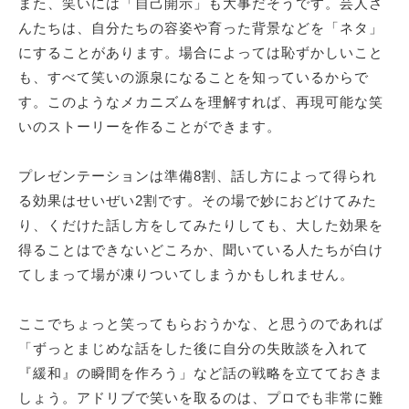
また、笑いには「自己開示」も大事だそうです。芸人さ
んたちは、自分たちの容姿や育った背景などを「ネタ」
にすることがあります。場合によっては恥ずかしいこと
も、すべて笑いの源泉になることを知っているからで
す。このようなメカニズムを理解すれば、再現可能な笑
いのストーリーを作ることができます。
プレゼンテーションは準備8割、話し方によって得られ
る効果はせいぜい2割です。その場で妙におどけてみた
り、くだけた話し方をしてみたりしても、大した効果を
得ることはできないどころか、聞いている人たちが白け
てしまって場が凍りついてしまうかもしれません。
ここでちょっと笑ってもらおうかな、と思うのであれば
「ずっとまじめな話をした後に自分の失敗談を入れて
『緩和』の瞬間を作ろう」など話の戦略を立てておきま
しょう。アドリブで笑いを取るのは、プロでも非常に難