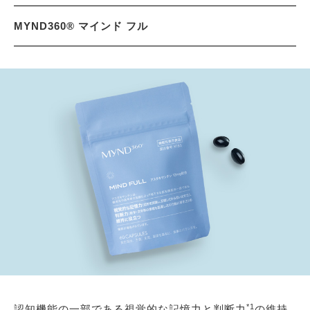
MYND360® マインド フル
*1
認知機能の一部である視覚的な記憶力と判断力
の維持