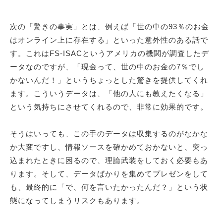
次の「驚きの事実」とは、例えば「世の中の93％のお金
はオンライン上に存在する」といった意外性のある話で
す。これはFS-ISACというアメリカの機関が調査したデ
ータなのですが、「現金って、世の中のお金の7％でし
かないんだ！」というちょっとした驚きを提供してくれ
ます。こういうデータは、「他の人にも教えたくなる」
という気持ちにさせてくれるので、非常に効果的です。
そうはいっても、この手のデータは収集するのがなかな
か大変ですし、情報ソースを確かめておかないと、突っ
込まれたときに困るので、理論武装をしておく必要もあ
ります。そして、データばかりを集めてプレゼンをして
も、最終的に「で、何を言いたかったんだ？」という状
態になってしまうリスクもあります。