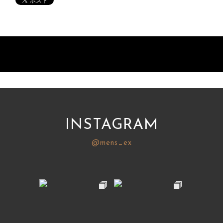
INSTAGRAM
@mens_ex