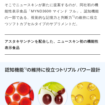
そこでニュースキンが新たに提案するのが、同社初の機
能性表示食品「MYND360® マインド フル」。認知機能
*1
の一部である、視覚的な記憶力と判断力
の維持に役立
つソフトカプセルタイプのサプリメントだ。
アスタキサンチンを配合した、ニュースキン初の機能性
表示食品