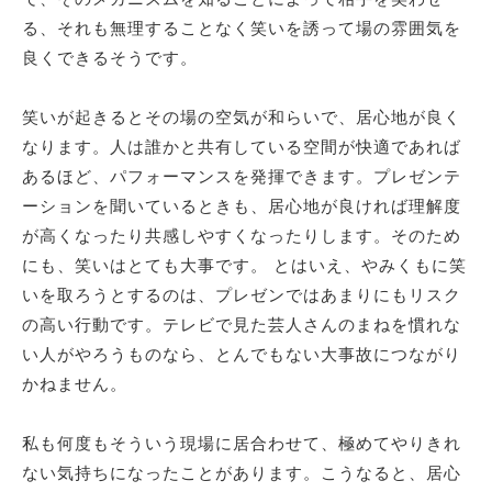
る、それも無理することなく笑いを誘って場の雰囲気を
良くできるそうです。
笑いが起きるとその場の空気が和らいで、居心地が良く
なります。人は誰かと共有している空間が快適であれば
あるほど、パフォーマンスを発揮できます。プレゼンテ
ーションを聞いているときも、居心地が良ければ理解度
が高くなったり共感しやすくなったりします。そのため
にも、笑いはとても大事です。 とはいえ、やみくもに笑
いを取ろうとするのは、プレゼンではあまりにもリスク
の高い行動です。テレビで見た芸人さんのまねを慣れな
い人がやろうものなら、とんでもない大事故につながり
かねません。
私も何度もそういう現場に居合わせて、極めてやりきれ
ない気持ちになったことがあります。こうなると、居心