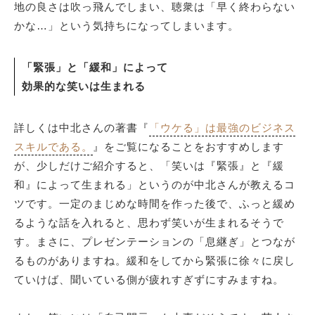
地の良さは吹っ飛んでしまい、聴衆は「早く終わらない
かな…」という気持ちになってしまいます。
「緊張」と「緩和」によって
効果的な笑いは生まれる
詳しくは中北さんの著書『
「ウケる」は最強のビジネス
スキルである。
』をご覧になることをおすすめします
が、少しだけご紹介すると、「笑いは『緊張』と『緩
和』によって生まれる」というのが中北さんが教えるコ
ツです。一定のまじめな時間を作った後で、ふっと緩め
るような話を入れると、思わず笑いが生まれるそうで
す。まさに、プレゼンテーションの「息継ぎ」とつなが
るものがありますね。緩和をしてから緊張に徐々に戻し
ていけば、聞いている側が疲れすぎずにすみますね。