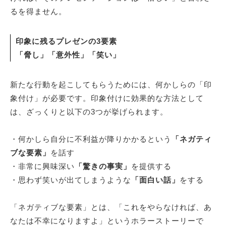
るを得ません。
印象に残るプレゼンの3要素
「脅し」「意外性」「笑い」
新たな行動を起こしてもらうためには、何かしらの「印
象付け」が必要です。印象付けに効果的な方法として
は、ざっくりと以下の3つが挙げられます。
・何かしら自分に不利益が降りかかるという
「ネガティ
ブな要素」
を話す
・非常に興味深い
「驚きの事実」
を提供する
・思わず笑いが出てしまうような
「面白い話」
をする
「ネガティブな要素」とは、「これをやらなければ、あ
なたは不幸になりますよ」というホラーストーリーで