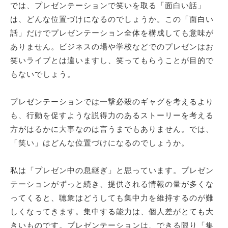
では、プレゼンテーションで笑いを取る「面白い話」
は、どんな位置づけになるのでしょうか。この「面白い
話」だけでプレゼンテーション全体を構成しても意味が
ありません。ビジネスの場や学校などでのプレゼンはお
笑いライブとは違いますし、笑ってもらうことが目的で
もないでしょう。
プレゼンテーションでは一撃必殺のギャグを考えるより
も、行動を促すような説得力のあるストーリーを考える
方がはるかに大事なのは言うまでもありません。では、
「笑い」はどんな位置づけになるのでしょうか。
私は「プレゼン中の息継ぎ」と思っています。プレゼン
テーションがずっと続き、提供される情報の量が多くな
ってくると、聴衆はどうしても集中力を維持するのが難
しくなってきます。集中する能力は、個人差がとても大
きいものです。プレゼンテーションは、できる限り「集