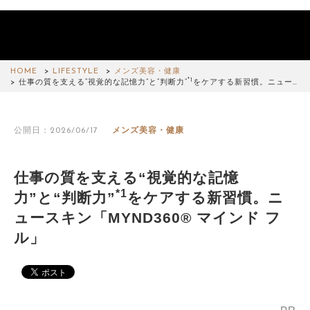
HOME
LIFESTYLE
メンズ美容・健康
*1
仕事の質を支える“視覚的な記憶力”と“判断力”
をケアする新習慣。ニュー…
公開日：2026/06/17
メンズ美容・健康
仕事の質を支える“視覚的な記憶
*1
力”と“判断力”
をケアする新習慣。ニ
ュースキン「MYND360® マインド フ
ル」