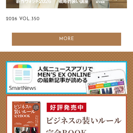
2026
VOL.350
MORE