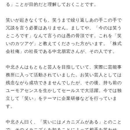
る」ことが目的だと理解しておくことです。
笑いが起きなくても、笑うまで繰り返しあの手この手で
冗談を言う必要はありません。ましてや、「今のは笑う
ところです」なんて言うのは愚の骨頂です。これを「笑
いのカツアゲ」と教えてくださった方がいます。「株式
会社俺」の社長である中北朋宏さんが、その人です。
中北さんはもともと芸人を目指していて、実際に芸能事
務所に入って活動されていました。お笑い芸人としては
残念ながら成功できませんでしたが、その後、持ち前の
ユーモアセンスを生かしてセールスで大活躍。今では独
立して「笑い」をテーマに企業研修などを行っていま
す。
中北さん曰く、「笑いにはメカニズムがある」とのこと
で、そのメカニズムを知ることによって相手を笑わせ