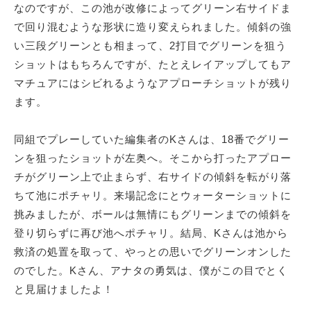
なのですが、この池が改修によってグリーン右サイドま
で回り混むような形状に造り変えられました。傾斜の強
い三段グリーンとも相まって、2打目でグリーンを狙う
ショットはもちろんですが、たとえレイアップしてもア
マチュアにはシビれるようなアプローチショットが残り
ます。
同組でプレーしていた編集者のKさんは、18番でグリー
ンを狙ったショットが左奥へ。そこから打ったアプロー
チがグリーン上で止まらず、右サイドの傾斜を転がり落
ちて池にポチャリ。来場記念にとウォーターショットに
挑みましたが、ボールは無情にもグリーンまでの傾斜を
登り切らずに再び池へポチャリ。結局、Kさんは池から
救済の処置を取って、やっとの思いでグリーンオンした
のでした。Kさん、アナタの勇気は、僕がこの目でとく
と見届けましたよ！