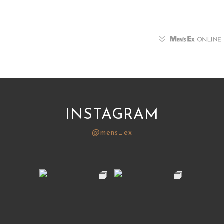
INSTAGRAM
@mens_ex