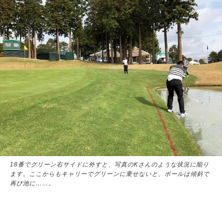
18番でグリーン右サイドに外すと、写真のKさんのような状況に陥り
ます。ここからもキャリーでグリーンに乗せないと、ボールは傾斜で
再び池に……。