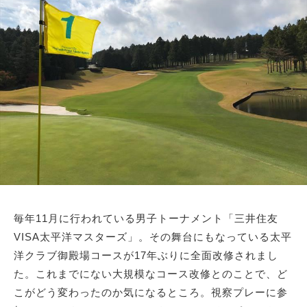
サイトマップ
毎年11月に行われている男子トーナメント「三井住友
VISA太平洋マスターズ」。その舞台にもなっている太平
洋クラブ御殿場コースが17年ぶりに全面改修されまし
た。これまでにない大規模なコース改修とのことで、ど
こがどう変わったのか気になるところ。視察プレーに参