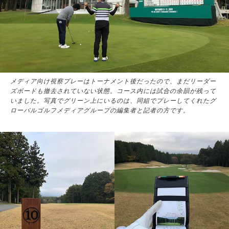
メディア向け視察プレーはトーナメント後だったので、まだリーダー
ズボードも撤去されていない状態。コース内には試合の余韻が残って
いました。写真でグリーン上にいるのは、同組でプレーしてくれたグ
ローバルゴルフメディアグループの編集者と記者の方です。