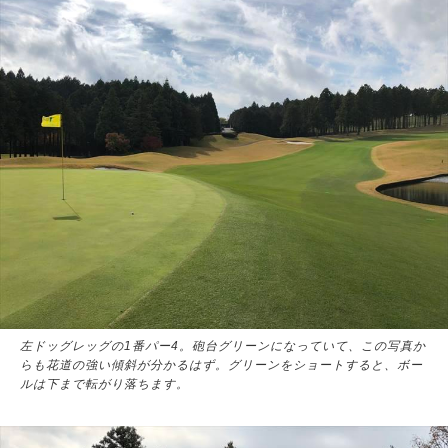
左ドッグレッグの1番パー4。砲台グリーンになっていて、この写真か
らも花道の強い傾斜が分かるはず。グリーンをショートすると、ボー
ルは下まで転がり落ちます。