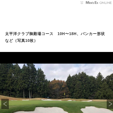
太平洋クラブ御殿場コース 10H〜18H、バンカー形状
など（写真10枚）