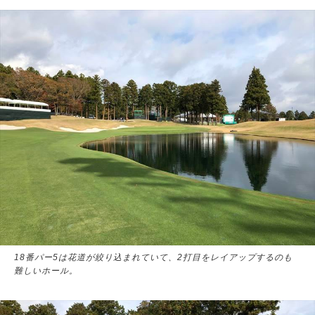
18番パー5は花道が絞り込まれていて、2打目をレイアップするのも
難しいホール。