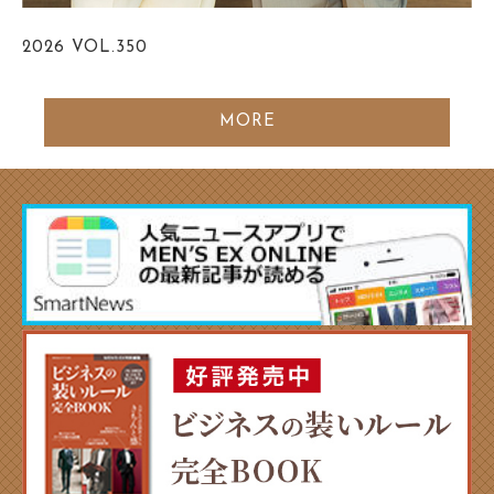
2026
VOL.350
MORE