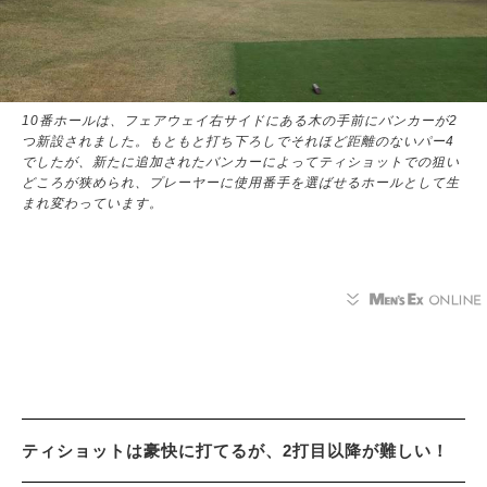
10番ホールは、フェアウェイ右サイドにある木の手前にバンカーが2
つ新設されました。もともと打ち下ろしでそれほど距離のないパー4
でしたが、新たに追加されたバンカーによってティショットでの狙い
どころが狭められ、プレーヤーに使用番手を選ばせるホールとして生
まれ変わっています。
ティショットは豪快に打てるが、2打目以降が難しい！