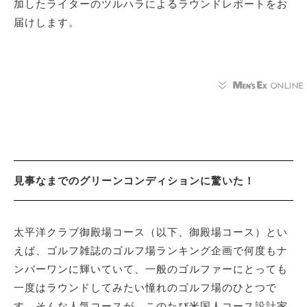
加したライターのツルハラによるラウンドレポートをお
届けします。
見事なまでのグリーンコンディションに驚いた！
太平洋クラブ御殿場コース（以下、御殿場コース）とい
えば、ゴルフ雑誌のゴルフ場ランキング企画で何度もナ
ンバーワンに輝いていて、一般のゴルファーにとっても
一度はラウンドしてみたい憧れのゴルフ場のひとつで
す。そんな人気コースが、このたび米国人コース設計家