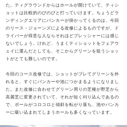
た。ティグラウンドからはホールが開けていて、ティシ
ョットは比較的のびのびと打っていけます。ちょうどラ
ンディングエリアにバンカーが掛かってくるのは、今回
のリース・ジョーンズによる改修によるものですが、ド
ライバーが得意な人ならそれほどプレッシャーには感じ
ないでしょう。けれど、うまくティショットをフェアウ
ェイに運んだとしても、そこからグリーンを狙うショッ
トがとても難しいのです。
今回のコース改修では、ショットがブレてグリーンを外
れると、すぐにバンカーや池につかまるようになりまし
た。また改修に合わせてグリーン周りの芝種が野芝から
高麗芝に変更されていて、それが短く刈り込んであるの
で、ボールがコロコロと傾斜を転がり落ち、池やバンカ
ーに吸い込まれてしまうホールも多くなっています。