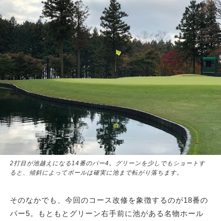
2打目が池越えになる14番のパー4。グリーンを少しでもショートす
ると、傾斜によってボールは確実に池まで転がり落ちます。
そのなかでも、今回のコース改修を象徴するのが18番の
パー5。もともとグリーン右手前に池がある名物ホール