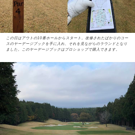
この日はアウトの10番ホールからスタート。改修されたばかりのコー
スのヤーデージブックを手に入れ、それを見ながらのラウンドとなり
ました。このヤーデージブックはプロショップで購入できます。