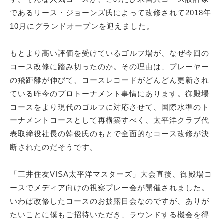
であるリース・ジョーンズ氏によって改修されて2018年
10月にグランドオープンを迎えました。
もとより高い評価を受けているゴルフ場が、なぜ今回の
コース改修に踏み切ったのか。その理由は、プレーヤー
の飛距離が伸びて、コースレコードがどんどん更新され
ている昨今のプロトーナメント事情にあります。御殿場
コースをより現代のゴルフに対応させて、国際水準のト
ーナメントコースとして再構築すべく、太平洋クラブ代
表取締役社長の韓俊氏のもとで全面的なコース改修が決
断されたのだそうです。
「三井住友VISA太平洋マスターズ」大会直後、御殿場コ
ースでメディア向けの視察プレー会が開催されました。
いわば改修したコースのお披露目会なのですが、ありが
たいことに僕もご招待いただき、ラウンドする機会を得