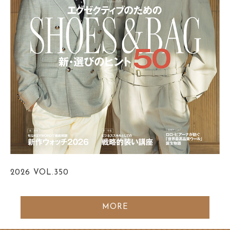
2026
VOL.350
MORE