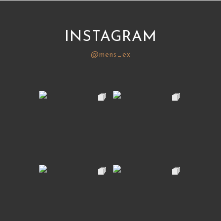
INSTAGRAM
@mens_ex