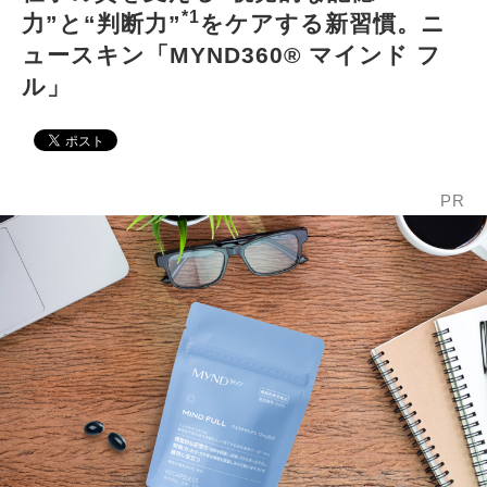
*1
力”と“判断力”
をケアする新習慣。ニ
ュースキン「MYND360® マインド フ
ル」
PR