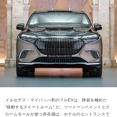
メルセデス・マイバッハ初のフルEVは、静寂を極めた
“移動するスイートルーム” だ。ツートーンペイントとク
ロームモールが放つ存在感は、ホテルのエントランスで