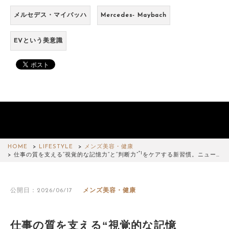
メルセデス・マイバッハ
Mercedes- Maybach
EVという美意識
HOME
LIFESTYLE
メンズ美容・健康
*1
仕事の質を支える“視覚的な記憶力”と“判断力”
をケアする新習慣。ニュー…
公開日：2026/06/17
メンズ美容・健康
仕事の質を支える“視覚的な記憶