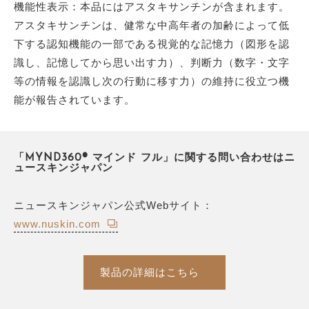
機能性表示：本品にはアスタキサンチンが含まれます。
アスタキサンチンは、健常な中高年者の加齢によって低
下する認知機能の一部である視覚的な記憶力（図形を認
識し、記憶してから思い出す力）、判断力（数字・文字
等の情報を認識し次の行動に移す力）の維持に役立つ機
能が報告されています。
「MYND360® マインド フル」に関する問い合わせはニ
ュースキンジャパン
ニュースキンジャパン公式Webサイト：
www.nuskin.com
製品の詳細はこちら