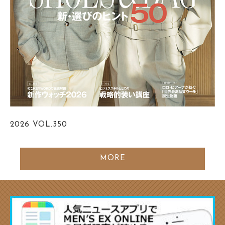
2026
VOL.350
MORE