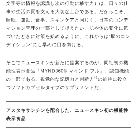
文字等の情報を認識し次の行動に移す力）は、日々の仕
事や生活の質を支える大切な土台である。だからこそ、
睡眠、運動、食事、スキンケアと同じく、日常のコンデ
ィション管理の一部として捉えたい。肌や体の変化に気
づいたときに対策を始めるように、これからは“脳のコン
ディション”にも早めに目を向ける。
そこでニュースキンが新たに提案するのが、同社初の機
能性表示食品「MYND360® マインド フル」。認知機能
*1
の一部である、視覚的な記憶力と判断力
の維持に役立
つソフトカプセルタイプのサプリメントだ。
アスタキサンチンを配合した、ニュースキン初の機能性
表示食品