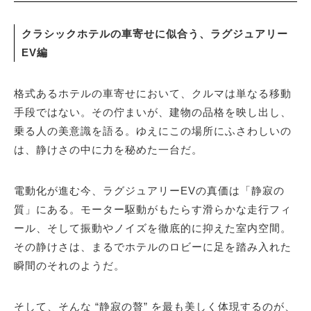
クラシックホテルの車寄せに似合う、ラグジュアリー
サイトマップ
EV編
格式あるホテルの車寄せにおいて、クルマは単なる移動
手段ではない。その佇まいが、建物の品格を映し出し、
乗る人の美意識を語る。ゆえにこの場所にふさわしいの
は、静けさの中に力を秘めた一台だ。
電動化が進む今、ラグジュアリーEVの真価は「静寂の
質」にある。モーター駆動がもたらす滑らかな走行フィ
ール、そして振動やノイズを徹底的に抑えた室内空間。
その静けさは、まるでホテルのロビーに足を踏み入れた
瞬間のそれのようだ。
そして、そんな “静寂の贅” を最も美しく体現するのが、