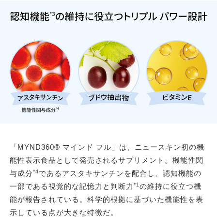
「MYND360® マインド フル」は、ニュースキン初の機
能性表示食品として発売されるサプリメント。機能性関
*4
与成分
であるアスタキサンチンを配合し、認知機能の
*1
一部である視覚的な記憶力と判断力
の維持に役立つ機
能が報告されている。科学的根拠に基づいた機能性を表
示している点が大きな特徴だ。