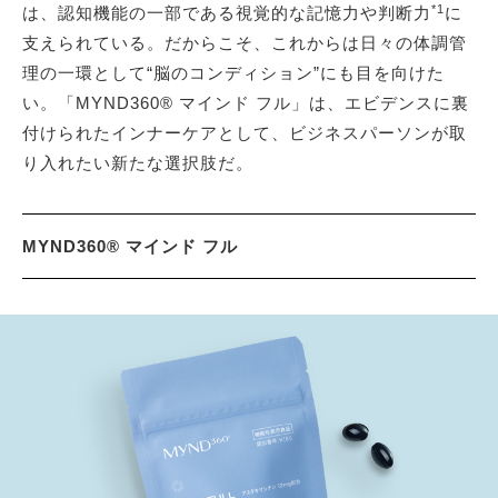
*1
は、認知機能の一部である視覚的な記憶力や判断力
に
支えられている。だからこそ、これからは日々の体調管
理の一環として“脳のコンディション”にも目を向けた
い。「MYND360® マインド フル」は、エビデンスに裏
付けられたインナーケアとして、ビジネスパーソンが取
り入れたい新たな選択肢だ。
MYND360® マインド フル