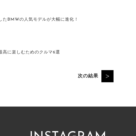
したBMWの人気モデルが大幅に進化！
最高に楽しむためのクルマ6選
次の結果