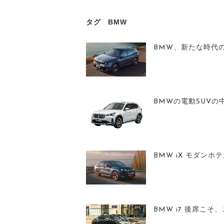
タグ
BMW
BMW、新たな時代
BMWの電動SUVの
BMW iX モダン
BMW i7 後席こそ