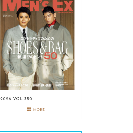
2026
VOL.350
MORE