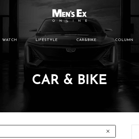
WATCH
LIFESTYLE
CAR&BIKE
COLUMN
CAR & BIKE