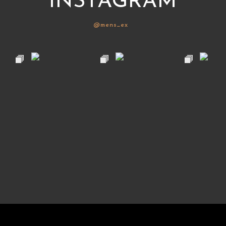
INSTAGRAM
@mens_ex