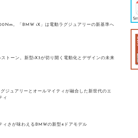
,100Nm。「BMW iX」は電動ラグジュアリーの新基準へ
ルストーン。新型iX3が切り開く電動化とデザインの未来
0〉ラグジュアリーとオールマイティが融合した新世代のエ
ティ
ティさが味わえるBMWの新型4ドアモデル