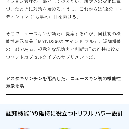
ィション管理の一部として捉えたい。肌や体の変化に気
づいたときに対策を始めるように、これからは“脳のコン
ディション”にも早めに目を向ける。
そこでニュースキンが新たに提案するのが、同社初の機
能性表示食品「MYND360® マインド フル」。認知機能
*1
の一部である、視覚的な記憶力と判断力
の維持に役立
つソフトカプセルタイプのサプリメントだ。
アスタキサンチンを配合した、ニュースキン初の機能性
表示食品