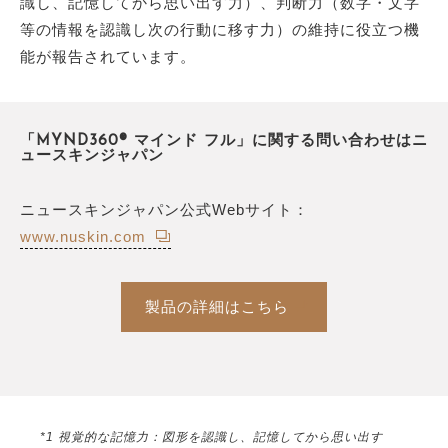
識し、記憶してから思い出す力）、判断力（数字・文字
等の情報を認識し次の行動に移す力）の維持に役立つ機
能が報告されています。
「MYND360® マインド フル」に関する問い合わせはニ
ュースキンジャパン
ニュースキンジャパン公式Webサイト：
www.nuskin.com
製品の詳細はこちら
*1 視覚的な記憶力：図形を認識し、記憶してから思い出す