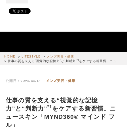
HOME
LIFESTYLE
メンズ美容・健康
*1
仕事の質を支える“視覚的な記憶力”と“判断力”
をケアする新習慣。ニュー…
公開日：2026/06/17
メンズ美容・健康
仕事の質を支える“視覚的な記憶
*1
力”と“判断力”
をケアする新習慣。ニ
ュースキン「MYND360® マインド フ
ル」