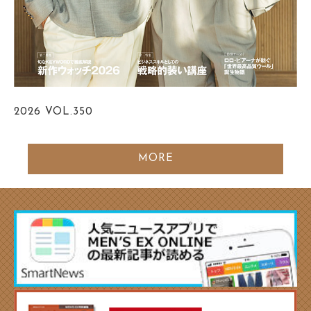
2026
VOL.350
MORE