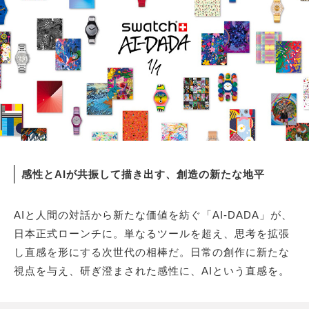
サイトマップ
感性とAIが共振して描き出す、創造の新たな地平
AIと人間の対話から新たな価値を紡ぐ「AI-DADA」が、
日本正式ローンチに。単なるツールを超え、思考を拡張
し直感を形にする次世代の相棒だ。日常の創作に新たな
視点を与え、研ぎ澄まされた感性に、AIという直感を。