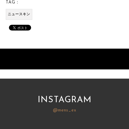
TAG：
ニュースキン
INSTAGRAM
@mens_ex