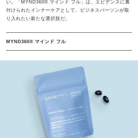
い。「MYND360® マインド フル」は、エビデンスに裏
付けられたインナーケアとして、ビジネスパーソンが取
り入れたい新たな選択肢だ。
MYND360® マインド フル